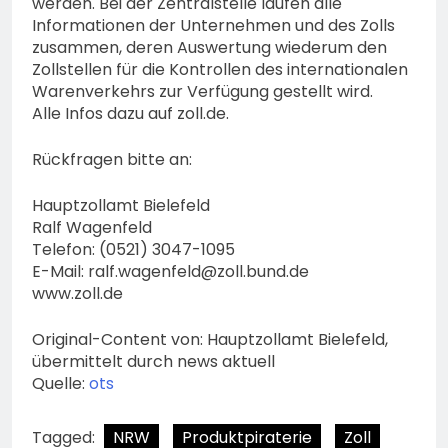
werden. Bei der Zentralstelle laufen alle
Informationen der Unternehmen und des Zolls
zusammen, deren Auswertung wiederum den
Zollstellen für die Kontrollen des internationalen
Warenverkehrs zur Verfügung gestellt wird.
Alle Infos dazu auf zoll.de.
Rückfragen bitte an:
Hauptzollamt Bielefeld
Ralf Wagenfeld
Telefon: (0521) 3047-1095
E-Mail:
ralf.wagenfeld@zoll.bund.de
www.zoll.de
Original-Content von: Hauptzollamt Bielefeld,
übermittelt durch news aktuell
Quelle:
ots
Tagged:
NRW
Produktpiraterie
Zoll