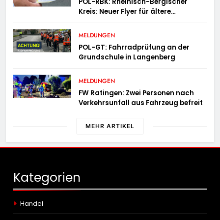
POL-RBK: Rheinisch-Bergischer
Kreis: Neuer Flyer für ältere
Menschen und ihre Angehörigen
MELDUNGEN
POL-GT: Fahrradprüfung an der
Grundschule in Langenberg
MELDUNGEN
FW Ratingen: Zwei Personen nach
Verkehrsunfall aus Fahrzeug befreit
MEHR ARTIKEL
Kategorien
Handel