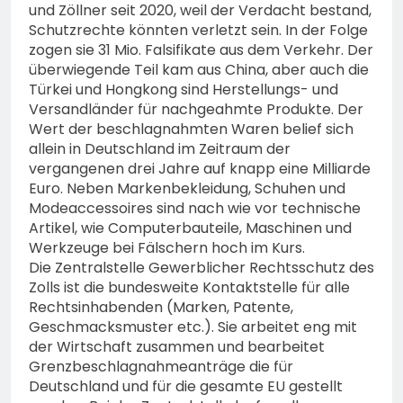
und Zöllner seit 2020, weil der Verdacht bestand,
Schutzrechte könnten verletzt sein. In der Folge
zogen sie 31 Mio. Falsifikate aus dem Verkehr. Der
überwiegende Teil kam aus China, aber auch die
Türkei und Hongkong sind Herstellungs- und
Versandländer für nachgeahmte Produkte. Der
Wert der beschlagnahmten Waren belief sich
allein in Deutschland im Zeitraum der
vergangenen drei Jahre auf knapp eine Milliarde
Euro. Neben Markenbekleidung, Schuhen und
Modeaccessoires sind nach wie vor technische
Artikel, wie Computerbauteile, Maschinen und
Werkzeuge bei Fälschern hoch im Kurs.
Die Zentralstelle Gewerblicher Rechtsschutz des
Zolls ist die bundesweite Kontaktstelle für alle
Rechtsinhabenden (Marken, Patente,
Geschmacksmuster etc.). Sie arbeitet eng mit
der Wirtschaft zusammen und bearbeitet
Grenzbeschlagnahmeanträge die für
Deutschland und für die gesamte EU gestellt