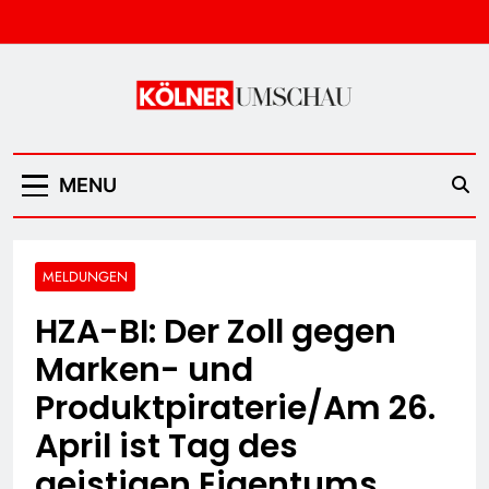
Skip
to
content
Kölner Umschau
MENU
MELDUNGEN
HZA-BI: Der Zoll gegen
Marken- und
Produktpiraterie/Am 26.
April ist Tag des
geistigen Eigentums