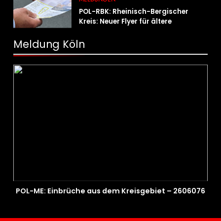
POL-RBK: Rheinisch-Bergischer
Kreis: Neuer Flyer für ältere
Menschen und ihre Angehörigen
Meldung Köln
POL-ME: Einbrüche aus dem Kreisgebiet – 2606076