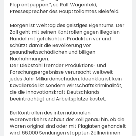
Flop entpuppen.“, so Ralf Wagenfeld,
Pressesprecher des Hauptzollamtes Bielefeld.
Morgen ist Welttag des geistiges Eigentums. Der
Zoll geht mit seinen Kontrollen gegen illegalen
Handel mit gefälschten Produkten vor und
schützt damit die Bevölkerung vor
gesundheitsschädlichen und billigen
Nachahmungen.
Der Diebstahl fremder Produktions- und
Forschungsergebnisse verursacht weltweit
jedes Jahr Milliardenschäden. Ideenklau ist kein
Kavaliersdelikt sondern Wirtschaftskriminalität,
die die Innovationskraft Deutschlands
beeinträchtigt und Arbeitsplätze kostet.
Bei Kontrollen des internationalen
Warenverkehrs schaut der Zoll genau hin, ob die
Waren original sind oder mit Plagiaten gehandelt
wird. 66.000 Sendungen stoppten Zöllnerinnen