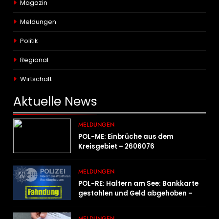
Magazin
Meldungen
Politik
Regional
Wirtschaft
Aktuelle
News
MELDUNGEN
POL-ME: Einbrüche aus dem
Kreisgebiet – 2606076
MELDUNGEN
POL-RE: Haltern am See: Bankkarte
gestohlen und Geld abgehoben –
Fotofahndung
MELDUNGEN