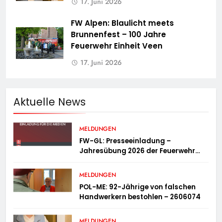
17. Juni 2026
FW Alpen: Blaulicht meets
Brunnenfest – 100 Jahre
Feuerwehr Einheit Veen
17. Juni 2026
Aktuelle News
MELDUNGEN
FW-GL: Presseeinladung –
Jahresübung 2026 der Feuerwehr
Bergisch Gladbach am 20.06.2026
MELDUNGEN
POL-ME: 92-Jährige von falschen
Handwerkern bestohlen – 2606074
MELDUNGEN