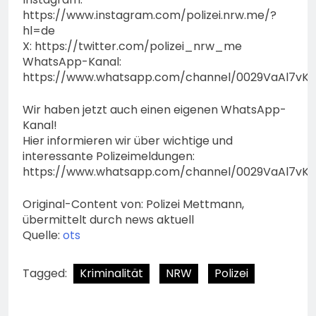
https://www.instagram.com/polizei.nrw.me/?
hl=de
X: https://twitter.com/polizei_nrw_me
WhatsApp-Kanal:
https://www.whatsapp.com/channel/0029VaAl7vK
Wir haben jetzt auch einen eigenen WhatsApp-
Kanal!
Hier informieren wir über wichtige und
interessante Polizeimeldungen:
https://www.whatsapp.com/channel/0029VaAl7vK
Original-Content von: Polizei Mettmann,
übermittelt durch news aktuell
Quelle:
ots
Tagged:
Kriminalität
NRW
Polizei