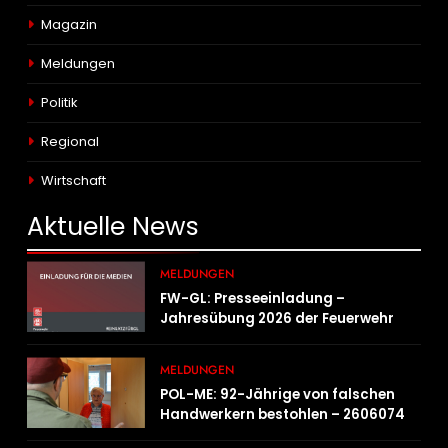
Magazin
Meldungen
Politik
Regional
Wirtschaft
Aktuelle
News
MELDUNGEN
FW-GL: Presseeinladung –
Jahresübung 2026 der Feuerwehr
Bergisch Gladbach am 20.06.2026
MELDUNGEN
POL-ME: 92-Jährige von falschen
Handwerkern bestohlen – 2606074