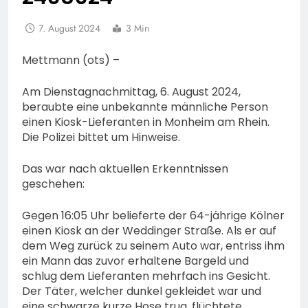
7. August 2024
3 Min
Mettmann (ots) –
Am Dienstagnachmittag, 6. August 2024,
beraubte eine unbekannte männliche Person
einen Kiosk-Lieferanten in Monheim am Rhein.
Die Polizei bittet um Hinweise.
Das war nach aktuellen Erkenntnissen
geschehen:
Gegen 16:05 Uhr belieferte der 64-jährige Kölner
einen Kiosk an der Weddinger Straße. Als er auf
dem Weg zurück zu seinem Auto war, entriss ihm
ein Mann das zuvor erhaltene Bargeld und
schlug dem Lieferanten mehrfach ins Gesicht.
Der Täter, welcher dunkel gekleidet war und
eine schwarze kurze Hose trug, flüchtete