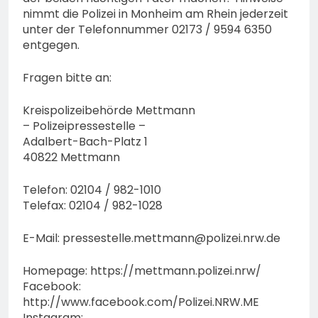
nimmt die Polizei in Monheim am Rhein jederzeit
unter der Telefonnummer 02173 / 9594 6350
entgegen.
Fragen bitte an:
Kreispolizeibehörde Mettmann
– Polizeipressestelle –
Adalbert-Bach-Platz 1
40822 Mettmann
Telefon: 02104 / 982-1010
Telefax: 02104 / 982-1028
E-Mail:
pressestelle.mettmann@polizei.nrw.de
Homepage: https://mettmann.polizei.nrw/
Facebook:
http://www.facebook.com/Polizei.NRW.ME
Instagram: