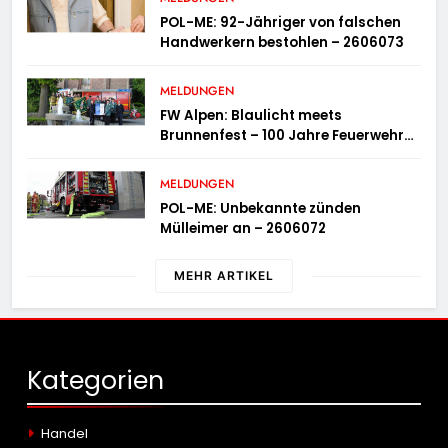
POL-ME: 92-Jähriger von falschen
Handwerkern bestohlen – 2606073
MELDUNGEN
FW Alpen: Blaulicht meets
Brunnenfest – 100 Jahre Feuerwehr
Einheit Veen
MELDUNGEN
POL-ME: Unbekannte zünden
Mülleimer an – 2606072
MEHR ARTIKEL
Kategorien
Handel