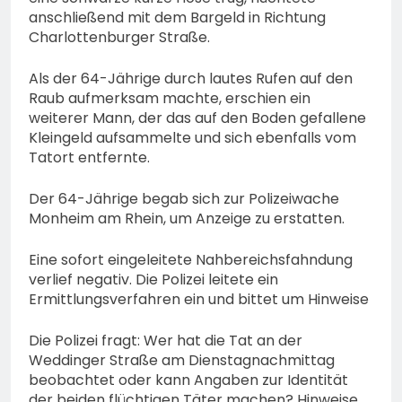
anschließend mit dem Bargeld in Richtung
Charlottenburger Straße.
Als der 64-Jährige durch lautes Rufen auf den
Raub aufmerksam machte, erschien ein
weiterer Mann, der das auf den Boden gefallene
Kleingeld aufsammelte und sich ebenfalls vom
Tatort entfernte.
Der 64-Jährige begab sich zur Polizeiwache
Monheim am Rhein, um Anzeige zu erstatten.
Eine sofort eingeleitete Nahbereichsfahndung
verlief negativ. Die Polizei leitete ein
Ermittlungsverfahren ein und bittet um Hinweise
Die Polizei fragt: Wer hat die Tat an der
Weddinger Straße am Dienstagnachmittag
beobachtet oder kann Angaben zur Identität
der beiden flüchtigen Täter machen? Hinweise