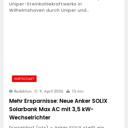
Uniper-Steinkohlekraftwerks in
Wilhelmshaven durch Uniper und…
WIRTSCHAFT
Redaktion
9. April 2026
12 min
Mehr Ersparnisse: Neue Anker SOLIX
Solarbank Max AC mit 3,5 kW-
Wechselrichter
Düsseldorf (ots) – Anker SOLIX stellt ein