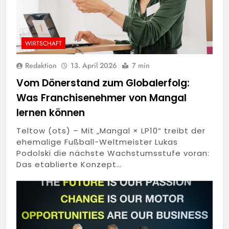
WIRTSCHAFT
Redaktion
13. April 2026
7 min
Vom Dönerstand zum Globalerfolg:
Was Franchisenehmer von Mangal
lernen können
Teltow (ots) – Mit „Mangal × LP10“ treibt der
ehemalige Fußball-Weltmeister Lukas
Podolski die nächste Wachstumsstufe voran:
Das etablierte Konzept…