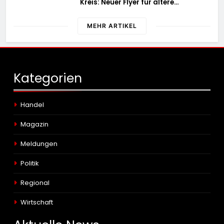
Kreis: Neuer Flyer für ältere
Menschen und ihre Angehörigen
MEHR ARTIKEL
Kategorien
Handel
Magazin
Meldungen
Politik
Regional
Wirtschaft