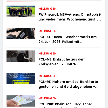
MELDUNGEN
FW Rheurdt: MSV-Arena, Christoph 9
und vieles mehr: Wochenendausflug
der Jugendfeuerwehr Schaephuysen
MELDUNGEN
POL-KLE: Rees – Wochenmarkt am
24. Juni 2026: Polizei mit
Informationsstand vertreten,
Fahrradcodierung möglich
MELDUNGEN
POL-ME: Einbrüche aus dem
Kreisgebiet – 2606076
MELDUNGEN
POL-RE: Haltern am See: Bankkarte
gestohlen und Geld abgehoben –
Fotofahndung
MELDUNGEN
POL-RBK: Rheinisch-Bergischer