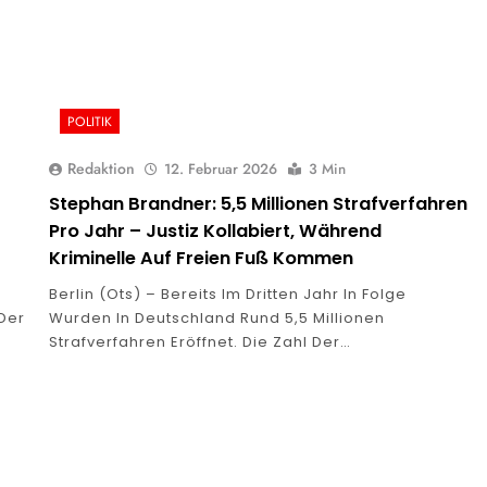
POLITIK
Redaktion
12. Februar 2026
3 Min
Stephan Brandner: 5,5 Millionen Strafverfahren
Pro Jahr – Justiz Kollabiert, Während
Kriminelle Auf Freien Fuß Kommen
Berlin (ots) – Bereits Im Dritten Jahr In Folge
 Der
Wurden In Deutschland Rund 5,5 Millionen
Strafverfahren Eröffnet. Die Zahl Der…