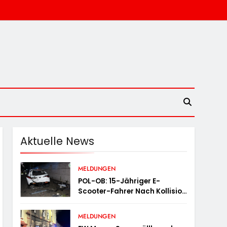
Aktuelle News
MELDUNGEN
POL-OB: 15-Jähriger E-
Scooter-Fahrer Nach Kollision
Durch Die Luft Geschleudert –
Schwer Verletzt
MELDUNGEN