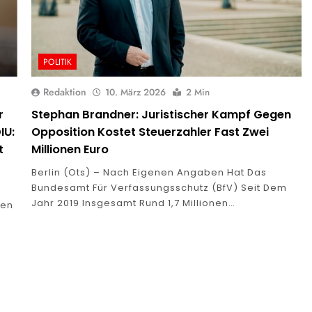
POLITIK
Redaktion
10. März 2026
2 Min
r
Stephan Brandner: Juristischer Kampf Gegen
IU:
Opposition Kostet Steuerzahler Fast Zwei
t
Millionen Euro
Berlin (ots) – Nach Eigenen Angaben Hat Das
Bundesamt Für Verfassungsschutz (BfV) Seit Dem
Jahr 2019 Insgesamt Rund 1,7 Millionen…
ren