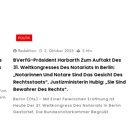
POLITIK
Redaktion
2. Oktober 2025
5 Min
s
BVerfG-Präsident Harbarth Zum Auftakt Des
s
31. Weltkongresses Des Notariats In Berlin:
„Notarinnen Und Notare Sind Das Gesicht Des
Rechtsstaats“, Justizministerin Hubig: „Sie Sind
Bewahrer Des Rechts“.
Von
ern
Berlin (ots) – Mit Einer Feierlichen Eröffnung Ist
Heute Der 31. Weltkongress Des Notariats In Berlin
Gestartet. Die Bundesnotarkammer Begrüßt…