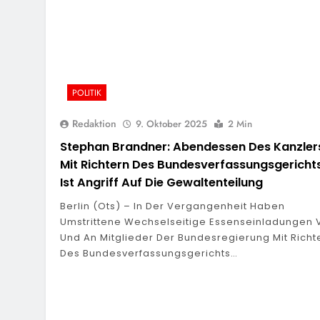
POLITIK
Redaktion
9. Oktober 2025
2 Min
Stephan Brandner: Abendessen Des Kanzler
Mit Richtern Des Bundesverfassungsgericht
Ist Angriff Auf Die Gewaltenteilung
Berlin (ots) – In Der Vergangenheit Haben
Umstrittene Wechselseitige Essenseinladungen 
Und An Mitglieder Der Bundesregierung Mit Richt
Des Bundesverfassungsgerichts…