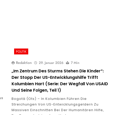
POLITIK
Redaktion
29. Januar 2026
7 Min
„Im Zentrum Des Sturms Stehen Die Kinder“:
Der Stopp Der US-Entwicklungshilfe Trifft
Kolumbien Hart (Serie: Der Wegfall Von USAID
Und Seine Folgen, Teil 1)
us
Bogotá (ots) – In Kolumbien Führen Die
Streichungen Von US-Entwicklungsgeldern Zu
Massiven Einschnitten Bei Der Humanitären Hilfe,