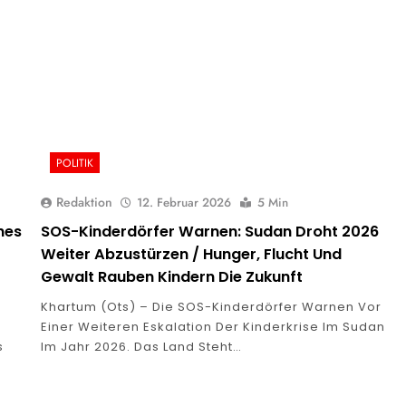
POLITIK
Redaktion
12. Februar 2026
5 Min
hes
SOS-Kinderdörfer Warnen: Sudan Droht 2026
Weiter Abzustürzen / Hunger, Flucht Und
Gewalt Rauben Kindern Die Zukunft
Khartum (ots) – Die SOS-Kinderdörfer Warnen Vor
Einer Weiteren Eskalation Der Kinderkrise Im Sudan
s
Im Jahr 2026. Das Land Steht…