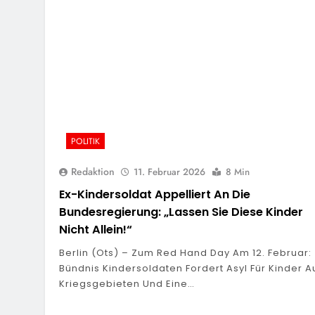
POLITIK
Redaktion
11. Februar 2026
8 Min
Ex-Kindersoldat Appelliert An Die
Bundesregierung: „Lassen Sie Diese Kinder
Nicht Allein!“
Berlin (ots) – Zum Red Hand Day Am 12. Februar:
Bündnis Kindersoldaten Fordert Asyl Für Kinder A
Kriegsgebieten Und Eine…