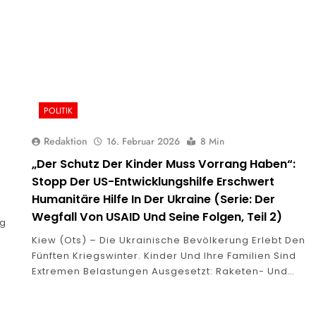
POLITIK
Redaktion
16. Februar 2026
8 Min
„Der Schutz Der Kinder Muss Vorrang Haben“:
Stopp Der US-Entwicklungshilfe Erschwert
Humanitäre Hilfe In Der Ukraine (Serie: Der
Wegfall Von USAID Und Seine Folgen, Teil 2)
ng
d
Kiew (ots) – Die Ukrainische Bevölkerung Erlebt Den
Fünften Kriegswinter. Kinder Und Ihre Familien Sind
Extremen Belastungen Ausgesetzt: Raketen- Und…