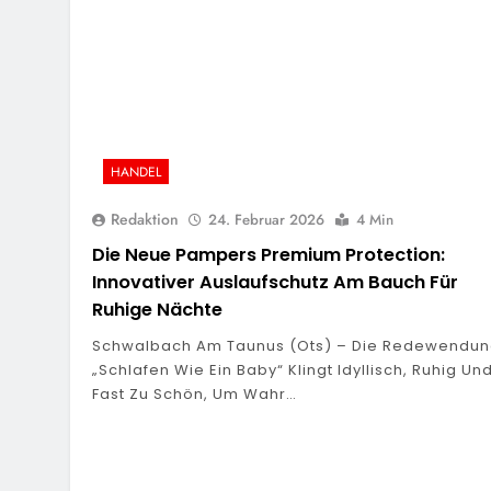
HANDEL
Redaktion
24. Februar 2026
4 Min
Die Neue Pampers Premium Protection:
Innovativer Auslaufschutz Am Bauch Für
Ruhige Nächte
Schwalbach Am Taunus (ots) – Die Redewendu
„Schlafen Wie Ein Baby“ Klingt Idyllisch, Ruhig Un
Fast Zu Schön, Um Wahr…