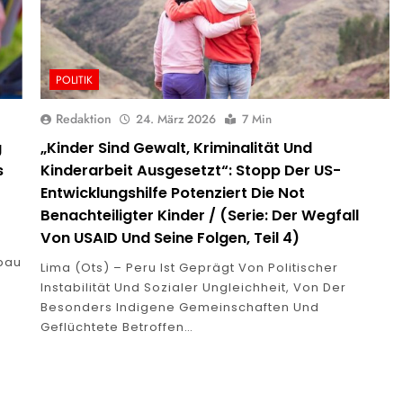
POLITIK
Redaktion
24. März 2026
7 Min
g
„Kinder Sind Gewalt, Kriminalität Und
s
Kinderarbeit Ausgesetzt“: Stopp Der US-
Entwicklungshilfe Potenziert Die Not
Benachteiligter Kinder / (Serie: Der Wegfall
Von USAID Und Seine Folgen, Teil 4)
bau
Lima (ots) – Peru Ist Geprägt Von Politischer
Instabilität Und Sozialer Ungleichheit, Von Der
Besonders Indigene Gemeinschaften Und
Geflüchtete Betroffen…