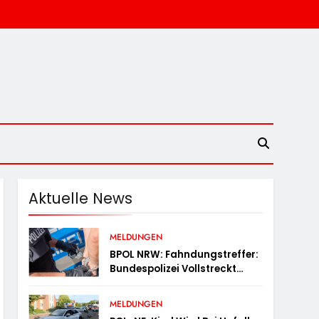
Aktuelle News
MELDUNGEN
BPOL NRW: Fahndungstreffer:
Bundespolizei Vollstreckt
Haftbefehle
MELDUNGEN