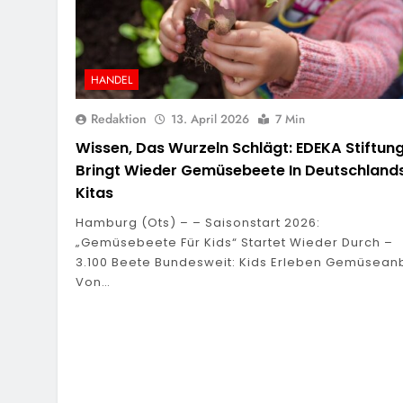
HANDEL
Redaktion
13. April 2026
7 Min
Wissen, Das Wurzeln Schlägt: EDEKA Stiftun
Bringt Wieder Gemüsebeete In Deutschland
Kitas
Hamburg (ots) – – Saisonstart 2026:
„Gemüsebeete Für Kids“ Startet Wieder Durch –
3.100 Beete Bundesweit: Kids Erleben Gemüsean
Von…