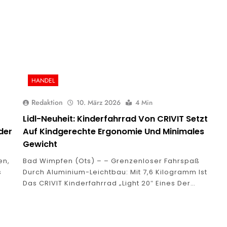
HANDEL
Redaktion
10. März 2026
4 Min
Lidl-Neuheit: Kinderfahrrad Von CRIVIT Setzt
der
Auf Kindgerechte Ergonomie Und Minimales
Gewicht
en,
Bad Wimpfen (ots) – – Grenzenloser Fahrspaß
s
Durch Aluminium-Leichtbau: Mit 7,6 Kilogramm Ist
Das CRIVIT Kinderfahrrad „Light 20″ Eines Der…