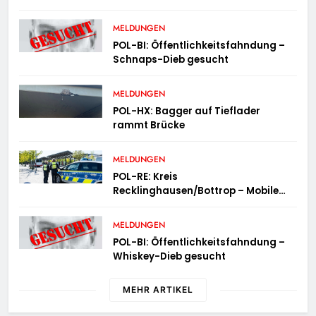
MELDUNGEN
POL-BI: Öffentlichkeitsfahndung –
Schnaps-Dieb gesucht
MELDUNGEN
POL-HX: Bagger auf Tieflader
rammt Brücke
MELDUNGEN
POL-RE: Kreis
Recklinghausen/Bottrop – Mobile
Wache ist unterwegs –
„PräsenzPlus“
MELDUNGEN
POL-BI: Öffentlichkeitsfahndung –
Whiskey-Dieb gesucht
MEHR ARTIKEL