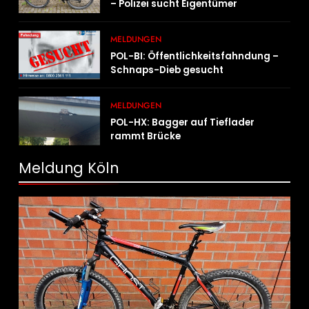
– Polizei sucht Eigentümer
MELDUNGEN
POL-BI: Öffentlichkeitsfahndung –
Schnaps-Dieb gesucht
MELDUNGEN
POL-HX: Bagger auf Tieflader
rammt Brücke
Meldung Köln