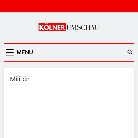
Skip
to
content
Kölner Umschau
MENU
Militär