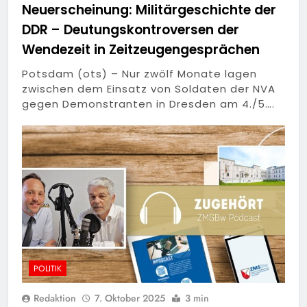
Neuerscheinung: Militärgeschichte der
DDR – Deutungskontroversen der
Wendezeit in Zeitzeugengesprächen
Potsdam (ots) – Nur zwölf Monate lagen
zwischen dem Einsatz von Soldaten der NVA
gegen Demonstranten in Dresden am 4./5….
POLITIK
Redaktion
7. Oktober 2025
3 min