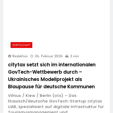
WIRTSCHAFT
Redaktion
26. Februar 2026
3 min
citytax setzt sich im internationalen
GovTech-Wettbewerb durch –
Ukrainisches Modellprojekt als
Blaupause für deutsche Kommunen
Vilnius / Kiew / Berlin (ots) – Das
litauisch/deutsche GovTech-Startup citytax
UAB, spezialisiert auf digitale Infrastruktur für
Tourismusmanagement und