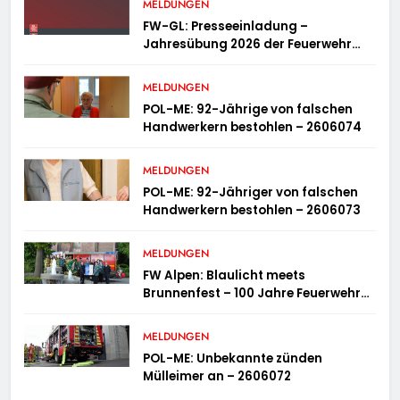
MELDUNGEN
FW-GL: Presseeinladung –
Jahresübung 2026 der Feuerwehr
Bergisch Gladbach am 20.06.2026
MELDUNGEN
POL-ME: 92-Jährige von falschen
Handwerkern bestohlen – 2606074
MELDUNGEN
POL-ME: 92-Jähriger von falschen
Handwerkern bestohlen – 2606073
MELDUNGEN
FW Alpen: Blaulicht meets
Brunnenfest – 100 Jahre Feuerwehr
Einheit Veen
MELDUNGEN
POL-ME: Unbekannte zünden
Mülleimer an – 2606072