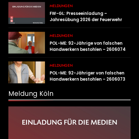
MELDUNGEN
FW-GL: Presseeinladung –
Jahresübung 2026 der Feuerwehr
Bergisch Gladbach am 20.06.2026
MELDUNGEN
POL-ME: 92-Jährige von falschen
Handwerkern bestohlen – 2606074
MELDUNGEN
POL-ME: 92-Jähriger von falschen
Handwerkern bestohlen – 2606073
Meldung Köln