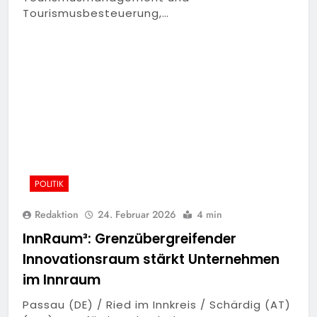
Tourismusbesteuerung,…
POLITIK
Redaktion
24. Februar 2026
4 min
InnRaum³: Grenzübergreifender
Innovationsraum stärkt Unternehmen
im Innraum
Passau (DE) / Ried im Innkreis / Schärdig (AT)