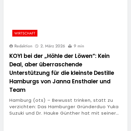
WIRTSCHAFT
Redaktion
2. März 2026
9 min
KOYI bei der „Höhle der Löwen“: Kein
Deal, aber überraschende
Unterstützung für die kleinste Destille
Hamburgs von Janna Ensthaler und
Team
Hamburg (ots) – Bewusst trinken, statt zu
verzichten: Das Hamburger Gründerduo Yuka
Suzuki und Dr. Hauke Günther hat mit seiner…