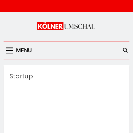
Skip
to
content
Kölner Umschau
MENU
Startup