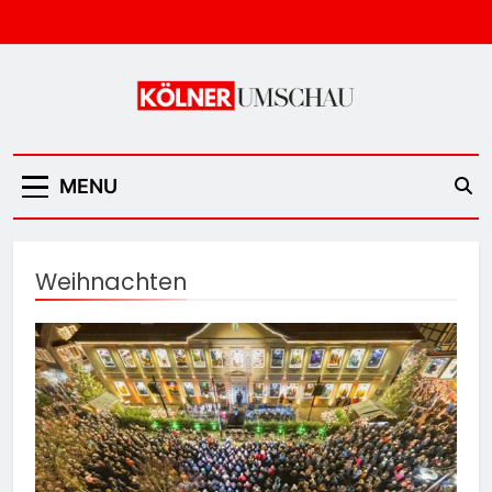
Skip
to
content
Kölner Umschau
MENU
Weihnachten