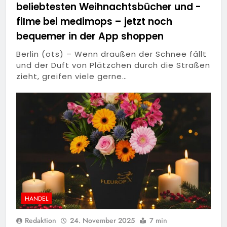
beliebtesten Weihnachtsbücher und -
filme bei medimops – jetzt noch
bequemer in der App shoppen
Berlin (ots) – Wenn draußen der Schnee fällt
und der Duft von Plätzchen durch die Straßen
zieht, greifen viele gerne…
HANDEL
Redaktion
24. November 2025
7 min