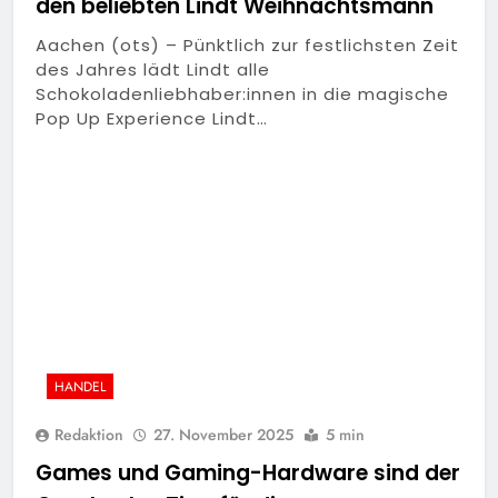
den beliebten Lindt Weihnachtsmann
Aachen (ots) – Pünktlich zur festlichsten Zeit
des Jahres lädt Lindt alle
Schokoladenliebhaber:innen in die magische
Pop Up Experience Lindt…
HANDEL
Redaktion
27. November 2025
5 min
Games und Gaming-Hardware sind der