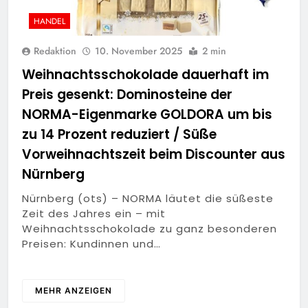
HANDEL
Redaktion
10. November 2025
2 min
Weihnachtsschokolade dauerhaft im
Preis gesenkt: Dominosteine der
NORMA-Eigenmarke GOLDORA um bis
zu 14 Prozent reduziert / Süße
Vorweihnachtszeit beim Discounter aus
Nürnberg
Nürnberg (ots) – NORMA läutet die süßeste
Zeit des Jahres ein – mit
Weihnachtsschokolade zu ganz besonderen
Preisen: Kundinnen und…
MEHR ANZEIGEN