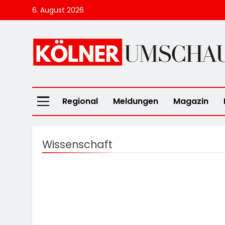
Skip
6. August 2026
to
content
Kölner Umscha
Regional
Meldungen
Magazin
Wissenschaft