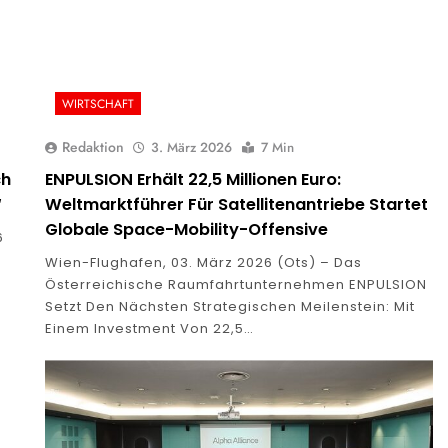
WIRTSCHAFT
Redaktion
3. März 2026
7 Min
ch
ENPULSION Erhält 22,5 Millionen Euro:
“
Weltmarktführer Für Satellitenantriebe Startet
Globale Space-Mobility-Offensive
6
Wien-Flughafen, 03. März 2026 (ots) – Das
Österreichische Raumfahrtunternehmen ENPULSION
Setzt Den Nächsten Strategischen Meilenstein: Mit
Einem Investment Von 22,5…