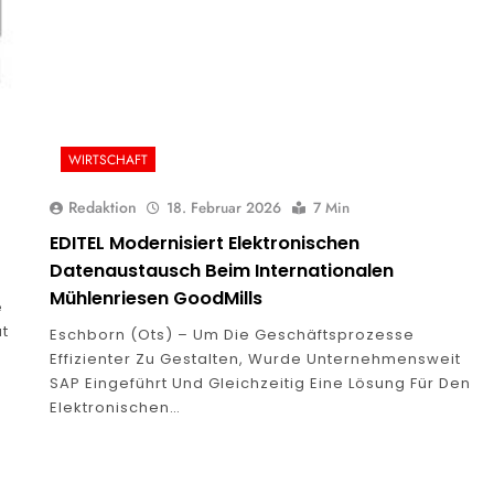
WIRTSCHAFT
Redaktion
18. Februar 2026
7 Min
EDITEL Modernisiert Elektronischen
Datenaustausch Beim Internationalen
Mühlenriesen GoodMills
e
ut
Eschborn (ots) – Um Die Geschäftsprozesse
Effizienter Zu Gestalten, Wurde Unternehmensweit
SAP Eingeführt Und Gleichzeitig Eine Lösung Für Den
Elektronischen…