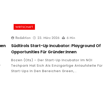
WIRTSCHAFT
Redaktion
23. März 2026
6 Min
uen
Südtirols Start-Up Incubator: Playground Of
Opportunities Für Gründer:innen
Bozen (ots) – Der Start-Up Incubator Im NOI
r
Techpark Hat Sich Als Einzigartige Anlaufstelle Für
Start-Ups In Den Bereichen Green,…