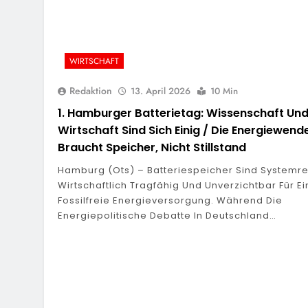
WIRTSCHAFT
Redaktion
13. April 2026
10 Min
1. Hamburger Batterietag: Wissenschaft Un
Wirtschaft Sind Sich Einig / Die Energiewend
Braucht Speicher, Nicht Stillstand
Hamburg (ots) – Batteriespeicher Sind Systemrei
Wirtschaftlich Tragfähig Und Unverzichtbar Für E
Fossilfreie Energieversorgung. Während Die
Energiepolitische Debatte In Deutschland…