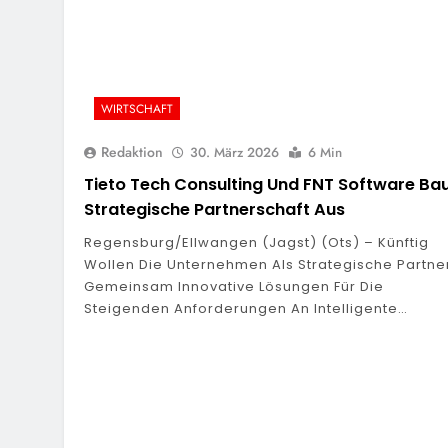
WIRTSCHAFT
Redaktion
30. März 2026
6 Min
Tieto Tech Consulting Und FNT Software Ba
Strategische Partnerschaft Aus
Regensburg/Ellwangen (Jagst) (ots) – Künftig
Wollen Die Unternehmen Als Strategische Partne
Gemeinsam Innovative Lösungen Für Die
Steigenden Anforderungen An Intelligente…