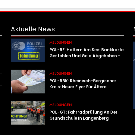
Aktuelle
News
MELDUNGEN
POL-RE: Haltern Am See: Bankkarte
Gestohlen Und Geld Abgehoben –
Fotofahndung
MELDUNGEN
POL-RBK: Rheinisch-Bergischer
Kreis: Neuer Flyer Für Ältere
Menschen Und Ihre Angehörigen
MELDUNGEN
POL-GT: Fahrradprüfung An Der
Grundschule In Langenberg