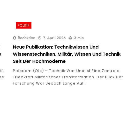
POLITIK
Redaktion
7. April 2026
3 Min
d
Neue Publikation: Technikwissen Und
e
Wissenstechniken. Militär, Wissen Und Technik
Seit Der Hochmoderne
f,
Potsdam (ots) – Technik War Und Ist Eine Zentrale
ine
Triebkraft Militärischer Transformation. Der Blick Der
Forschung War Jedoch Lange Auf…