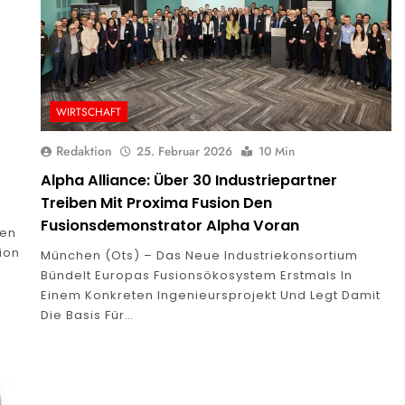
WIRTSCHAFT
Redaktion
25. Februar 2026
10 Min
Alpha Alliance: Über 30 Industriepartner
Treiben Mit Proxima Fusion Den
Fusionsdemonstrator Alpha Voran
fen
tion
München (ots) – Das Neue Industriekonsortium
Bündelt Europas Fusionsökosystem Erstmals In
Einem Konkreten Ingenieursprojekt Und Legt Damit
Die Basis Für…