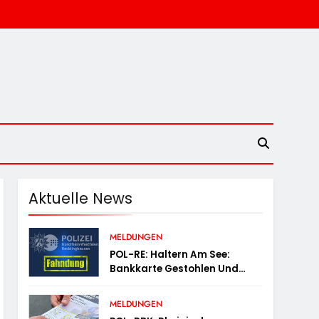
Aktuelle News
MELDUNGEN
POL-RE: Haltern Am See:
Bankkarte Gestohlen Und
Geld Abgehoben –
Fotofahndung
MELDUNGEN