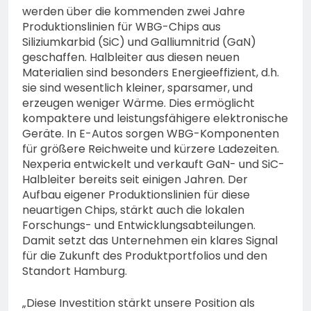
werden über die kommenden zwei Jahre
Produktionslinien für WBG-Chips aus
Siliziumkarbid (SiC) und Galliumnitrid (GaN)
geschaffen. Halbleiter aus diesen neuen
Materialien sind besonders Energieeffizient, d.h.
sie sind wesentlich kleiner, sparsamer, und
erzeugen weniger Wärme. Dies ermöglicht
kompaktere und leistungsfähigere elektronische
Geräte. In E-Autos sorgen WBG-Komponenten
für größere Reichweite und kürzere Ladezeiten.
Nexperia entwickelt und verkauft GaN- und SiC-
Halbleiter bereits seit einigen Jahren. Der
Aufbau eigener Produktionslinien für diese
neuartigen Chips, stärkt auch die lokalen
Forschungs- und Entwicklungsabteilungen.
Damit setzt das Unternehmen ein klares Signal
für die Zukunft des Produktportfolios und den
Standort Hamburg.
„Diese Investition stärkt unsere Position als