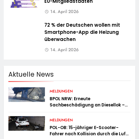
EU-Mitgliedstaaten
14. April 2026
72 % der Deutschen wollen mit
Smartphone-App die Heizung
überwachen
14. April 2026
Aktuelle News
MELDUNGEN
BPOL NRW: Erneute
Sachbeschädigung an Diesellok –
Bundespolizei sucht Zeugen
MELDUNGEN
POL-OB: 15-jähriger E-Scooter-
Fahrer nach Kollision durch die Luft