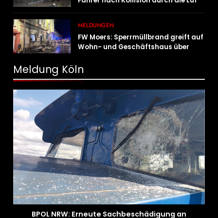
Fahrer nach Kollision durch die Luft
geschleudert – schwer verletzt
MELDUNGEN
FW Moers: Sperrmüllbrand greift auf
Wohn- und Geschäftshaus über
Meldung Köln
BPOL NRW: Erneute Sachbeschädigung an