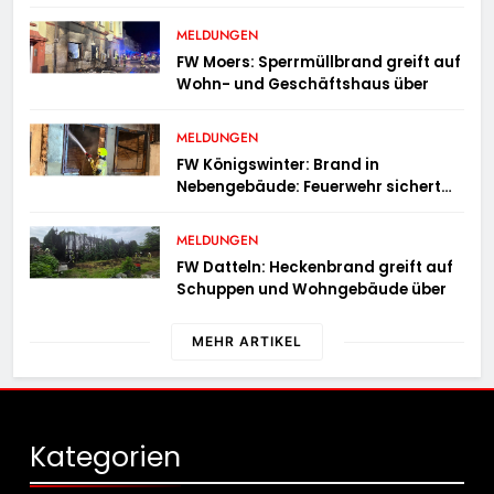
geschleudert – schwer verletzt
MELDUNGEN
FW Moers: Sperrmüllbrand greift auf
Wohn- und Geschäftshaus über
MELDUNGEN
FW Königswinter: Brand in
Nebengebäude: Feuerwehr sichert
angrenzende Wohnhäuser
MELDUNGEN
FW Datteln: Heckenbrand greift auf
Schuppen und Wohngebäude über
MEHR ARTIKEL
Kategorien