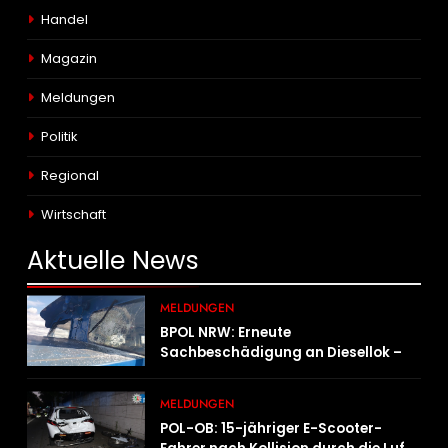
Handel
Magazin
Meldungen
Politik
Regional
Wirtschaft
Aktuelle
News
MELDUNGEN
BPOL NRW: Erneute
Sachbeschädigung an Diesellok –
Bundespolizei sucht Zeugen
MELDUNGEN
POL-OB: 15-jähriger E-Scooter-