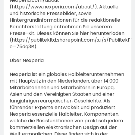
Nexperia.com/about
(https://www.nexperia.com/about/). Aktuelle
und historische Pressebilder, sowie
Hintergrundinformationen für die redaktionelle
Berichterstattung entnehmen Sie unserem
Presse-Kit. Dieses können Sie hier herunterladen
(https://publitekltd.sharepoint.com/:u:/s/Publ
e=75dq3R).
Über Nexperia
Nexperia ist ein globales Halbleiterunternehmen
mit Hauptsitz in den Niederlanden, über 14.000
Mitarbeiterinnen und Mitarbeitern in Europa,
Asien und den Vereinigten Staaten und einer
langjährigen europäischen Geschichte. Als
führender Experte entwickelt und produziert
Nexperia essenzielle Halbleiter, Komponenten,
welche die Basisfunktionen von praktisch jedem
kommerziellen elektronischen Design auf der
Welt ermöglichen. Diese finden sich in der