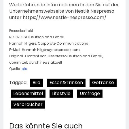
Weiterführende Informationen finden Sie auf der
Unternehmenswebseite von Nestlé Nespresso
unter https://www.nestle-nespresso.com/
Pressekontakt:
NESPRESSO Deutschland GmbH
Hannah Hilgers, Corporate Communications
E-Mail:
Hannah.Hilgers@nespresso.com
Original-Content von: Nespresso Deutschland GmbH,
übermittelt durch news aktuell
Quelle:
ots
Tagged:
Bild
Essen&Trinken
Getränke
Lebensmittel
Lifestyle
Umfrage
Verbraucher
Das könnte Sie auch