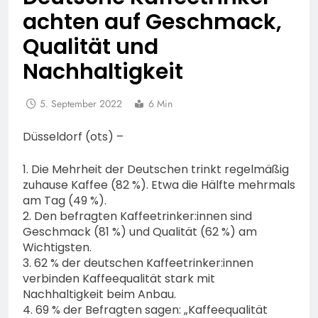
achten auf Geschmack,
Qualität und
Nachhaltigkeit
5. September 2022
6 Min
Düsseldorf (ots) –
1. Die Mehrheit der Deutschen trinkt regelmäßig
zuhause Kaffee (82 %). Etwa die Hälfte mehrmals
am Tag (49 %).
2. Den befragten Kaffeetrinker:innen sind
Geschmack (81 %) und Qualität (62 %) am
Wichtigsten.
3. 62 % der deutschen Kaffeetrinker:innen
verbinden Kaffeequalität stark mit
Nachhaltigkeit beim Anbau.
4. 69 % der Befragten sagen: „Kaffeequalität