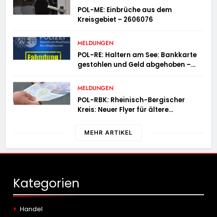
POL-ME: Einbrüche aus dem
Kreisgebiet – 2606076
MELDUNGEN
POL-RE: Haltern am See: Bankkarte
gestohlen und Geld abgehoben –
Fotofahndung
MELDUNGEN
POL-RBK: Rheinisch-Bergischer
Kreis: Neuer Flyer für ältere
Menschen und ihre Angehörigen
MEHR ARTIKEL
Kategorien
Handel