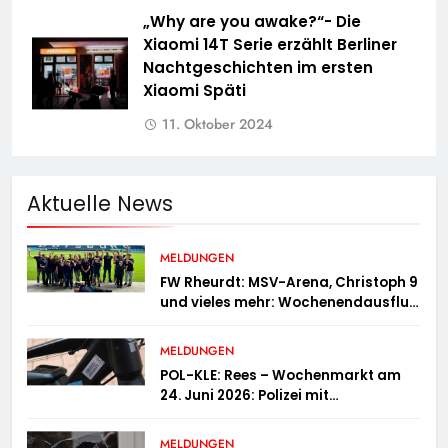
„Why are you awake?“- Die
Xiaomi 14T Serie erzählt Berliner
Nachtgeschichten im ersten
Xiaomi Späti
11. Oktober 2024
Aktuelle News
MELDUNGEN
FW Rheurdt: MSV-Arena, Christoph 9
und vieles mehr: Wochenendausflug
der Jugendfeuerwehr Schaephuysen
MELDUNGEN
POL-KLE: Rees – Wochenmarkt am
24. Juni 2026: Polizei mit
Informationsstand vertreten,
Fahrradcodierung möglich
MELDUNGEN