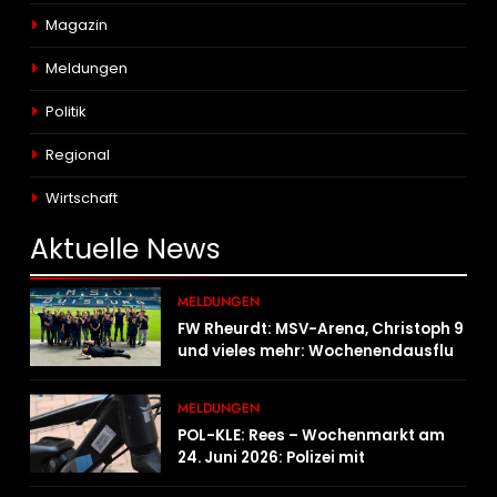
Magazin
Meldungen
Politik
Regional
Wirtschaft
Aktuelle
News
MELDUNGEN
FW Rheurdt: MSV-Arena, Christoph 9
und vieles mehr: Wochenendausflug
der Jugendfeuerwehr Schaephuysen
MELDUNGEN
POL-KLE: Rees – Wochenmarkt am
24. Juni 2026: Polizei mit
Informationsstand vertreten,