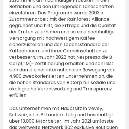
zusammen, um nachhaltige Praktiken in den
Betrieben und den umliegenden Landschaften
einzuführen. Das Programm wurde 2003 in
Zusammenarbeit mit der Rainforest Alliance
gegründet und hilft, die Erträge und die Qualität
der Ernten zu erhöhen und so eine nachhaltige
Versorgung mit hochwertigem Kaffee
sicherzustellen und den Lebensstandard der
Kaffeebauern und ihrer Gemeinschaften zu
verbessern. Im Jahr 2022 hat Nespresso die B
Corp(TM)-Zertifizierung erhalten und schließt
sich damit einer internationalen Bewegung von
4.900 zweckorientierten Unternehmen an, die
die hohen Standards von B Corp für soziale und
ökologische Verantwortung und Transparenz
erfüllen.
Das Unternehmen mit Hauptsitz in Vevey,
Schweiz, ist in 81 Ländern tätig und beschäftigt
über 13.000 Mitarbeiter. Im Jahr 2021 umfasste
das weltweite Netzwerk 802 exklusive Boutiquen.