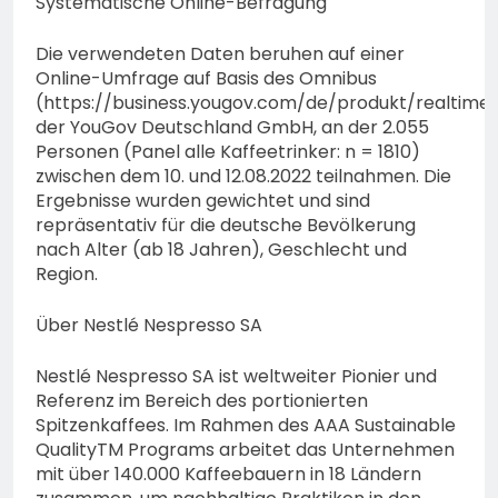
Systematische Online-Befragung
Die verwendeten Daten beruhen auf einer
Online-Umfrage auf Basis des Omnibus
(https://business.yougov.com/de/produkt/realtime
der YouGov Deutschland GmbH, an der 2.055
Personen (Panel alle Kaffeetrinker: n = 1810)
zwischen dem 10. und 12.08.2022 teilnahmen. Die
Ergebnisse wurden gewichtet und sind
repräsentativ für die deutsche Bevölkerung
nach Alter (ab 18 Jahren), Geschlecht und
Region.
Über Nestlé Nespresso SA
Nestlé Nespresso SA ist weltweiter Pionier und
Referenz im Bereich des portionierten
Spitzenkaffees. Im Rahmen des AAA Sustainable
QualityTM Programs arbeitet das Unternehmen
mit über 140.000 Kaffeebauern in 18 Ländern