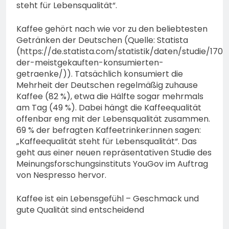
steht für Lebensqualität“.
Kaffee gehört nach wie vor zu den beliebtesten
Getränken der Deutschen (Quelle: Statista
(https://de.statista.com/statistik/daten/studie/17
der-meistgekauften-konsumierten-
getraenke/)). Tatsächlich konsumiert die
Mehrheit der Deutschen regelmäßig zuhause
Kaffee (82 %), etwa die Hälfte sogar mehrmals
am Tag (49 %). Dabei hängt die Kaffeequalität
offenbar eng mit der Lebensqualität zusammen.
69 % der befragten Kaffeetrinker:innen sagen:
„Kaffeequalität steht für Lebensqualität“. Das
geht aus einer neuen repräsentativen Studie des
Meinungsforschungsinstituts YouGov im Auftrag
von Nespresso hervor.
Kaffee ist ein Lebensgefühl – Geschmack und
gute Qualität sind entscheidend