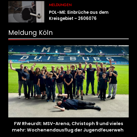
Fahrradcodierung möglich
MELDUNGEN
POL-ME: Einbrüche aus dem
Kreisgebiet – 2606076
Meldung Köln
FW Rheurdt: MSV-Arena, Christoph 9 und vieles
mehr: Wochenendausflug der Jugendfeuerwehr
Schaephuysen