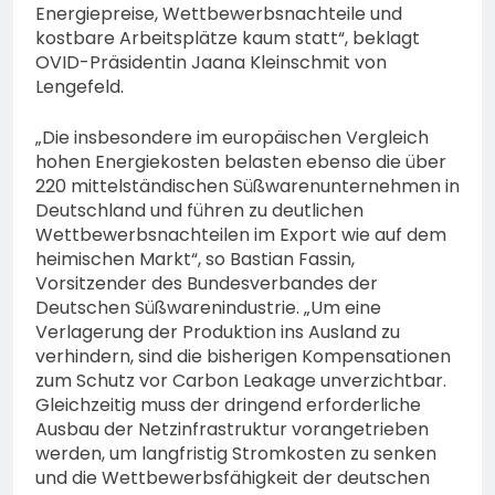
Energiepreise, Wettbewerbsnachteile und
kostbare Arbeitsplätze kaum statt“, beklagt
OVID-Präsidentin Jaana Kleinschmit von
Lengefeld.
„Die insbesondere im europäischen Vergleich
hohen Energiekosten belasten ebenso die über
220 mittelständischen Süßwarenunternehmen in
Deutschland und führen zu deutlichen
Wettbewerbsnachteilen im Export wie auf dem
heimischen Markt“, so Bastian Fassin,
Vorsitzender des Bundesverbandes der
Deutschen Süßwarenindustrie. „Um eine
Verlagerung der Produktion ins Ausland zu
verhindern, sind die bisherigen Kompensationen
zum Schutz vor Carbon Leakage unverzichtbar.
Gleichzeitig muss der dringend erforderliche
Ausbau der Netzinfrastruktur vorangetrieben
werden, um langfristig Stromkosten zu senken
und die Wettbewerbsfähigkeit der deutschen