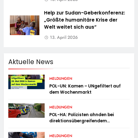
Help zur Sudan-Geberkonferenz:
„Größte humanitäre Krise der
Welt weitet sich aus“
13. April 2026
Aktuelle News
MELDUNGEN
POL-UN: Kamen – UNgefiltert auf
dem Wochenmarkt
MELDUNGEN
POL-HA: Polizisten ahnden bei
direktionsübergreifendem
Kontrolleinsatz diverse Verstöße
MELDUNGEN