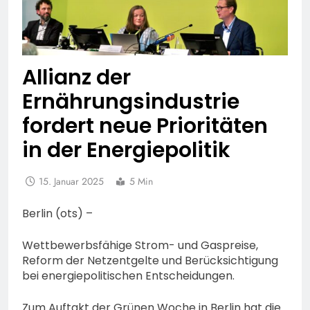
Allianz der
Ernährungsindustrie
fordert neue Prioritäten
in der Energiepolitik
15. Januar 2025
5 Min
Berlin (ots) –
Wettbewerbsfähige Strom- und Gaspreise,
Reform der Netzentgelte und Berücksichtigung
bei energiepolitischen Entscheidungen.
Zum Auftakt der Grünen Woche in Berlin hat die