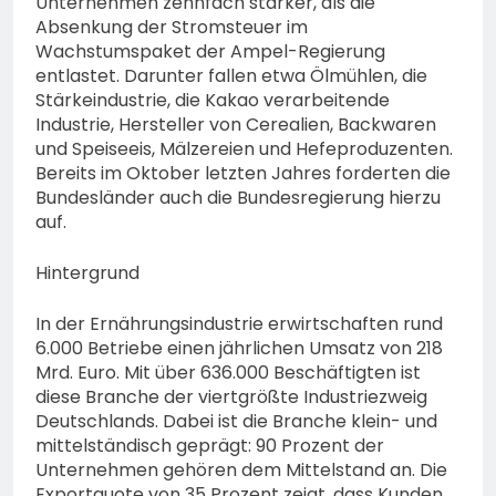
Unternehmen zehnfach stärker, als die
Absenkung der Stromsteuer im
Wachstumspaket der Ampel-Regierung
entlastet. Darunter fallen etwa Ölmühlen, die
Stärkeindustrie, die Kakao verarbeitende
Industrie, Hersteller von Cerealien, Backwaren
und Speiseeis, Mälzereien und Hefeproduzenten.
Bereits im Oktober letzten Jahres forderten die
Bundesländer auch die Bundesregierung hierzu
auf.
Hintergrund
In der Ernährungsindustrie erwirtschaften rund
6.000 Betriebe einen jährlichen Umsatz von 218
Mrd. Euro. Mit über 636.000 Beschäftigten ist
diese Branche der viertgrößte Industriezweig
Deutschlands. Dabei ist die Branche klein- und
mittelständisch geprägt: 90 Prozent der
Unternehmen gehören dem Mittelstand an. Die
Exportquote von 35 Prozent zeigt, dass Kunden