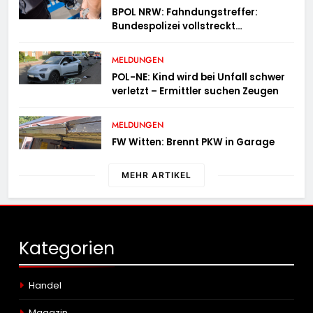
BPOL NRW: Fahndungstreffer:
Bundespolizei vollstreckt
Haftbefehle
MELDUNGEN
POL-NE: Kind wird bei Unfall schwer
verletzt – Ermittler suchen Zeugen
MELDUNGEN
FW Witten: Brennt PKW in Garage
MEHR ARTIKEL
Kategorien
Handel
Magazin