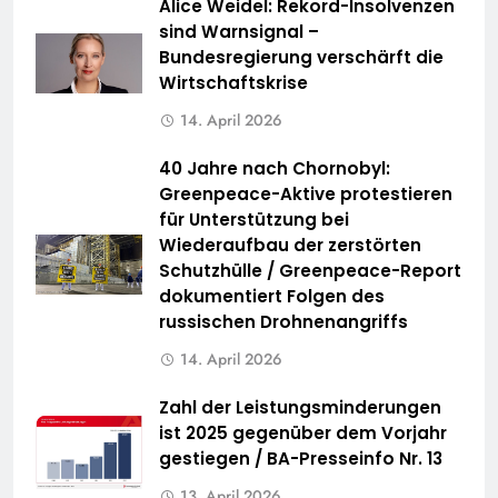
Alice Weidel: Rekord-Insolvenzen
sind Warnsignal –
Bundesregierung verschärft die
Wirtschaftskrise
14. April 2026
40 Jahre nach Chornobyl:
Greenpeace-Aktive protestieren
für Unterstützung bei
Wiederaufbau der zerstörten
Schutzhülle / Greenpeace-Report
dokumentiert Folgen des
russischen Drohnenangriffs
14. April 2026
Zahl der Leistungsminderungen
ist 2025 gegenüber dem Vorjahr
gestiegen / BA-Presseinfo Nr. 13
13. April 2026