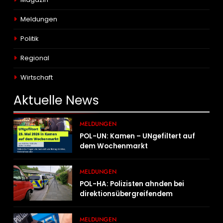
Meldungen
Politik
Regional
Wirtschaft
Aktuelle
News
MELDUNGEN
POL-UN: Kamen – UNgefiltert auf
dem Wochenmarkt
MELDUNGEN
POL-HA: Polizisten ahnden bei
direktionsübergreifendem
Kontrolleinsatz diverse Verstöße
MELDUNGEN