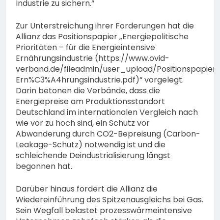
Industrie zu sichern.“
Zur Unterstreichung ihrer Forderungen hat die
Allianz das Positionspapier „Energiepolitische
Prioritäten – für die Energieintensive
Ernährungsindustrie (https://www.ovid-
verband.de/fileadmin/user_upload/Positionspapiere
Ern%C3%A4hrungsindustrie.pdf)“ vorgelegt.
Darin betonen die Verbände, dass die
Energiepreise am Produktionsstandort
Deutschland im internationalen Vergleich nach
wie vor zu hoch sind, ein Schutz vor
Abwanderung durch CO2-Bepreisung (Carbon-
Leakage-Schutz) notwendig ist und die
schleichende Deindustrialisierung längst
begonnen hat.
Darüber hinaus fordert die Allianz die
Wiedereinführung des Spitzenausgleichs bei Gas.
Sein Wegfall belastet prozesswärmeintensive