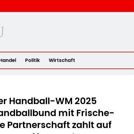
u
Handel
Politik
Wirtschaft
 der Handball-WM 2025
andballbund mit Frische-
ge Partnerschaft zahlt auf