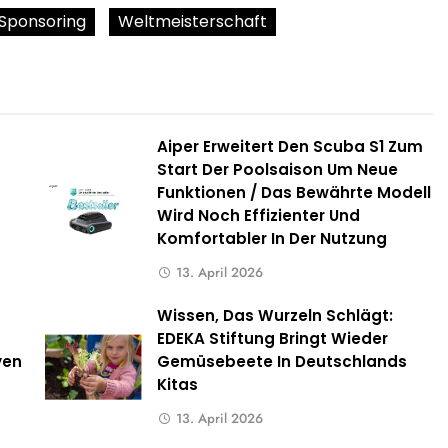
Sponsoring
Weltmeisterschaft
Aiper Erweitert Den Scuba S1 Zum
Start Der Poolsaison Um Neue
Funktionen / Das Bewährte Modell
Wird Noch Effizienter Und
Komfortabler In Der Nutzung
13. April 2026
Wissen, Das Wurzeln Schlägt:
EDEKA Stiftung Bringt Wieder
ven
Gemüsebeete In Deutschlands
Kitas
13. April 2026