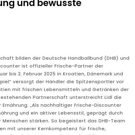
ung und bewusste
schaft bilden der Deutsche Handballbund (DHB) und
counter ist offizieller Frische-Partner der
r bis 2. Februar 2025 in Kroatien, Dänemark und
iel“ versorgt der Händler die Spitzensportler vor
tien mit frischen Lebensmitteln und Getränken der
 bestehenden Partnerschaft unterstreicht Lidl die
rnährung. „Als nachhaltiger Frische-Discounter
ährung und ein aktiver Lebensstil, geprägt durch
r Menschen stärken. So begeistert das DHB-Team
gen mit unserer Kernkompetenz für frische,