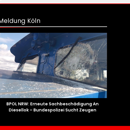
Meldung Köln
BPOL NRW: Erneute Sachbeschädigung An
Diesellok – Bundespolizei Sucht Zeugen