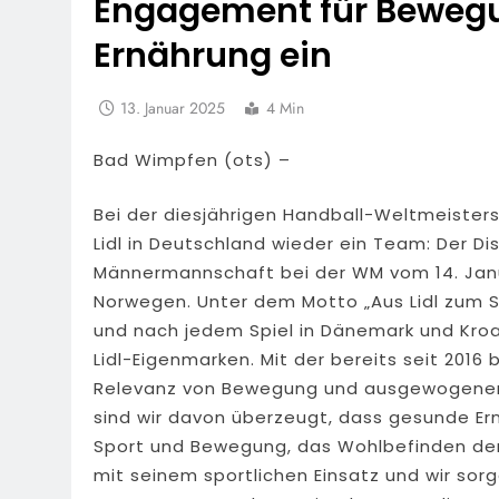
Engagement für Beweg
Ernährung ein
13. Januar 2025
4 Min
Bad Wimpfen (ots) –
Bei der diesjährigen Handball-Weltmeister
Lidl in Deutschland wieder ein Team: Der Dis
Männermannschaft bei der WM vom 14. Janua
Norwegen. Unter dem Motto „Aus Lidl zum Sp
und nach jedem Spiel in Dänemark und Kroa
Lidl-Eigenmarken. Mit der bereits seit 2016
Relevanz von Bewegung und ausgewogener E
sind wir davon überzeugt, dass gesunde Ern
Sport und Bewegung, das Wohlbefinden de
mit seinem sportlichen Einsatz und wir sor