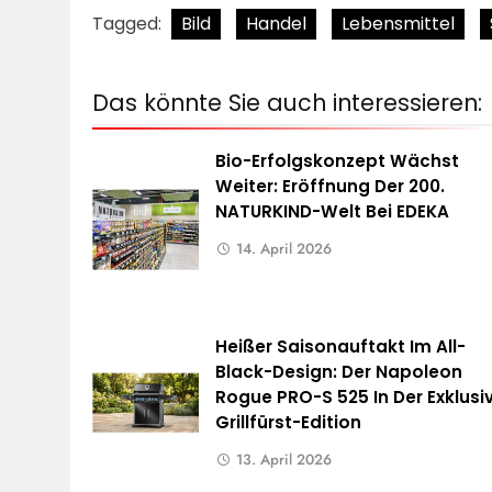
Tagged:
Bild
Handel
Lebensmittel
Das könnte Sie auch interessieren:
Bio-Erfolgskonzept Wächst
Weiter: Eröffnung Der 200.
NATURKIND-Welt Bei EDEKA
14. April 2026
Heißer Saisonauftakt Im All-
Black-Design: Der Napoleon
Rogue PRO-S 525 In Der Exklusi
Grillfürst-Edition
13. April 2026