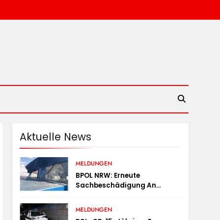
Aktuelle News
MELDUNGEN
BPOL NRW: Erneute
Sachbeschädigung An
Diesellok – Bundespolizei
Sucht Zeugen
MELDUNGEN