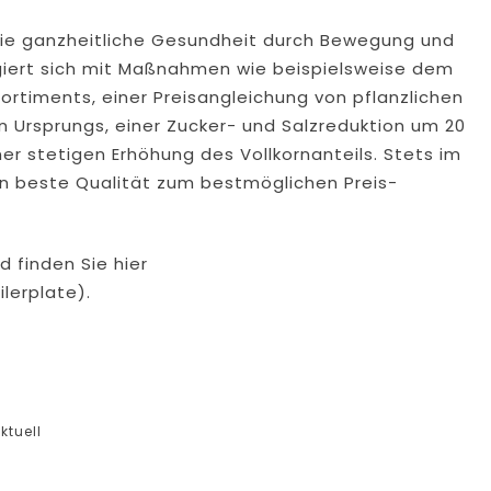
 die ganzheitliche Gesundheit durch Bewegung und
giert sich mit Maßnahmen wie beispielsweise dem
rtiments, einer Preisangleichung von pflanzlichen
en Ursprungs, einer Zucker- und Salzreduktion um 20
r stetigen Erhöhung des Vollkornanteils. Stets im
n beste Qualität zum bestmöglichen Preis-
d finden Sie hier
lerplate).
ktuell