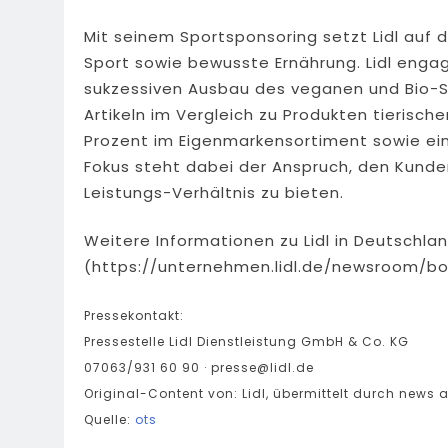
Mit seinem Sportsponsoring setzt Lidl auf
Sport sowie bewusste Ernährung. Lidl enga
sukzessiven Ausbau des veganen und Bio-So
Artikeln im Vergleich zu Produkten tierisch
Prozent im Eigenmarkensortiment sowie eine
Fokus steht dabei der Anspruch, den Kunde
Leistungs-Verhältnis zu bieten.
Weitere Informationen zu Lidl in Deutschlan
(https://unternehmen.lidl.de/newsroom/boi
Pressekontakt:
Pressestelle Lidl Dienstleistung GmbH & Co. KG
07063/931 60 90 ·
presse@lidl.de
Original-Content von: Lidl, übermittelt durch news a
Quelle:
ots