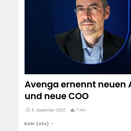
Avenga ernennt neuen A
und neue COO
8. September 2022
7 Min
Köln (ots) –