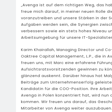
„Avenga ist auf dem richtigen Weg, das ha
freue mich darauf, in meiner neuen Rolle d
voranzutreiben und unsere Stärken in der 
Aufgaben werden sein, die Synergien zwisc
verbessern sowie ein stets hohes Niveau u
Arbeitsumgebung für unsere IT-Spezialisten
Karim Khairallah, Managing Director und Co
Oaktree Capital Management, L.P., die in Av
freuen uns, mit Marc eine erfahrene Führung
Aufsichtsratsvorsitzenden gewinnen zu könn
glänzend auskennt. Darüber hinaus hat Mal
Beiträge zum Unternehmenserfolg geleiste
Kandidatin für die COO-Position. Ihre Arbeit
Avenga in Polen konzentriert hat, wird n
kommen. Wir freuen uns darauf, das Geschä
Mitarbeiter von Avenga weiter auszubauen.