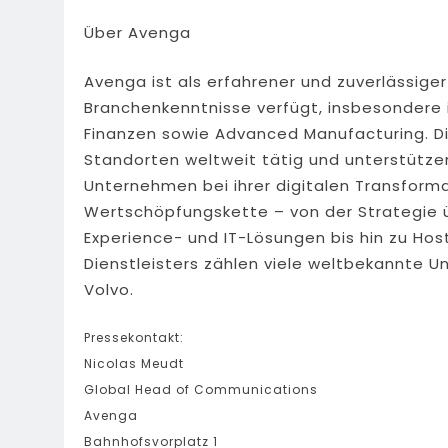
Über Avenga
Avenga ist als erfahrener und zuverlässige
Branchenkenntnisse verfügt, insbesondere 
Finanzen sowie Advanced Manufacturing. Di
Standorten weltweit tätig und unterstütze
Unternehmen bei ihrer digitalen Transform
Wertschöpfungskette – von der Strategie 
Experience- und IT-Lösungen bis hin zu Hos
Dienstleisters zählen viele weltbekannte U
Volvo.
Pressekontakt:
Nicolas Meudt
Global Head of Communications
Avenga
Bahnhofsvorplatz 1