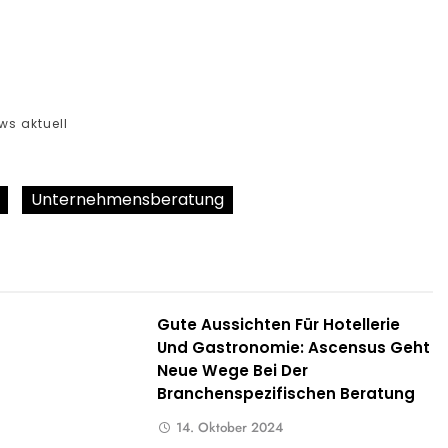
ws aktuell
Unternehmensberatung
Gute Aussichten Für Hotellerie
Und Gastronomie: Ascensus Geht
Neue Wege Bei Der
Branchenspezifischen Beratung
14. Oktober 2024