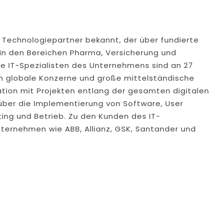
r Technologiepartner bekannt, der über fundierte
in den Bereichen Pharma, Versicherung und
e IT-Spezialisten des Unternehmens sind an 27
n globale Konzerne und große mittelständische
ation mit Projekten entlang der gesamten digitalen
über die Implementierung von Software, User
ting und Betrieb. Zu den Kunden des IT-
nternehmen wie ABB, Allianz, GSK, Santander und