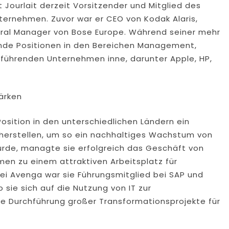
Jourlait derzeit Vorsitzender und Mitglied des
ternehmen. Zuvor war er CEO von Kodak Alaris,
eral Manager von Bose Europe. Während seiner mehr
itende Positionen in den Bereichen Management,
 führenden Unternehmen inne, darunter Apple, HP,
ärken
osition in den unterschiedlichen Ländern ein
herstellen, um so ein nachhaltiges Wachstum von
rde, managte sie erfolgreich das Geschäft von
en zu einem attraktiven Arbeitsplatz für
t bei Avenga war sie Führungsmitglied bei SAP und
o sie sich auf die Nutzung von IT zur
e Durchführung großer Transformationsprojekte für