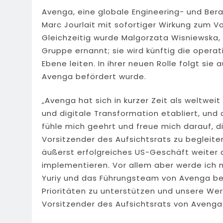
Avenga, eine globale Engineering- und Be
Marc Jourlait mit sofortiger Wirkung zum V
Gleichzeitig wurde Malgorzata Wisniewska, 
Gruppe ernannt; sie wird künftig die opera
Ebene leiten. In ihrer neuen Rolle folgt sie
Avenga befördert wurde.
„Avenga hat sich in kurzer Zeit als weltwei
und digitale Transformation etabliert, und 
fühle mich geehrt und freue mich darauf, 
Vorsitzender des Aufsichtsrats zu begleite
äußerst erfolgreiches US-Geschäft weite
implementieren. Vor allem aber werde ich 
Yuriy und das Führungsteam von Avenga be
Prioritäten zu unterstützen und unsere Wer
Vorsitzender des Aufsichtsrats von Avenga