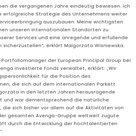
ben die vergangenen Jahre eindeutig bewiesen. Ich
ie erfolgreiche Strategie des Unternehmens weiter
Serviceerbringung auszubauen. Meine wichtigsten
hen unseren internationalen Standorten zu
nserer Services und eine anregende und erfüllende
 sicherzustellen“, erklärt Malgorzata Wisniewska.
-Portfoliomanager der European Principal Group bei
enga investierte Fonds verwaltet, erklärt: „Wir
spersönlichkeit für die Position des
en, die sich auf dem internationalen Parkett
gorzata in den letzten Jahren herausragende
t und war dementsprechend die natürliche
, die sich bisher vor allem auf die Aktivitäten von
un der gesamten Avenga-Gruppe weltweit zugute
ft durch die Entwicklung der hochtalentierten
“