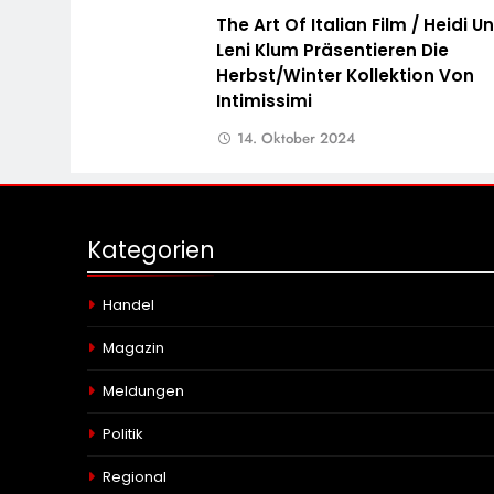
The Art Of Italian Film / Heidi U
Leni Klum Präsentieren Die
Herbst/Winter Kollektion Von
Intimissimi
14. Oktober 2024
Kategorien
Handel
Magazin
Meldungen
Politik
Regional