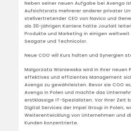
Neben seiner neuen Aufgabe bei Avenga ist 
Aufsichtsrats mehrerer anderer privater Un
stellvertretender CEO von Navico und Gen
als 30-jährigen Karriere hatte Jourlait le
Produkte und Marketing in einigen weltweit
Seagate und Technicolor.
Neue COO will Kurs halten und Synergien st
Malgorzata Wisniewska wird in ihrer neuen P
effektives und effizientes Management sic
Avenga zu gewährleisten. Bevor sie COO wu
Avenga in Polen und machte das Unternehm
erstklassige IT-Spezialisten. Vor ihrer Zei
Digital Services der Impel Group in Polen, w
Weiterentwicklung von Unternehmen und di
Kunden konzentrierte.