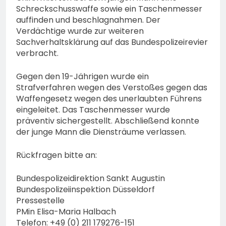
Schreckschusswaffe sowie ein Taschenmesser
auffinden und beschlagnahmen. Der
Verdächtige wurde zur weiteren
Sachverhaltsklärung auf das Bundespolizeirevier
verbracht.
Gegen den 19-Jährigen wurde ein
Strafverfahren wegen des Verstoßes gegen das
Waffengesetz wegen des unerlaubten Führens
eingeleitet. Das Taschenmesser wurde
präventiv sichergestellt. Abschließend konnte
der junge Mann die Diensträume verlassen.
Rückfragen bitte an:
Bundespolizeidirektion Sankt Augustin
Bundespolizeiinspektion Düsseldorf
Pressestelle
PMin Elisa-Maria Halbach
Telefon: +49 (0) 211 179276-151