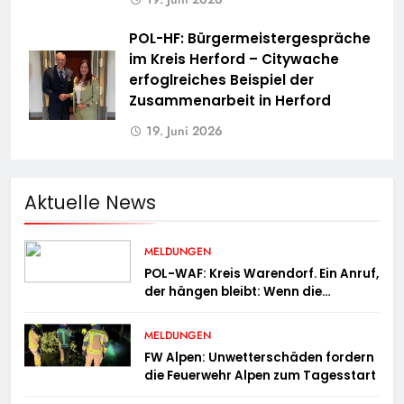
POL-HF: Bürgermeistergespräche
im Kreis Herford – Citywache
erfoglreiches Beispiel der
Zusammenarbeit in Herford
19. Juni 2026
Aktuelle News
MELDUNGEN
POL-WAF: Kreis Warendorf. Ein Anruf,
der hängen bleibt: Wenn die
Vergangenheit einen 17-Jährigen
wieder einholt
MELDUNGEN
FW Alpen: Unwetterschäden fordern
die Feuerwehr Alpen zum Tagesstart