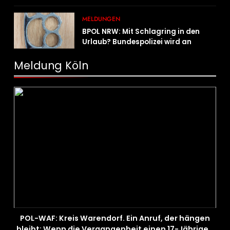
MELDUNGEN
BPOL NRW: Mit Schlagring in den
Urlaub? Bundespolizei wird an
Sicherheitskontrolle fündig
Meldung Köln
POL-WAF: Kreis Warendorf. Ein Anruf, der hängen
bleibt: Wenn die Vergangenheit einen 17-Jährigen