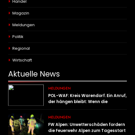
Handel
Magazin
Meldungen
Politik
Regional
Wirtschaft
Aktuelle
News
MELDUNGEN
POL-WAF: Kreis Warendorf. Ein Anruf,
der hängen bleibt: Wenn die
Vergangenheit einen 17-Jährigen
wieder einholt
MELDUNGEN
FW Alpen: Unwetterschäden fordern
die Feuerwehr Alpen zum Tagesstart