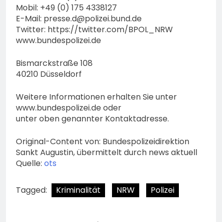
Mobil: +49 (0) 175 4338127
E-Mail:
presse.d@polizei.bund.de
Twitter: https://twitter.com/BPOL_NRW
www.bundespolizei.de
Bismarckstraße 108
40210 Düsseldorf
Weitere Informationen erhalten Sie unter
www.bundespolizei.de oder
unter oben genannter Kontaktadresse.
Original-Content von: Bundespolizeidirektion
Sankt Augustin, übermittelt durch news aktuell
Quelle:
ots
Tagged:
Kriminalität
NRW
Polizei