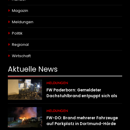
Magazin
Meldungen
Politik
Regional
Wirtschaft
Aktuelle
News
MELDUNGEN
FW Paderborn: Gemeldeter
Dachstuhlbrand entpuppt sich als
Mülltonnenbrand am Reismann-
Gymnasium
MELDUNGEN
FW-DO: Brand mehrerer Fahrzeuge
auf Parkplatz in Dortmund-Hörde