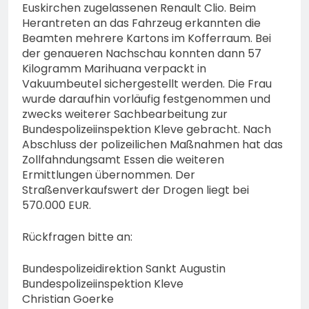
Euskirchen zugelassenen Renault Clio. Beim
Herantreten an das Fahrzeug erkannten die
Beamten mehrere Kartons im Kofferraum. Bei
der genaueren Nachschau konnten dann 57
Kilogramm Marihuana verpackt in
Vakuumbeutel sichergestellt werden. Die Frau
wurde daraufhin vorläufig festgenommen und
zwecks weiterer Sachbearbeitung zur
Bundespolizeiinspektion Kleve gebracht. Nach
Abschluss der polizeilichen Maßnahmen hat das
Zollfahndungsamt Essen die weiteren
Ermittlungen übernommen. Der
Straßenverkaufswert der Drogen liegt bei
570.000 EUR.
Rückfragen bitte an:
Bundespolizeidirektion Sankt Augustin
Bundespolizeiinspektion Kleve
Christian Goerke