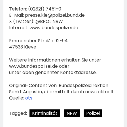
Telefon: (02821) 7451-0
E-Mail:
presse.kle@polizei.bund.de
X (Twitter): @BPOL NRW
Internet: www.bundespolizei.de
Emmericher Straße 92-94
47533 Kleve
Weitere Informationen erhalten Sie unter
www.bundespolizei.de oder
unter oben genannter Kontaktadresse.
Original-Content von: Bundespolizeidirektion
Sankt Augustin, übermittelt durch news aktuell
Quelle:
ots
Tagged:
Kriminalität
NRW
Polizei