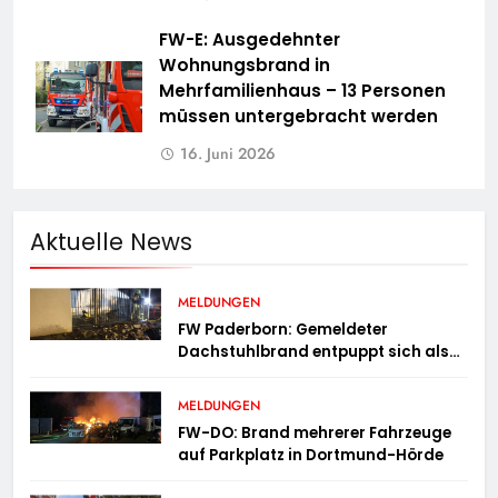
FW-E: Ausgedehnter
Wohnungsbrand in
Mehrfamilienhaus – 13 Personen
müssen untergebracht werden
16. Juni 2026
Aktuelle News
MELDUNGEN
FW Paderborn: Gemeldeter
Dachstuhlbrand entpuppt sich als
Mülltonnenbrand am Reismann-
Gymnasium
MELDUNGEN
FW-DO: Brand mehrerer Fahrzeuge
auf Parkplatz in Dortmund-Hörde