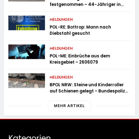
festgenommen – 44-Jähriger in
Untersuchungshaft
MELDUNGEN
POL-RE: Bottrop: Mann nach
Diebstahl gesucht
MELDUNGEN
POL-ME: Einbrüche aus dem
Kreisgebiet – 2606079
MELDUNGEN
BPOL NRW: Steine und Kinderroller
auf Schienen gelegt – Bundespolizei
ermittelt und warnt
MEHR ARTIKEL
Kategorien