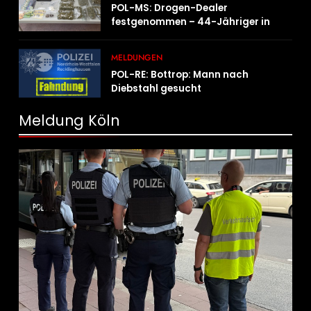
POL-MS: Drogen-Dealer
festgenommen – 44-Jähriger in
Untersuchungshaft
MELDUNGEN
POL-RE: Bottrop: Mann nach
Diebstahl gesucht
Meldung Köln