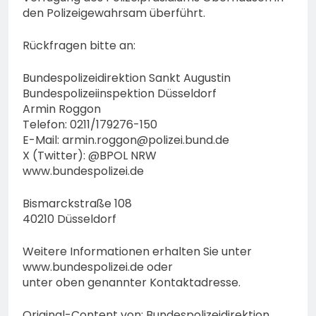
den Polizeigewahrsam überführt.
Rückfragen bitte an:
Bundespolizeidirektion Sankt Augustin
Bundespolizeiinspektion Düsseldorf
Armin Roggon
Telefon: 0211/179276-150
E-Mail:
armin.roggon@polizei.bund.de
X (Twitter): @BPOL NRW
www.bundespolizei.de
Bismarckstraße 108
40210 Düsseldorf
Weitere Informationen erhalten Sie unter
www.bundespolizei.de oder
unter oben genannter Kontaktadresse.
Original-Content von: Bundespolizeidirektion