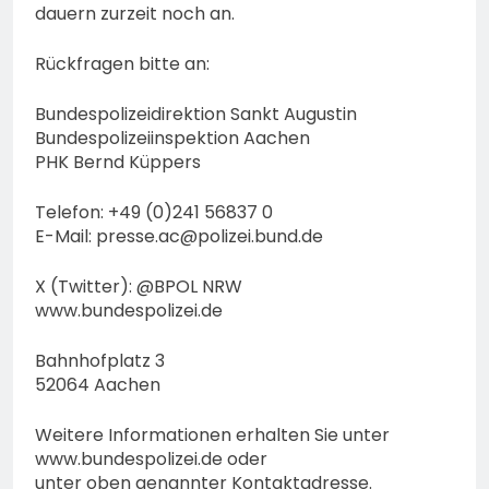
dauern zurzeit noch an.
Rückfragen bitte an:
Bundespolizeidirektion Sankt Augustin
Bundespolizeiinspektion Aachen
PHK Bernd Küppers
Telefon: +49 (0)241 56837 0
E-Mail:
presse.ac@polizei.bund.de
X (Twitter): @BPOL NRW
www.bundespolizei.de
Bahnhofplatz 3
52064 Aachen
Weitere Informationen erhalten Sie unter
www.bundespolizei.de oder
unter oben genannter Kontaktadresse.