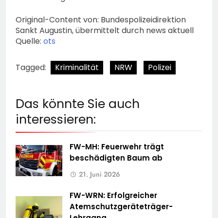
Original-Content von: Bundespolizeidirektion
Sankt Augustin, übermittelt durch news aktuell
Quelle:
ots
Tagged:
Kriminalität
NRW
Polizei
Das könnte Sie auch
interessieren:
FW-MH: Feuerwehr trägt
beschädigten Baum ab
21. Juni 2026
FW-WRN: Erfolgreicher
Atemschutzgeräteträger-
Lehrgang