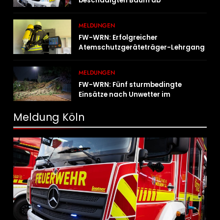
beschädigten Baum ab
MELDUNGEN
FW-WRN: Erfolgreicher
Atemschutzgeräteträger-Lehrgang
MELDUNGEN
FW-WRN: Fünf sturmbedingte
Einsätze nach Unwetter im
Stadtgebiet
Meldung Köln