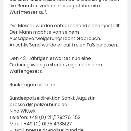
die Beamten zudem drei zugriffsbereite
Wurfmesser auf.
Die Messer wurden entsprechend sichergestellt.
Der Mann machte von seinem
Aussageverweigerungsrecht Gebrauch.
Anschließend wurde er auf freien Fuß belassen.
Den 42-Jährigen erwartet nun eine
Ordnungswidrigkeitenanzeige nach dem
Waffengesetz.
Rückfragen bitte an:
Bundespolizeidirektion Sankt Augustin
presse.d@polizei.bund.de
Nina Wittek
Telefon: +49 (0) 211/179276-152
Mobil: +49 (0) 0175 4338127
E-Mail:
presse.d@polizei.bund.de