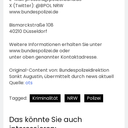
X (Twitter): @BPOL NRW
www.bundespolizei.de
Bismarckstraße 108
40210 Düsseldorf
Weitere Informationen erhalten Sie unter
www.bundespolizei.de oder
unter oben genannter Kontaktadresse.
Original-Content von: Bundespolizeidirektion
Sankt Augustin, übermittelt durch news aktuell
Quelle:
ots
Tagged:
Kriminalität
NRW
Polizei
Das könnte Sie auch