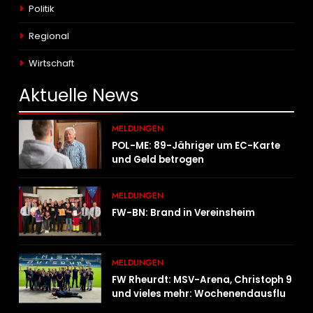
Politik
Regional
Wirtschaft
Aktuelle
News
MELDUNGEN
POL-ME: 89-Jähriger um EC-Karte
und Geld betrogen
MELDUNGEN
FW-BN: Brand in Vereinsheim
MELDUNGEN
FW Rheurdt: MSV-Arena, Christoph 9
und vieles mehr: Wochenendausflug
der Jugendfeuerwehr Schaephuysen