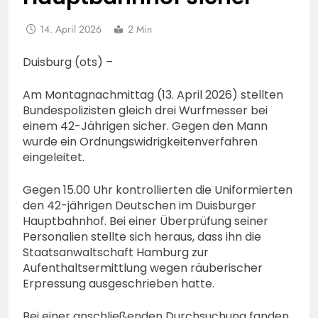
14. April 2026
2 Min
Duisburg (ots) –
Am Montagnachmittag (13. April 2026) stellten
Bundespolizisten gleich drei Wurfmesser bei
einem 42-Jährigen sicher. Gegen den Mann
wurde ein Ordnungswidrigkeitenverfahren
eingeleitet.
Gegen 15.00 Uhr kontrollierten die Uniformierten
den 42-jährigen Deutschen im Duisburger
Hauptbahnhof. Bei einer Überprüfung seiner
Personalien stellte sich heraus, dass ihn die
Staatsanwaltschaft Hamburg zur
Aufenthaltsermittlung wegen räuberischer
Erpressung ausgeschrieben hatte.
Bei einer anschließenden Durchsuchung fanden