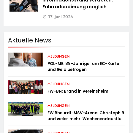
Fahrradcodierung möglich
17. Juni 2026
Aktuelle News
MELDUNGEN
POL-ME: 89-Jähriger um EC-Karte
und Geld betrogen
MELDUNGEN
FW-BN: Brand in Vereinsheim
MELDUNGEN
FW Rheurdt: MSV-Arena, Christoph 9
und vieles mehr: Wochenendausflug
der Jugendfeuerwehr Schaephuysen