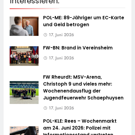
interessieren:
POL-ME: 89-Jähriger um EC-Karte
und Geld betrogen
17. Juni 2026
FW-BN: Brand in Vereinsheim
17. Juni 2026
FW Rheurdt: MSV-Arena,
Christoph 9 und vieles mehr:
Wochenendausflug der
Jugendfeuerwehr Schaephuysen
17. Juni 2026
POL-KLE: Rees – Wochenmarkt
am 24. Juni 2026: Polizei mit
Informationsstand vertreten,