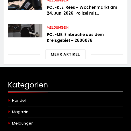
MELDUNGEN
POL-KLE: Rees – Wochenmarkt am
24. Juni 2026: Polizei mit
Informationsstand vertreten,
Fahrradcodierung möglich
MELDUNGEN
POL-ME: Einbrüche aus dem
Kreisgebiet – 2606076
MEHR ARTIKEL
Kategorien
Handel
Magazin
Meldungen