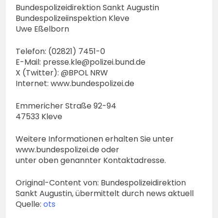
Bundespolizeidirektion Sankt Augustin
Bundespolizeiinspektion Kleve
Uwe Eßelborn
Telefon: (02821) 7451-0
E-Mail:
presse.kle@polizei.bund.de
X (Twitter): @BPOL NRW
Internet: www.bundespolizei.de
Emmericher Straße 92-94
47533 Kleve
Weitere Informationen erhalten Sie unter
www.bundespolizei.de oder
unter oben genannter Kontaktadresse.
Original-Content von: Bundespolizeidirektion
Sankt Augustin, übermittelt durch news aktuell
Quelle:
ots