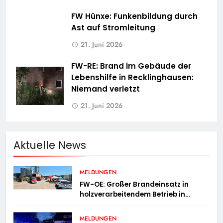
FW Hünxe: Funkenbildung durch
Ast auf Stromleitung
21. Juni 2026
FW-RE: Brand im Gebäude der
Lebenshilfe in Recklinghausen:
Niemand verletzt
21. Juni 2026
Aktuelle News
MELDUNGEN
FW-OE: Großer Brandeinsatz in
holzverarbeitendem Betrieb in
Oedingen fordert Einsatzkräfte über
13 Stunden
MELDUNGEN