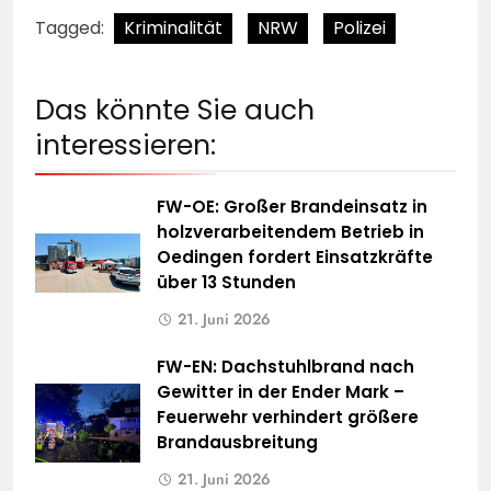
Tagged:
Kriminalität
NRW
Polizei
Das könnte Sie auch
interessieren:
FW-OE: Großer Brandeinsatz in
holzverarbeitendem Betrieb in
Oedingen fordert Einsatzkräfte
über 13 Stunden
21. Juni 2026
FW-EN: Dachstuhlbrand nach
Gewitter in der Ender Mark –
Feuerwehr verhindert größere
Brandausbreitung
21. Juni 2026