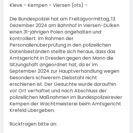
Kleve – Kempen – Viersen (ots) –
Die Bundespolizei hat am Freitagvormittag, 13.
Dezember 2024 am Bahnhof in Viersen-Dülken
einen 31-jährigen Polen angehalten und
kontrolliert. Im Rahmen der
Personalienüberprüfung in den polizeilichen
Datenbeständen stellte sich heraus, dass das
Amtsgericht in Dresden gegen den Mann die
Sitzungshaft angeordnet hat, da er im
September 2024 zur Hauptverhandlung wegen
besonders schwerem Diebstahl nicht
erschienen ist. Der Gesuchte wurde daraufhin
vor Ort verhaftet und nach Abschluss der
polizeilichen Maßnahmen im Bundespolizeirevier
Kempen der Wachtmeisterei beim Amtsgericht
Krefeld übergeben.
Rückfragen bitte an: