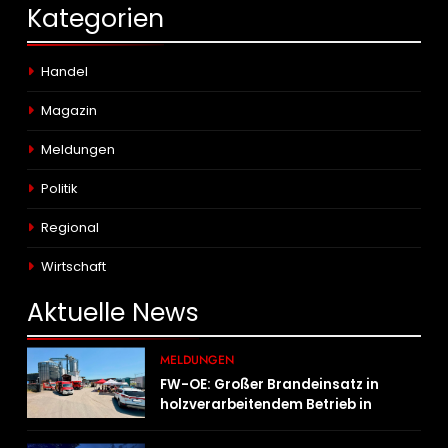
Kategorien
Handel
Magazin
Meldungen
Politik
Regional
Wirtschaft
Aktuelle
News
MELDUNGEN
FW-OE: Großer Brandeinsatz in
holzverarbeitendem Betrieb in
Oedingen fordert Einsatzkräfte über
13 Stunden