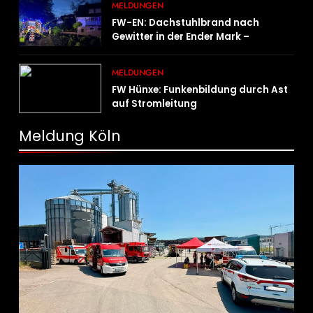
MELDUNGEN
FW-EN: Dachstuhlbrand nach
Gewitter in der Ender Mark –
Feuerwehr verhindert größere
Brandausbreitung
MELDUNGEN
FW Hünxe: Funkenbildung durch Ast
auf Stromleitung
Meldung Köln