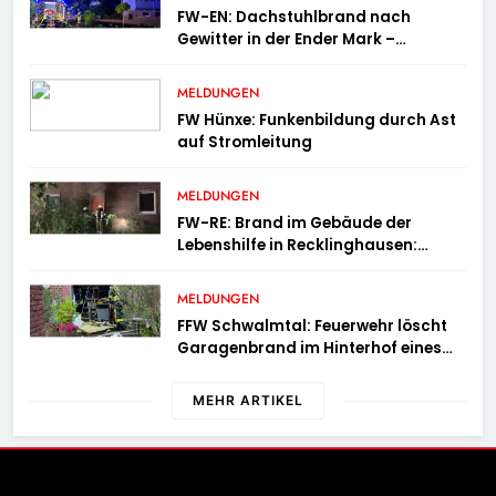
FW-EN: Dachstuhlbrand nach
Gewitter in der Ender Mark –
Feuerwehr verhindert größere
Brandausbreitung
MELDUNGEN
FW Hünxe: Funkenbildung durch Ast
auf Stromleitung
MELDUNGEN
FW-RE: Brand im Gebäude der
Lebenshilfe in Recklinghausen:
Niemand verletzt
MELDUNGEN
FFW Schwalmtal: Feuerwehr löscht
Garagenbrand im Hinterhof eines
Wohngebäudes
MEHR ARTIKEL