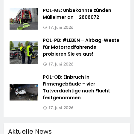
POL-ME: Unbekannte zünden
Mülleimer an – 2606072
17. Juni 2026
POL-PB: #LEBEN – Airbag-Weste
für Motorradfahrende –
probieren Sie es aus!
17. Juni 2026
POL-OB: Einbruch in
Firmengebäude – vier
Tatverdächtige nach Flucht
festgenommen
17. Juni 2026
Aktuelle News