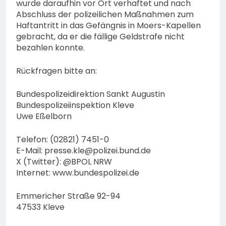
wurde daraufhin vor Ort verhaftet und nach
Abschluss der polizeilichen Maßnahmen zum
Haftantritt in das Gefängnis in Moers-Kapellen
gebracht, da er die fällige Geldstrafe nicht
bezahlen konnte.
Rückfragen bitte an:
Bundespolizeidirektion Sankt Augustin
Bundespolizeiinspektion Kleve
Uwe Eßelborn
Telefon: (02821) 7451-0
E-Mail:
presse.kle@polizei.bund.de
X (Twitter): @BPOL NRW
Internet: www.bundespolizei.de
Emmericher Straße 92-94
47533 Kleve