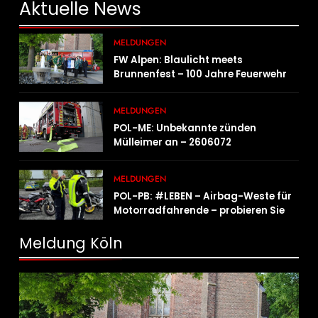
Aktuelle
News
MELDUNGEN
FW Alpen: Blaulicht meets
Brunnenfest – 100 Jahre Feuerwehr
Einheit Veen
MELDUNGEN
POL-ME: Unbekannte zünden
Mülleimer an – 2606072
MELDUNGEN
POL-PB: #LEBEN – Airbag-Weste für
Motorradfahrende – probieren Sie es
aus!
Meldung Köln