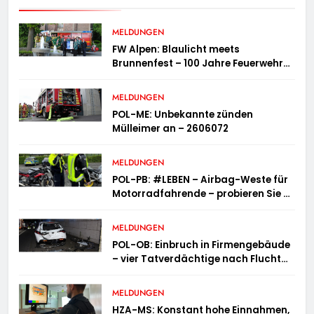
MELDUNGEN
FW Alpen: Blaulicht meets
Brunnenfest – 100 Jahre Feuerwehr
Einheit Veen
MELDUNGEN
POL-ME: Unbekannte zünden
Mülleimer an – 2606072
MELDUNGEN
POL-PB: #LEBEN – Airbag-Weste für
Motorradfahrende – probieren Sie es
aus!
MELDUNGEN
POL-OB: Einbruch in Firmengebäude
– vier Tatverdächtige nach Flucht
festgenommen
MELDUNGEN
HZA-MS: Konstant hohe Einnahmen,