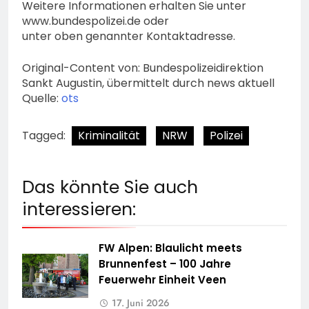
Weitere Informationen erhalten Sie unter
www.bundespolizei.de oder
unter oben genannter Kontaktadresse.
Original-Content von: Bundespolizeidirektion
Sankt Augustin, übermittelt durch news aktuell
Quelle:
ots
Tagged:
Kriminalität
NRW
Polizei
Das könnte Sie auch
interessieren:
FW Alpen: Blaulicht meets
Brunnenfest – 100 Jahre
Feuerwehr Einheit Veen
17. Juni 2026