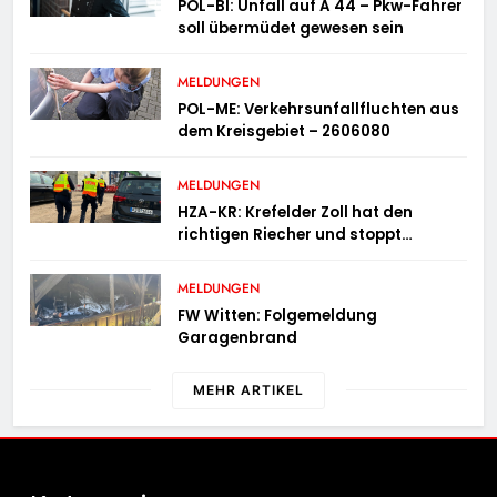
POL-BI: Unfall auf A 44 – Pkw-Fahrer
soll übermüdet gewesen sein
MELDUNGEN
POL-ME: Verkehrsunfallfluchten aus
dem Kreisgebiet – 2606080
MELDUNGEN
HZA-KR: Krefelder Zoll hat den
richtigen Riecher und stoppt
mutmaßlich gefälschte Parfüms
MELDUNGEN
FW Witten: Folgemeldung
Garagenbrand
MEHR ARTIKEL