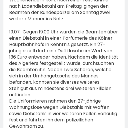
nach Ladendiebstahl am Freitag, gingen den
Beamten der Bundespolizei am Sonntag zwei
weitere Männer ins Netz.
19.07.: Gegen 19:00 Uhr wurden die Beamten über
einen Diebstahl in einer Parfümerie des Kölner
Hauptbahnhofs in Kenntnis gesetzt. Ein 27-
jähriger soll dort eine Duftflasche im Wert von
136 Euro entweder haben. Nachdem die Identität
des Algeriers festgestellt wurde, durchsuchten
die Beamten ihn. Neben zwei Scheren, welche
sich in der Umhängetasche des Mannes
befanden, konnten sie diverses weiteres
Stehlgut aus mindestens drei weiteren Filialen
auffinden.
Die Uniformieren nahmen den 27-jährige
Wohnungslose wegen Diebstahls mit Waffen
sowie Diebstahls in vier weiteren Fällen vorläufig
fest und führten ihn dem polizeilichen
Gewahrsam zu.