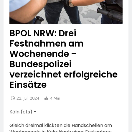
BPOL NRW: Drei
Festnahmen am
Wochenende –
Bundespolizei
verzeichnet erfolgreiche
Einsätze
22. Juli 2024
4 Min
Köln (ots) –
Gleich dreimal klickten die Handschellen am
Wochenende in Köln: Nach einer Festnahme