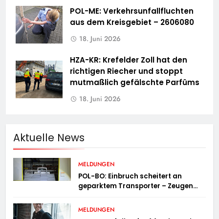
POL-ME: Verkehrsunfallfluchten
aus dem Kreisgebiet – 2606080
18. Juni 2026
HZA-KR: Krefelder Zoll hat den
richtigen Riecher und stoppt
mutmaßlich gefälschte Parfüms
18. Juni 2026
Aktuelle News
MELDUNGEN
POL-BO: Einbruch scheitert an
geparktem Transporter – Zeugen
gesucht
MELDUNGEN