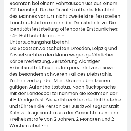
Beamten bei einem Fahrtausschluss aus einem
ICE benötigt: Da die Einsatzkräfte die Identität
des Mannes vor Ort nicht zweifelsfrei feststellen
konnten, führten sie ihn der Dienststelle zu. Die
Identitätsfeststellung offenbarte Erstaunliches:
-4- Haftbefehle und -1-
Untersuchungshaftbefehl.
Die Staatsanwaltschaften Dresden, Leipzig und
Kassel suchten den Mann wegen gefährlicher
Körperverletzung, Zerstörung wichtiger
Arbeitsmittel, Raubes, Körperverletzung sowie
des besonders schweren Fall des Diebstahls.
Zudem verfügt der Marokkaner über keinen
gültigen Aufenthaltsstatus. Nach Rücksprache
mit der Landespolizei nahmen die Beamten der
41-Jährige fest. Sie vollstreckten die Haftbefehle
und führten die Person der Justizvollzugsanstalt
Köln zu. Insgesamt muss der Gesuchte nun eine
Freiheitsstrafe von 2 Jahren, 2 Monaten und 2
Wochen absitzen.