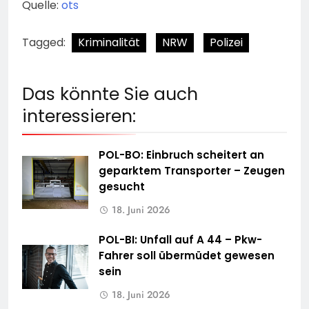
Quelle:
ots
Tagged:
Kriminalität
NRW
Polizei
Das könnte Sie auch
interessieren:
POL-BO: Einbruch scheitert an
geparktem Transporter – Zeugen
gesucht
18. Juni 2026
POL-BI: Unfall auf A 44 – Pkw-
Fahrer soll übermüdet gewesen
sein
18. Juni 2026