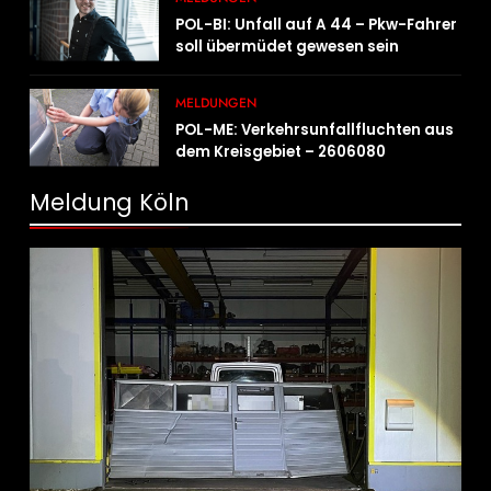
POL-BI: Unfall auf A 44 – Pkw-Fahrer
soll übermüdet gewesen sein
MELDUNGEN
POL-ME: Verkehrsunfallfluchten aus
dem Kreisgebiet – 2606080
Meldung Köln