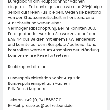
Euregiobahn am Hauptbahnhof Aachen
eingereist. Er konnte genauso wie eine 36-jährige
Serbin auf freien Fuß bleiben. Gegen sie bestand
von der Staatsanwaltschaft in Konstanz eine
Ausschreibung wegen einer
Vermögensabschöpfung. Bei ihr konnten 800,-
Euro gepfändet werden. Sie war zuvor auf der
BAB 44 aus Belgien mit einem PKW eingereist
und konnte auf dem Rastplatz Aachener Land
kontrolliert werden. Im Anschluss der Pfändung
konnte sie ihre Reise fortsetzen.
Rückfragen bitte an:
Bundespolizeidirektion Sankt Augustin
Bundespolizeiinspektion Aachen
PHK Bernd Küppers
Telefon: +49 (0)241 56837 0
E-Mail:
presse.ac@polizei.bund.de