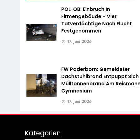
POL-OB: Einbruch In
Firmengebäude – Vier
Tatverdächtige Nach Flucht
Festgenommen
17. Juni 2026
FW Paderborn: Gemeldeter
Dachstuhlbrand Entpuppt Sich 
Mülltonnenbrand Am Reisman
Gymnasium
17. Juni 2026
Kategorien