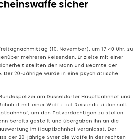
scheinswaffe sicher
eitagnachmittag (10. November), um 17.40 Uhr, zu
enüber mehreren Reisenden. Er zielte mit einer
 Sicherheit stellten den Mann und Beamte der
. Der 20-Jährige wurde in eine psychiatrische
 Bundespolizei am Düsseldorfer Hauptbahnhof und
ahnhof mit einer Waffe auf Reisende zielen soll.
uptbahnhof, um den Tatverdächtigen zu stellen.
ann bereits gestellt und übergaben ihn an die
oauswertung im Hauptbahnhof veranlasst. Der
 der 20-jährige Syrer die Waffe in der rechten