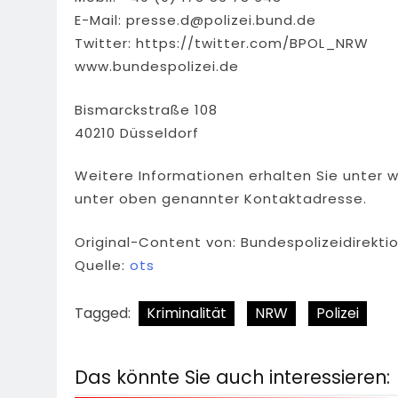
E-Mail:
presse.d@polizei.bund.de
Twitter: https://twitter.com/BPOL_NRW
www.bundespolizei.de
Bismarckstraße 108
40210 Düsseldorf
Weitere Informationen erhalten Sie unter 
unter oben genannter Kontaktadresse.
Original-Content von: Bundespolizeidirekti
Quelle:
ots
Tagged:
Kriminalität
NRW
Polizei
Das könnte Sie auch interessieren: