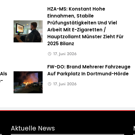
HZA-MS: Konstant Hohe
Einnahmen, Stabile
Prüfungstätigkeiten Und Viel
Arbeit Mit E-Zigaretten /
Hauptzollamt Münster Zieht Für
2025 Bilanz
17. Juni 2026
FW-DO: Brand Mehrerer Fahrzeuge
Als
Auf Parkplatz In Dortmund-Hörde
n-
17. Juni 2026
Aktuelle
News