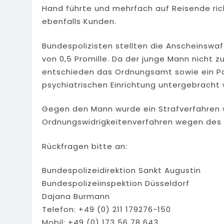
Hand führte und mehrfach auf Reisende ric
ebenfalls Kunden.
Bundespolizisten stellten die Anscheinswaf
von 0,5 Promille. Da der junge Mann nicht z
entschieden das Ordnungsamt sowie ein Pol
psychiatrischen Einrichtung untergebracht
Gegen den Mann wurde ein Strafverfahren
Ordnungswidrigkeitenverfahren wegen des
Rückfragen bitte an:
Bundespolizeidirektion Sankt Augustin
Bundespolizeiinspektion Düsseldorf
Dajana Burmann
Telefon: +49 (0) 211 179276-150
Mobil: +49 (0) 173 56 78 643