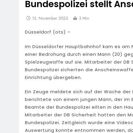
Bundespolizei stellt An
13. November 2023
3 Min
Düsseldorf (ots) –
Im Düsseldorfer Hauptbahnhof kam es am Fr
einer Bedrohung durch einen Mann (20) geg
Spielzeugwaffe auf sie. Mitarbeiter der DB
Bundespolizei sicherten die Anscheinswaffe
Einrichtung übergeben.
Ein Zeuge meldete sich auf der Wache der
berichtete von einem jungen Mann, der im B
Beamte der Bundespolizei eilten in den Ha
Mitarbeiter der DB Sicherheit hatten den M
Bundespolizei. Zeitgleich wurde eine Vide
Auswertung konnte entnommen werden, dass