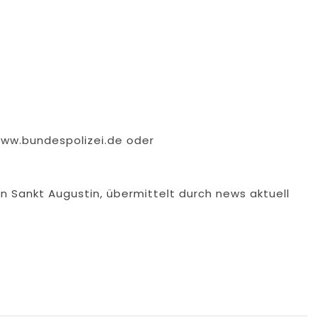
www.bundespolizei.de oder
on Sankt Augustin, übermittelt durch news aktuell