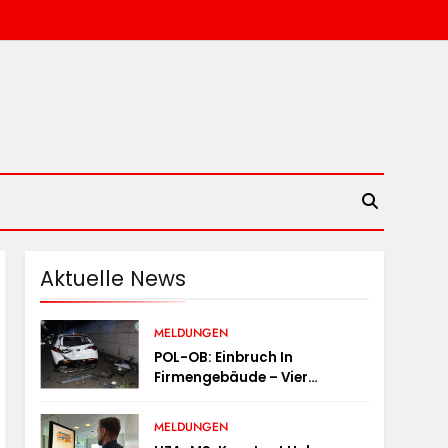
Aktuelle News
MELDUNGEN
POL-OB: Einbruch In
Firmengebäude – Vier
Tatverdächtige Nach Flucht
Festgenommen
MELDUNGEN