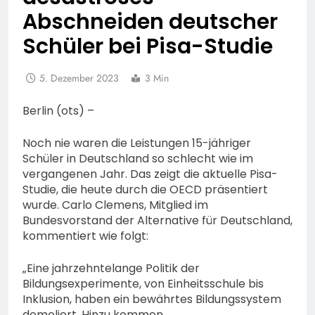
Abschneiden deutscher
Schüler bei Pisa-Studie
5. Dezember 2023
3 Min
Berlin (ots) –
Noch nie waren die Leistungen 15-jähriger
Schüler in Deutschland so schlecht wie im
vergangenen Jahr. Das zeigt die aktuelle Pisa-
Studie, die heute durch die OECD präsentiert
wurde. Carlo Clemens, Mitglied im
Bundesvorstand der Alternative für Deutschland,
kommentiert wie folgt:
„Eine jahrzehntelange Politik der
Bildungsexperimente, von Einheitsschule bis
Inklusion, haben ein bewährtes Bildungssystem
demoliert. Hinzu kommen