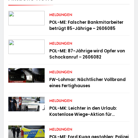
MELDUNGEN
POL-ME: Falscher Bankmitarbeiter
betrügt 85-Jährige – 2606085
MELDUNGEN
POL-ME: 87-Jährige wird Opfer von
Schockanruf – 2606082
MELDUNGEN
FW-Lohmar: Nächtlicher Vollbrand
eines Fertighauses
MELDUNGEN
POL-MK: Leichter in den Urlaub:
Kostenlose Wiege-Aktion für
Campingmobile und Wohnwagen
MELDUNGEN
POL-ME: Ford Kuga gestohlen: Polizei