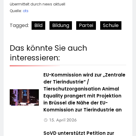
übermittelt durch news aktuell
Quelle:
ots
Tagged:
Bild
Bildung
Partei
Schule
Das könnte Sie auch
interessieren:
EU-Kommission wird zur „Zentrale
der Tierindustrie“ /
Tierschutzorganisation Animal
Equality prangert mit Projektion
in Brüssel die Nähe der EU-
Kommission zur Tierindustrie an
15. April 2026
SoVD unterstützt Petition zur