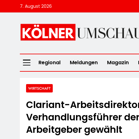
Skip
7. August 2026
to
content
Kölner Umscha
Regional
Meldungen
Magazin
WIRTSCHAFT
Clariant-Arbeitsdirekto
Verhandlungsführer de
Arbeitgeber gewählt