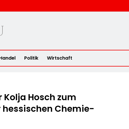
u
Handel
Politik
Wirtschaft
r Kolja Hosch zum
r hessischen Chemie-