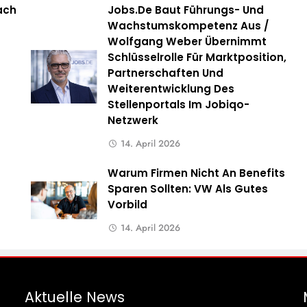
ach
Jobs.de Baut Führungs- Und
Wachstumskompetenz Aus /
Wolfgang Weber Übernimmt
Schlüsselrolle Für Marktposition,
Partnerschaften Und
Weiterentwicklung Des
Stellenportals Im Jobiqo-
Netzwerk
14. April 2026
Warum Firmen Nicht An Benefits
Sparen Sollten: VW Als Gutes
Vorbild
14. April 2026
Aktuelle
News