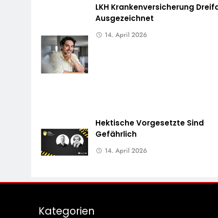
LKH Krankenversicherung Dreif
Ausgezeichnet
14. April 2026
Hektische Vorgesetzte Sind
Gefährlich
14. April 2026
Kategorien