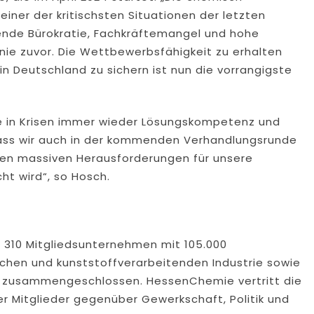
einer der kritischsten Situationen der letzten
ende Bürokratie, Fachkräftemangel und hohe
ie zuvor. Die Wettbewerbsfähigkeit zu erhalten
in Deutschland zu sichern ist nun die vorrangigste
be in Krisen immer wieder Lösungskompetenz und
ass wir auch in der kommenden Verhandlungsrunde
en massiven Herausforderungen für unsere
t wird“, so Hosch.
310 Mitgliedsunternehmen mit 105.000
hen und kunststoff­verarbeitenden Industrie sowie
n zusammengeschlossen. HessenChemie vertritt die
ner Mitglieder gegenüber Gewerkschaft, Politik und