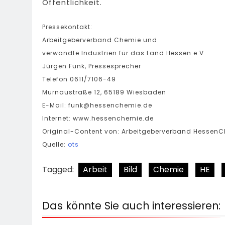
Öffentlichkeit.
Pressekontakt:
Arbeitgeberverband Chemie und
verwandte Industrien für das Land Hessen e.V.
Jürgen Funk, Pressesprecher
Telefon 0611/7106-49
Murnaustraße 12, 65189 Wiesbaden
E-Mail:
funk@hessenchemie.de
Internet: www.hessenchemie.de
Original-Content von: Arbeitgeberverband HessenCh
Quelle:
ots
Tagged:
Arbeit
Bild
Chemie
HE
Das könnte Sie auch interessieren: