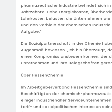
pharmazeutische Industrie befindet sich in 
Jahrzehnte. Hohe Energiekosten, überbord
Lohnkosten belasten die Unternehmen wie n
und den Verbleib der chemischen Industrie 
Aufgabe.“
Die Sozialpartnerschaft in der Chemie ha
Augenmaß bewiesen. „Ich bin überzeugt, d
einen Kompromiss ansteuern können, der d
Unternehmen und ihre Belegschaften gerech
Über HessenChemie
Im Arbeitgeberverband HessenChemie sind 
Beschäftigten der chemisch-pharmazeutisc
einiger industrienaher Serviceunternehme
tarif- und sozialpolitischen Interessen sei