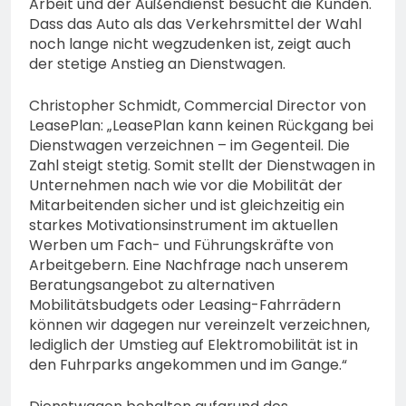
Arbeit und der Außendienst besucht die Kunden.
Dass das Auto als das Verkehrsmittel der Wahl
noch lange nicht wegzudenken ist, zeigt auch
der stetige Anstieg an Dienstwagen.
Christopher Schmidt, Commercial Director von
LeasePlan: „LeasePlan kann keinen Rückgang bei
Dienstwagen verzeichnen – im Gegenteil. Die
Zahl steigt stetig. Somit stellt der Dienstwagen in
Unternehmen nach wie vor die Mobilität der
Mitarbeitenden sicher und ist gleichzeitig ein
starkes Motivationsinstrument im aktuellen
Werben um Fach- und Führungskräfte von
Arbeitgebern. Eine Nachfrage nach unserem
Beratungsangebot zu alternativen
Mobilitätsbudgets oder Leasing-Fahrrädern
können wir dagegen nur vereinzelt verzeichnen,
lediglich der Umstieg auf Elektromobilität ist in
den Fuhrparks angekommen und im Gange.“