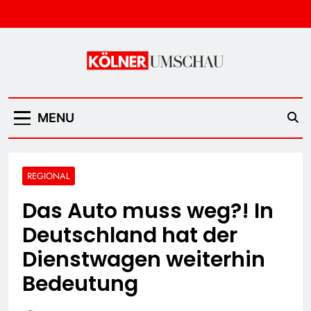
Skip
to
content
Kölner Umschau
MENU
REGIONAL
Das Auto muss weg?! In
Deutschland hat der
Dienstwagen weiterhin
Bedeutung