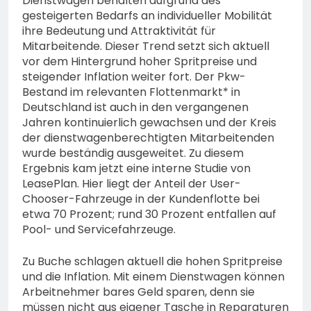
Dienstwagen behalten aufgrund des
gesteigerten Bedarfs an individueller Mobilität
ihre Bedeutung und Attraktivität für
Mitarbeitende. Dieser Trend setzt sich aktuell
vor dem Hintergrund hoher Spritpreise und
steigender Inflation weiter fort. Der Pkw-
Bestand im relevanten Flottenmarkt* in
Deutschland ist auch in den vergangenen
Jahren kontinuierlich gewachsen und der Kreis
der dienstwagenberechtigten Mitarbeitenden
wurde beständig ausgeweitet. Zu diesem
Ergebnis kam jetzt eine interne Studie von
LeasePlan. Hier liegt der Anteil der User-
Chooser-Fahrzeuge in der Kundenflotte bei
etwa 70 Prozent; rund 30 Prozent entfallen auf
Pool- und Servicefahrzeuge.
Zu Buche schlagen aktuell die hohen Spritpreise
und die Inflation. Mit einem Dienstwagen können
Arbeitnehmer bares Geld sparen, denn sie
müssen nicht aus eigener Tasche in Reparaturen