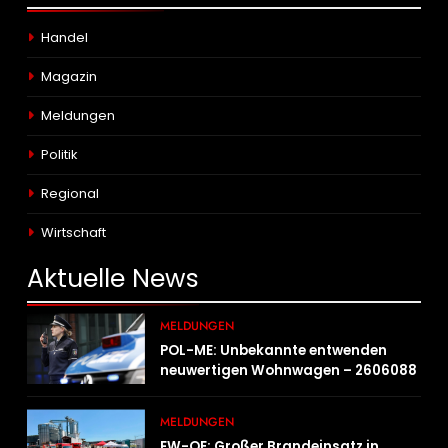
Handel
Magazin
Meldungen
Politik
Regional
Wirtschaft
Aktuelle
News
MELDUNGEN
POL-ME: Unbekannte entwenden
neuwertigen Wohnwagen – 2606088
MELDUNGEN
FW-OE: Großer Brandeinsatz in