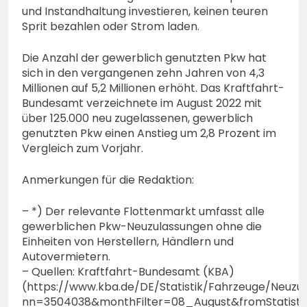
und Instandhaltung investieren, keinen teuren
Sprit bezahlen oder Strom laden.
Die Anzahl der gewerblich genutzten Pkw hat
sich in den vergangenen zehn Jahren von 4,3
Millionen auf 5,2 Millionen erhöht. Das Kraftfahrt-
Bundesamt verzeichnete im August 2022 mit
über 125.000 neu zugelassenen, gewerblich
genutzten Pkw einen Anstieg um 2,8 Prozent im
Vergleich zum Vorjahr.
Anmerkungen für die Redaktion:
– *) Der relevante Flottenmarkt umfasst alle
gewerblichen Pkw-Neuzulassungen ohne die
Einheiten von Herstellern, Händlern und
Autovermietern.
– Quellen: Kraftfahrt-Bundesamt (KBA)
(https://www.kba.de/DE/Statistik/Fahrzeuge/Neu
nn=3504038&monthFilter=08_August&fromStatistic