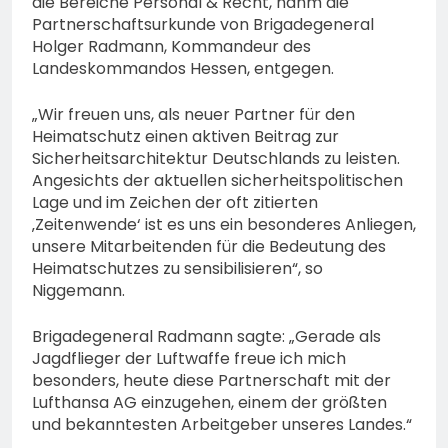
die Bereiche Personal & Recht, nahm die
Partnerschaftsurkunde von Brigadegeneral
Holger Radmann, Kommandeur des
Landeskommandos Hessen, entgegen.
„Wir freuen uns, als neuer Partner für den
Heimatschutz einen aktiven Beitrag zur
Sicherheitsarchitektur Deutschlands zu leisten.
Angesichts der aktuellen sicherheitspolitischen
Lage und im Zeichen der oft zitierten
‚Zeitenwende‘ ist es uns ein besonderes Anliegen,
unsere Mitarbeitenden für die Bedeutung des
Heimatschutzes zu sensibilisieren“, so
Niggemann.
Brigadegeneral Radmann sagte: „Gerade als
Jagdflieger der Luftwaffe freue ich mich
besonders, heute diese Partnerschaft mit der
Lufthansa AG einzugehen, einem der größten
und bekanntesten Arbeitgeber unseres Landes.“