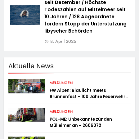
seit Dezember / Höchste
Todeszahlen auf Mittelmeer seit
10 Jahren / 128 Abgeordnete
fordern Stopp der Unterstützung
libyscher Behörden
8. April 2026
Aktuelle News
MELDUNGEN
FW Alpen: Blaulicht meets
Brunnenfest – 100 Jahre Feuerwehr
Einheit Veen
MELDUNGEN
POL-ME: Unbekannte zünden
Mülleimer an – 2606072