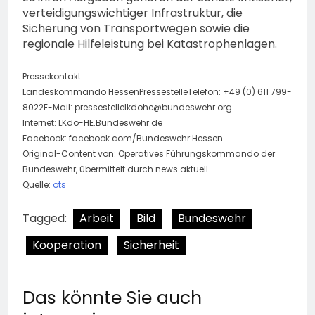
verteidigungswichtiger Infrastruktur, die
Sicherung von Transportwegen sowie die
regionale Hilfeleistung bei Katastrophenlagen.
Pressekontakt:
Landeskommando HessenPressestelleTelefon: +49 (0) 611 799-
8022E-Mail:
pressestellelkdohe@bundeswehr.org
Internet: LKdo-HE.Bundeswehr.de
Facebook: facebook.com/Bundeswehr.Hessen
Original-Content von: Operatives Führungskommando der
Bundeswehr, übermittelt durch news aktuell
Quelle:
ots
Tagged:
Arbeit
Bild
Bundeswehr
Kooperation
Sicherheit
Das könnte Sie auch