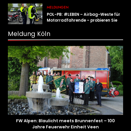
MELDUNGEN
POL-PB: #LEBEN – Airbag-Weste für
Motorradfahrende – probieren Sie es
aus!
Meldung Köln
FW Alpen: Blaulicht meets Brunnenfest – 100
Jahre Feuerwehr Einheit Veen