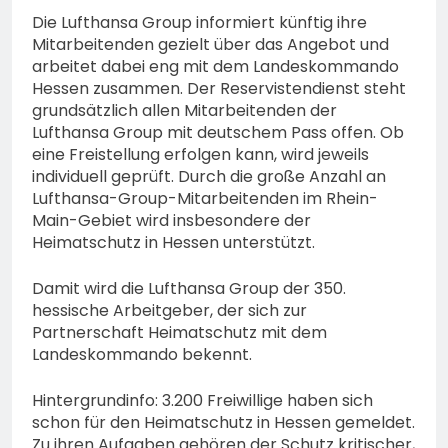
Die Lufthansa Group informiert künftig ihre
Mitarbeitenden gezielt über das Angebot und
arbeitet dabei eng mit dem Landeskommando
Hessen zusammen. Der Reservistendienst steht
grundsätzlich allen Mitarbeitenden der
Lufthansa Group mit deutschem Pass offen. Ob
eine Freistellung erfolgen kann, wird jeweils
individuell geprüft. Durch die große Anzahl an
Lufthansa-Group-Mitarbeitenden im Rhein-
Main-Gebiet wird insbesondere der
Heimatschutz in Hessen unterstützt.
Damit wird die Lufthansa Group der 350.
hessische Arbeitgeber, der sich zur
Partnerschaft Heimatschutz mit dem
Landeskommando bekennt.
Hintergrundinfo: 3.200 Freiwillige haben sich
schon für den Heimatschutz in Hessen gemeldet.
Zu ihren Aufgaben gehören der Schutz kritischer,