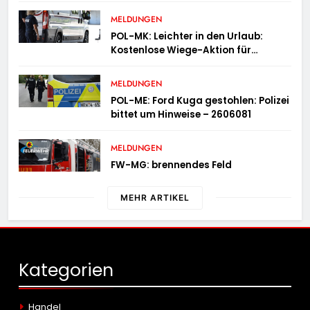
MELDUNGEN
POL-MK: Leichter in den Urlaub:
Kostenlose Wiege-Aktion für
Campingmobile und Wohnwagen
MELDUNGEN
POL-ME: Ford Kuga gestohlen: Polizei
bittet um Hinweise – 2606081
MELDUNGEN
FW-MG: brennendes Feld
MEHR ARTIKEL
Kategorien
Handel