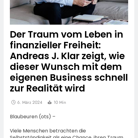
Der Traum vom Leben in
finanzieller Freiheit:
Andreas J. Klar zeigt, wie
dieser Wunsch mit dem
eigenen Business schnell
zur Realität wird
6. März 2024
10 Min
Blaubeuren (ots) –
Viele Menschen betrachten die
Selbstständigkeit als eine Chance, ihren Traum