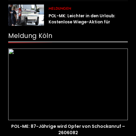
MELDUNGEN
POL-MK: Leichter in den Urlaub:
Kostenlose Wiege-Aktion für
Campingmobile und Wohnwagen
Meldung Köln
POL-ME: 87-Jährige wird Opfer von Schockanruf –
2606082