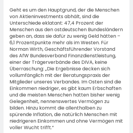
Geht es um den Hauptgrund, der die Menschen
von Aktieninvestments abhält, sind die
Unterschiede eklatant: 47,4 Prozent der
Menschen aus den ostdeutschen Bundesländern
geben an, dass sie dafür zu wenig Geld hätten –
6,1 Prozentpunkte mehr als im Westen. Für
Norman Wirth, Geschäftsführender Vorstand
des AfW Bundesverband Finanzdienstleistung,
einer der Trägerverbände des DIVA, keine
Überraschung: „Die Ergebnisse decken sich
vollumfänglich mit der Beratungspraxis der
Mitglieder unseres Verbandes. Im Osten sind die
Einkommen niedriger, es gibt kaum Erbschaften
und die meisten Menschen hatten bisher wenig
Gelegenheit, nennenswertes Vermögen zu
bilden. Hinzu kommt die allenthalben zu
spürende Inflation, die natürlich Menschen mit
niedrigeren Einkommen und ohne Vermögen mit
voller Wucht trifft.“