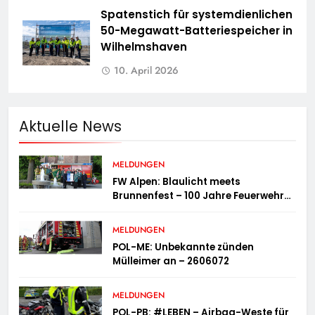
Spatenstich für systemdienlichen
50-Megawatt-Batteriespeicher in
Wilhelmshaven
10. April 2026
Aktuelle News
MELDUNGEN
FW Alpen: Blaulicht meets
Brunnenfest – 100 Jahre Feuerwehr
Einheit Veen
MELDUNGEN
POL-ME: Unbekannte zünden
Mülleimer an – 2606072
MELDUNGEN
POL-PB: #LEBEN – Airbag-Weste für