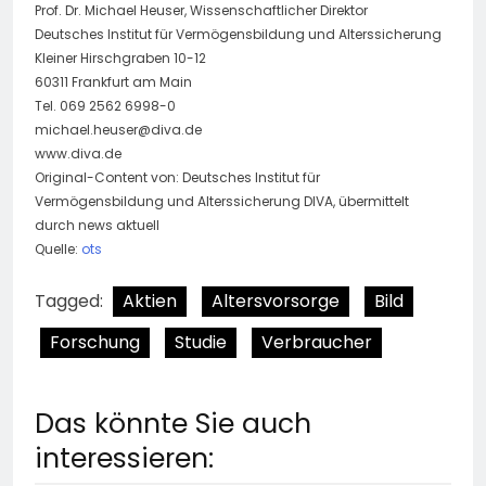
Prof. Dr. Michael Heuser, Wissenschaftlicher Direktor
Deutsches Institut für Vermögensbildung und Alterssicherung
Kleiner Hirschgraben 10-12
60311 Frankfurt am Main
Tel. 069 2562 6998-0
michael.heuser@diva.de
www.diva.de
Original-Content von: Deutsches Institut für
Vermögensbildung und Alterssicherung DIVA, übermittelt
durch news aktuell
Quelle:
ots
Tagged:
Aktien
Altersvorsorge
Bild
Forschung
Studie
Verbraucher
Das könnte Sie auch
interessieren: