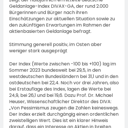
Geldanlage-Index DIVAX-GA, der rund 2.000
Bürgerinnen und Bürger nach ihren
Einschätzungen zur aktuellen Situation sowie zu
den zukünftigen Erwartungen im Rahmen der
aktienbasierten Geldanlage befragt.
Stimmung generell positiv, im Osten aber
weniger stark ausgeprägt
Der Index (Werte zwischen -100 bis +100) lag im
Sommer 2023 bundesweit bei 29,5, in den
westdeutschen Bundesländern bei 31,1 und in den
ostdeutschen bei 22,4. Noch vor drei Jahren, also
bei Erstauflage des Index, lagen die Werte bei
24,9, bei 26,1 und bei 19,6. Dazu Prof. Dr. Michael
Heuser, Wissenschaftlicher Direktor des DIVA:
„Von Pessimismus zeugen die Zahlen keineswegs.
Der Index erzielt durchgängig einen ordentlichen
zweistelligen Wert. Dies ist ein klarer Hinweis
darauf, dass ein Interesse an Aktien in breiten