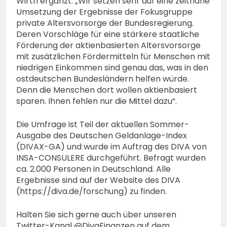
Wirth ergänzt: „Wir setzen sehr auf eine zeitnahe
Umsetzung der Ergebnisse der Fokusgruppe
private Altersvorsorge der Bundesregierung.
Deren Vorschläge für eine stärkere staatliche
Förderung der aktienbasierten Altersvorsorge
mit zusätzlichen Fördermitteln für Menschen mit
niedrigen Einkommen sind genau das, was in den
ostdeutschen Bundesländern helfen würde.
Denn die Menschen dort wollen aktienbasiert
sparen. Ihnen fehlen nur die Mittel dazu“.
Die Umfrage ist Teil der aktuellen Sommer-
Ausgabe des Deutschen Geldanlage-Index
(DIVAX-GA) und wurde im Auftrag des DIVA von
INSA-CONSULERE durchgeführt. Befragt wurden
ca. 2.000 Personen in Deutschland. Alle
Ergebnisse sind auf der Website des DIVA
(https://diva.de/forschung) zu finden.
Halten Sie sich gerne auch über unseren
Twitter-Kanal @DivaFinanzen auf dem