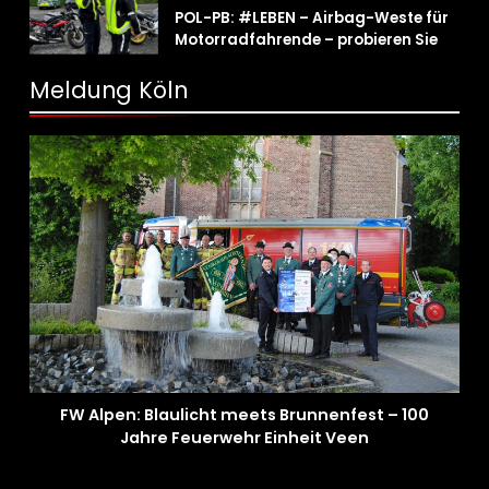
POL-PB: #LEBEN – Airbag-Weste für
Motorradfahrende – probieren Sie es
aus!
Meldung Köln
FW Alpen: Blaulicht meets Brunnenfest – 100
Jahre Feuerwehr Einheit Veen