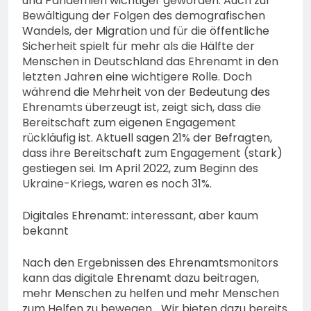
und Pandemien wichtiger geworden. Auch zur
Bewältigung der Folgen des demografischen
Wandels, der Migration und für die öffentliche
Sicherheit spielt für mehr als die Hälfte der
Menschen in Deutschland das Ehrenamt in den
letzten Jahren eine wichtigere Rolle. Doch
während die Mehrheit von der Bedeutung des
Ehrenamts überzeugt ist, zeigt sich, dass die
Bereitschaft zum eigenen Engagement
rückläufig ist. Aktuell sagen 21% der Befragten,
dass ihre Bereitschaft zum Engagement (stark)
gestiegen sei. Im April 2022, zum Beginn des
Ukraine-Kriegs, waren es noch 31%.
Digitales Ehrenamt: interessant, aber kaum
bekannt
Nach den Ergebnissen des Ehrenamtsmonitors
kann das digitale Ehrenamt dazu beitragen,
mehr Menschen zu helfen und mehr Menschen
zum Helfen zu bewegen. „Wir bieten dazu bereits