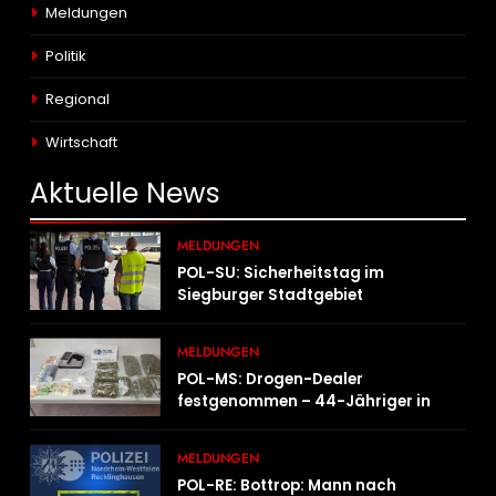
Meldungen
Politik
Regional
Wirtschaft
Aktuelle
News
MELDUNGEN
POL-SU: Sicherheitstag im
Siegburger Stadtgebiet
MELDUNGEN
POL-MS: Drogen-Dealer
festgenommen – 44-Jähriger in
Untersuchungshaft
MELDUNGEN
POL-RE: Bottrop: Mann nach