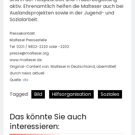
aktiv. Ehrenamtlich helfen die Malteser auch bei
Auslandsprojekten sowie in der Jugend- und
Sozialarbeit.
Pressekontakt:
Malteser Pressestelle
Tel. 0221 / 9822-2220 oder -2202
presse@malteser.org
www.malteser.de
Original-Content von: Malteser in Deutschland, übermittelt
durch news aktuell
Quelle:
ots
Tagged:
Bild
Hilfsorganisation
Soziales
Das könnte Sie auch
interessieren: