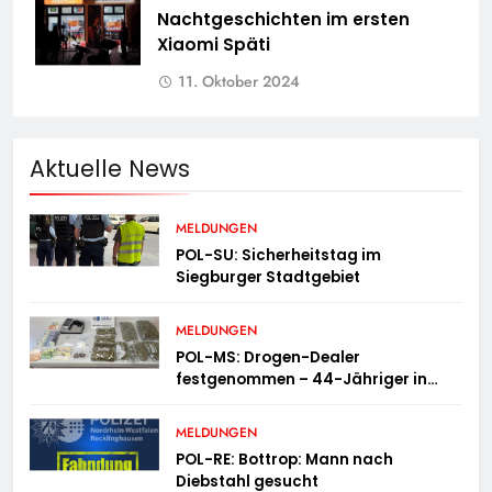
Nachtgeschichten im ersten
Xiaomi Späti
11. Oktober 2024
Aktuelle News
MELDUNGEN
POL-SU: Sicherheitstag im
Siegburger Stadtgebiet
MELDUNGEN
POL-MS: Drogen-Dealer
festgenommen – 44-Jähriger in
Untersuchungshaft
MELDUNGEN
POL-RE: Bottrop: Mann nach
Diebstahl gesucht