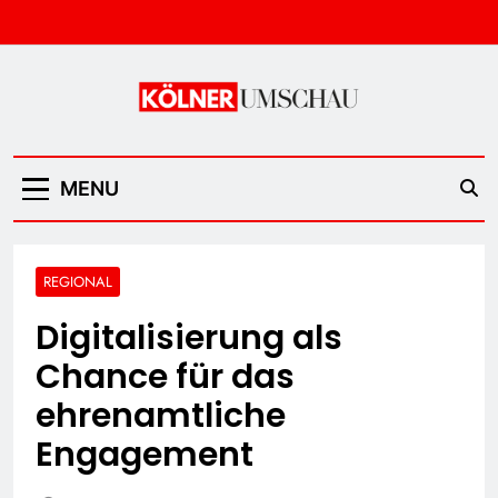
Skip
to
content
Kölner Umschau
MENU
REGIONAL
Digitalisierung als
Chance für das
ehrenamtliche
Engagement