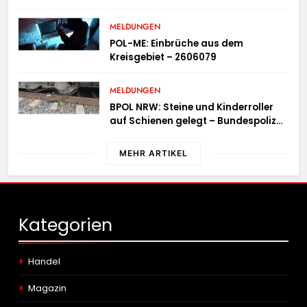
MELDUNGEN
POL-ME: Einbrüche aus dem
Kreisgebiet – 2606079
MELDUNGEN
BPOL NRW: Steine und Kinderroller
auf Schienen gelegt – Bundespolizei
ermittelt und warnt
MEHR ARTIKEL
Kategorien
Handel
Magazin