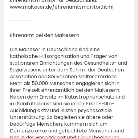
Ehrenamtsmonitor für Deutschland:
www.malteser.de/ehrenamtsmonitor.html
————–
Ehrenamt bei den Maltesern
Die Malteser in Deutschland sind eine
katholische Hilfsorganisation und Träger von
stationären Einrichtungen des Gesundheits- und
Sozialwesens unter dem Schirm der Deutschen
Assoziation des Souveränen Malteserordens.
Mehr als 50.000 Menschen engagieren sich in
ihrer Freizeit ehrenamtlich bei den Maltesern.
Neben dem Einsatz im Katastrophenschutz und
im Sanitätsdienst sind sie in der Erste-Hilfe-
Ausbildung aktiv und leisten psychosoziale
Unterstützung. So begleiten sie ältere oder
bedürftige Menschen, kümmern sich um
Demenzkranke und geflüchtete Menschen und
sind in der Hospizarbeit und Trauerbegleitung