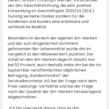
Zeiten“, erklärt Christoph Werner, Vorsitzender
der dm-Geschäftsführung, die sehr positive
Entwicklung im Geschäftsjahr 2023/24 (30.9.).
Günstig sei keine Floskel, sondern für die
Kundinnen und Kunden eine erlebbare und
verlässliche Realität.
Besonders im Bereich der eigenen dm-Marken
und der zum drogistischen Sortiment
gehörenden Bio-Lebensmittel würde dm im
Vergleich zu den Mitbewerbern punkten. Der
Anteil an den dm-Marken liege im Absatz nun
bei 53 Prozent, auch deshalb habe dm bei der im
September veröffentlichten alljährlichen
Befragung „Kundenmonitor“ der
ServiceBarometer AG bei der Frage nach dem
Preis-Leistungs-Verhältnis und bei der Frage
nach der Qualität der dm-Marken herausragend
abgeschnitten.
„Ich bin überzeugt davon, dass es das