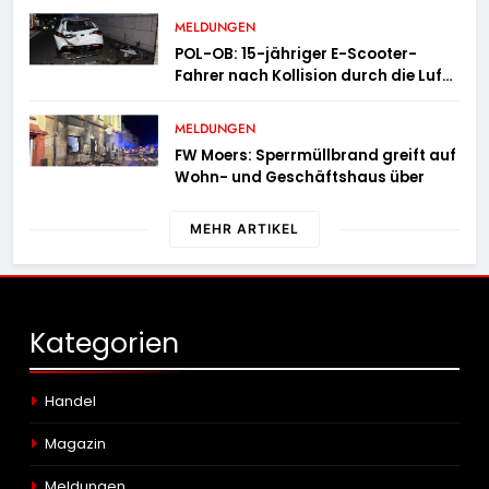
MELDUNGEN
POL-OB: 15-jähriger E-Scooter-
Fahrer nach Kollision durch die Luft
geschleudert – schwer verletzt
MELDUNGEN
FW Moers: Sperrmüllbrand greift auf
Wohn- und Geschäftshaus über
MEHR ARTIKEL
Kategorien
Handel
Magazin
Meldungen