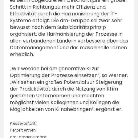
es sei im abgelaufenen Geschäftsjahr ein großer
Schritt in Richtung zu mehr Effizienz und
Effektivität durch die Harmonisierung der IT-
Systeme erfolgt. Die dm-Gruppe sei zwar sehr
bewusst nach dem Subsidiaritätsprinzip
organisiert, die Harmonisierung der Prozesse in
allen verbundenen Ländern verbessere aber das
Datenmanagement und das maschinelle Lernen
erheblich.
„Wir werden bei dm generative KI zur
Optimierung der Prozesse einsetzen“, so Werner.
„Wir sehen ein großes Potenzial zur Steigerung
der Produktivität durch die Nutzung von KI im
gesamten Unternehmen und möchten
möglichst vielen Kolleginnen und Kollegen die
Möglichkeiten von KI nahebringen“, ergänzt er.
Pressekontakt:
Herbert Arthen
dm-drogerie markt