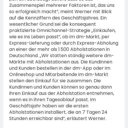
Zusammenspiel mehrerer Faktoren ist, das uns
so erfolgreich macht“, meint Werner mit Blick
auf die Kennziffern des Geschäftsjahres. Ein
wesentlicher Grund sei die konsequent
praktizierte Omnichannel-Strategie „Einkaufen,
wie es ins Leben passt“, ob im dm-Markt, per
Express-Lieferung oder durch Express-Abholung
an einer der mehr als 1.500 Abholstationen in
Deutschland. „Wir statten ständig weitere dm-
Märkte mit Abholstationen aus. Die Kundinnen
und Kunden bestellen in der dm-App oder im
Onlineshop und Mitarbeitende im dm-Markt
stellen den Einkauf für sie zusammen. Die
Kundinnen und Kunden können so genau dann
ihren Einkauf aus der Abholstation entnehmen,
wenn es in ihren Tagesablauf passt. Im
Geschäftsjahr haben wir die ersten
Abholstationen installiert, die an 7 Tagen 24
Stunden erreichbar sind“, erläutert Werner.