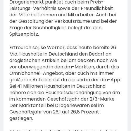
Drogeriemarkt punktet auch beim Preis-
Leistungs-Verhältnis sowie der Freundlichkeit
der Mitarbeiterinnen und Mitarbeiter. Auch bei
der Gestaltung der Verkaufsräume und bei der
Frage der Nachhaltigkeit belegt dm den
Spitzenplatz.
Erfreulich sei, so Werner, dass heute bereits 26
Mio. Haushalte in Deutschland den Bedarf an
drogistischen Artikeln bei dm decken, nach wie
vor überwiegend in den dm-Märkten, durch das
Omnichannel-Angebot, aber auch mit immer
größeren Anteilen auf dm.de und in der dm-App.
Bei 41 Millionen Haushalten in Deutschland
nähere sich die Haushaltsdurchdringung von dm
im kommenden Geschäftsjahr der 2/3-Marke.
Der Marktanteil bei Drogeriewaren sei im
Geschäftsjahr von 26,1 auf 26,8 Prozent
gestiegen.