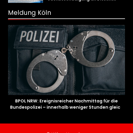
Bundespolizei sucht Zeugen
Meldung Köln
BPOL NRW: Ereignisreicher Nachmittag für die
Bundespolizei – innerhalb weniger Stunden gleich
zwei Haftbefehle vollstreckt