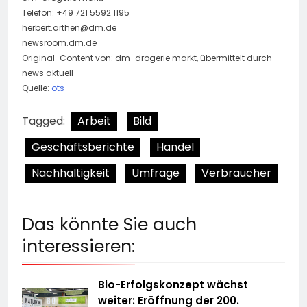
Telefon: +49 721 5592 1195
herbert.arthen@dm.de
newsroom.dm.de
Original-Content von: dm-drogerie markt, übermittelt durch
news aktuell
Quelle:
ots
Tagged:
Arbeit
Bild
Geschäftsberichte
Handel
Nachhaltigkeit
Umfrage
Verbraucher
Das könnte Sie auch
interessieren:
Bio-Erfolgskonzept wächst
weiter: Eröffnung der 200.