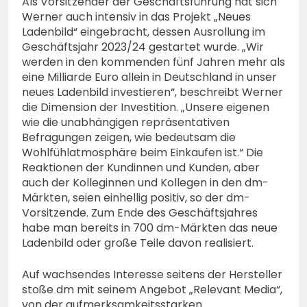
Als Vorsitzender der Geschäftsführung hat sich
Werner auch intensiv in das Projekt „Neues
Ladenbild“ eingebracht, dessen Ausrollung im
Geschäftsjahr 2023/24 gestartet wurde. „Wir
werden in den kommenden fünf Jahren mehr als
eine Milliarde Euro allein in Deutschland in unser
neues Ladenbild investieren“, beschreibt Werner
die Dimension der Investition. „Unsere eigenen
wie die unabhängigen repräsentativen
Befragungen zeigen, wie bedeutsam die
Wohlfühlatmosphäre beim Einkaufen ist.“ Die
Reaktionen der Kundinnen und Kunden, aber
auch der Kolleginnen und Kollegen in den dm-
Märkten, seien einhellig positiv, so der dm-
Vorsitzende. Zum Ende des Geschäftsjahres
habe man bereits in 700 dm-Märkten das neue
Ladenbild oder große Teile davon realisiert.
Auf wachsendes Interesse seitens der Hersteller
stoße dm mit seinem Angebot „Relevant Media“,
von der aufmerksamkeitsstarken