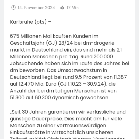
14. November 2024
17 Min
Karlsruhe (ots) –
675 Millionen Mal kauften Kunden im
Geschäftsjahr (GJ) 23/24 bei dm-drogerie
markt in Deutschland ein, das sind mehr als 2,1
Millionen Menschen pro Tag. Rund 200.000
Jobsuchende haben sich im Laufe des Jahres bei
dm beworben. Das Umsatzwachstum in
Deutschland liegt bei rund 9,5 Prozent von 11.387
auf 12.470 Mio. Euro (GJ 1.10.23 – 30.9.24), die
Anzahl der bei dm tätigen Menschen ist von
51.300 auf 60.300 dynamisch gewachsen.
„Seit 30 Jahren garantieren wir verlässliche und
günstige Dauerpreise. Dies macht dm für viele
Menschen zu einer vertrauenswürdigen
Einkaufsstätte in wirtschaftlich unsicheren