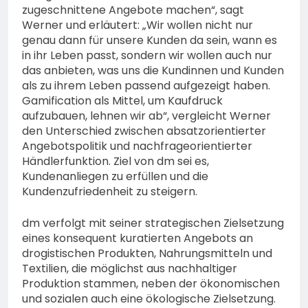
zugeschnittene Angebote machen“, sagt
Werner und erläutert: „Wir wollen nicht nur
genau dann für unsere Kunden da sein, wann es
in ihr Leben passt, sondern wir wollen auch nur
das anbieten, was uns die Kundinnen und Kunden
als zu ihrem Leben passend aufgezeigt haben.
Gamification als Mittel, um Kaufdruck
aufzubauen, lehnen wir ab“, vergleicht Werner
den Unterschied zwischen absatzorientierter
Angebotspolitik und nachfrageorientierter
Händlerfunktion. Ziel von dm sei es,
Kundenanliegen zu erfüllen und die
Kundenzufriedenheit zu steigern.
dm verfolgt mit seiner strategischen Zielsetzung
eines konsequent kuratierten Angebots an
drogistischen Produkten, Nahrungsmitteln und
Textilien, die möglichst aus nachhaltiger
Produktion stammen, neben der ökonomischen
und sozialen auch eine ökologische Zielsetzung.