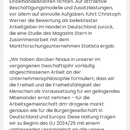
Einzelhandelstarifen richten. Auf attraktive
Beschäftigungsmodelle und Zusatzleistungen,
vor allem auf sinnvolle Aufgaben, führt Christoph
Werner die Bewertung als beliebtester
Arbeitgeber im Handel in Deutschland zurück,
die eine Studie des Magazins Stern in
Zusammenarbeit mit dem
Marktforschungsunternehmen Statista ergab.
„Wir haben darüber hinaus in unserer im
vergangenen Geschäftsjahr vorläufig
abgeschlossenen Arbeit an der
Unternehmensphilosophie formuliert, dass wir
die Freiheit und die Freiheitsfähigkeit der
Menschen als Voraussetzung für ein gelingendes
Miteinander ernst nehmen – für die
Arbeitsgemeinschaft dm-drogerie markt
genauso wie für die Bürgergesellschaft in
Deutschland und Europa. Diese Haltung tragen
wir zu Beginn des GJ 2024/25 mit einem
umfassenden Lernangebot an alle unsere