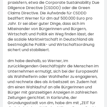
praxisfern, etwa die Corporate Sustainability Due
Diligence Directive (CSDDD) oder die Green
Claims Directive. Die Aufwände für CSDDD
beziffert Werner für dm auf 500.000 Euro pro
Jahr. Er sei aber guter Dinge, dass sich im
Miteinander von Bürgerinnen und Bürgern,
Wirtschaft und Politik ein Weg finden lässt, der
die soziale Marktwirtschaft in Deutschland als
bestmögliche Politik- und Wirtschaftsordnung
sichert und stabilisiert.
dm habe deshalb, so Werner, im
zurückliegenden Geschäftsjahr die Menschen im
Unternehmen ermutigt, sich bei der Europawahl
als Wahlhelferin oder Wahlhelfer zu engagieren,
und rechnete dies als Arbeitszeit an. Zudem hat
dm einen Wahlaufruf an alle Bürgerinnen und
Bürger mit ganzseitigen Anzeigen in zahlreichen
Zeitungen gerichtet. In Karlsruhe, der
Gründungsstadt von dm, habe dm mit „ZEIT für