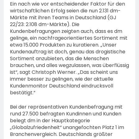
Ein nach wie vor entscheidender Faktor für den
wirtschaftlichen Erfolg seien die nun 2.131 dm-
Märkte mit ihren Teams in Deutschland (GJ
22/23: 2.108 dm-Märkte). Die
Kundenbefragungen zeigten auch, dass es dm
gelinge, ein nachfrageorientiertes Sortiment mit
etwa 15.000 Produkten zu kuratieren. „Unser
Kundenauftrag ist doch, genau das drogistische
Sortiment anzubieten, das die Menschen
brauchen, und alles wegzulassen, was überflüssig
ist“, sagt Christoph Werner. „Das scheint uns
immer besser zu gelingen, wie der aktuelle
Kundenmonitor Deutschland eindrucksvoll
bestätigt.“
Bei der repräsentativen Kundenbefragung mit
rund 27.500 befragten Kundinnen und Kunden
belegt dm in der Hauptkategorie
„Globalzufriedenheit“ unangefochten Platz 1 im
Branchenvergleich. Deutschlands größter