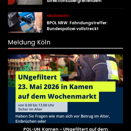
direktionsübergreifendem
Kontrolleinsatz diverse Verstöße
MELDUNGEN
BPOL NRW: Fahndungstreffer:
Bundespolizei vollstreckt
Haftbefehle
Meldung Köln
POL-UN: Kamen – UNgefiltert auf dem