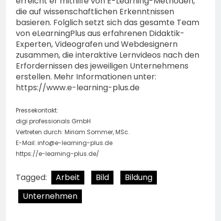
erreicht er mithilfe von E-Learning-Methoden,
die auf wissenschaftlichen Erkenntnissen
basieren. Folglich setzt sich das gesamte Team
von eLearningPlus aus erfahrenen Didaktik-
Experten, Videografen und Webdesignern
zusammen, die interaktive Lernvideos nach den
Erfordernissen des jeweiligen Unternehmens
erstellen. Mehr Informationen unter:
https://www.e-learning-plus.de
Pressekontakt:
digi professionals GmbH
Vertreten durch: Miriam Sommer, MSc.
E-Mail:
info@e-learning-plus.de
https://e-learning-plus.de/
Tagged:
Arbeit
Bild
Bildung
Unternehmen