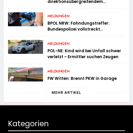
direktionsübergreifendem
Kontrolleinsatz diverse Verstöße
MELDUNGEN
BPOL NRW: Fahndungstreffer:
Bundespolizei vollstreckt
Haftbefehle
MELDUNGEN
POL-NE: Kind wird bei Unfall schwer
verletzt – Ermittler suchen Zeugen
MELDUNGEN
FW Witten: Brennt PKW in Garage
MEHR ARTIKEL
Kategorien