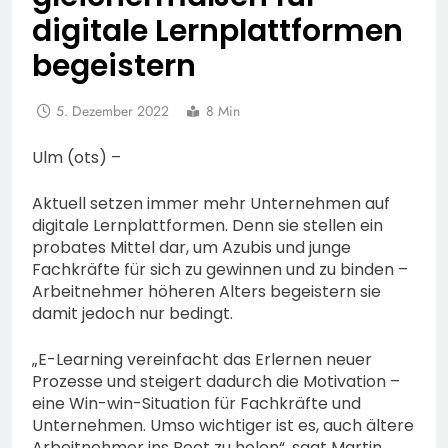
digitale Lernplattformen
begeistern
5. Dezember 2022
8 Min
Ulm (ots) –
Aktuell setzen immer mehr Unternehmen auf
digitale Lernplattformen. Denn sie stellen ein
probates Mittel dar, um Azubis und junge
Fachkräfte für sich zu gewinnen und zu binden –
Arbeitnehmer höheren Alters begeistern sie
damit jedoch nur bedingt.
„E-Learning vereinfacht das Erlernen neuer
Prozesse und steigert dadurch die Motivation –
eine Win-win-Situation für Fachkräfte und
Unternehmen. Umso wichtiger ist es, auch ältere
Arbeitnehmer ins Boot zu holen“, sagt Martin