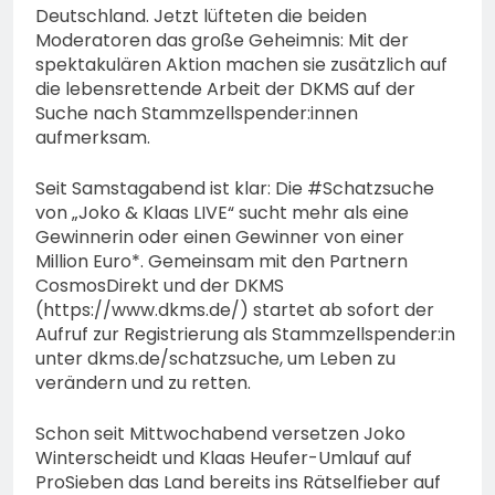
Deutschland. Jetzt lüfteten die beiden
Moderatoren das große Geheimnis: Mit der
spektakulären Aktion machen sie zusätzlich auf
die lebensrettende Arbeit der DKMS auf der
Suche nach Stammzellspender:innen
aufmerksam.
Seit Samstagabend ist klar: Die #Schatzsuche
von „Joko & Klaas LIVE“ sucht mehr als eine
Gewinnerin oder einen Gewinner von einer
Million Euro*. Gemeinsam mit den Partnern
CosmosDirekt und der DKMS
(https://www.dkms.de/) startet ab sofort der
Aufruf zur Registrierung als Stammzellspender:in
unter dkms.de/schatzsuche, um Leben zu
verändern und zu retten.
Schon seit Mittwochabend versetzen Joko
Winterscheidt und Klaas Heufer-Umlauf auf
ProSieben das Land bereits ins Rätselfieber auf