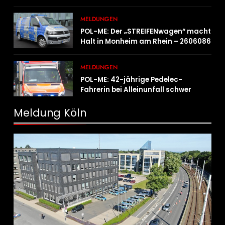
schnell unterwegs
MELDUNGEN
POL-ME: Der „STREIFENwagen“ macht
Halt in Monheim am Rhein – 2606086
MELDUNGEN
POL-ME: 42-jährige Pedelec-
Fahrerin bei Alleinunfall schwer
verletzt – 2606083
Meldung Köln