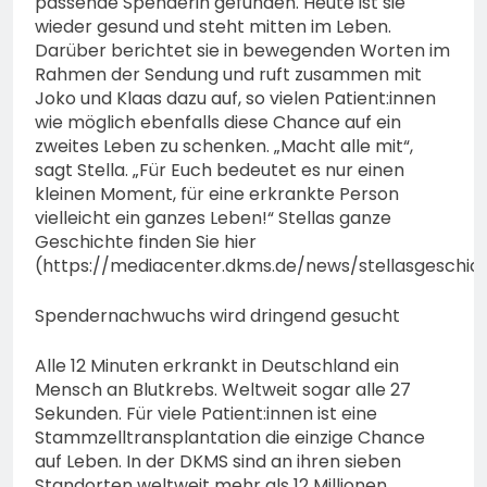
passende Spenderin gefunden. Heute ist sie
wieder gesund und steht mitten im Leben.
Darüber berichtet sie in bewegenden Worten im
Rahmen der Sendung und ruft zusammen mit
Joko und Klaas dazu auf, so vielen Patient:innen
wie möglich ebenfalls diese Chance auf ein
zweites Leben zu schenken. „Macht alle mit“,
sagt Stella. „Für Euch bedeutet es nur einen
kleinen Moment, für eine erkrankte Person
vielleicht ein ganzes Leben!“ Stellas ganze
Geschichte finden Sie hier
(https://mediacenter.dkms.de/news/stellasgeschich
Spendernachwuchs wird dringend gesucht
Alle 12 Minuten erkrankt in Deutschland ein
Mensch an Blutkrebs. Weltweit sogar alle 27
Sekunden. Für viele Patient:innen ist eine
Stammzelltransplantation die einzige Chance
auf Leben. In der DKMS sind an ihren sieben
Standorten weltweit mehr als 12 Millionen