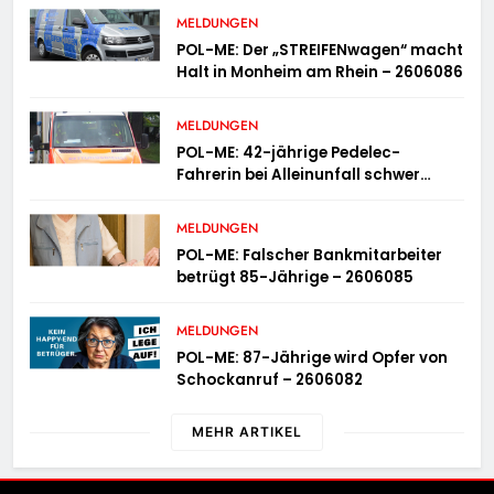
MELDUNGEN
POL-ME: Der „STREIFENwagen“ macht
Halt in Monheim am Rhein – 2606086
MELDUNGEN
POL-ME: 42-jährige Pedelec-
Fahrerin bei Alleinunfall schwer
verletzt – 2606083
MELDUNGEN
POL-ME: Falscher Bankmitarbeiter
betrügt 85-Jährige – 2606085
MELDUNGEN
POL-ME: 87-Jährige wird Opfer von
Schockanruf – 2606082
MEHR ARTIKEL