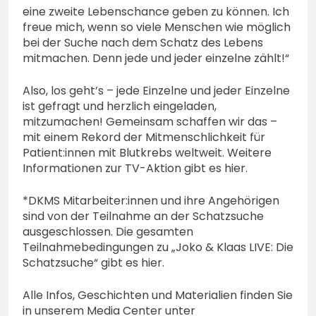
eine zweite Lebenschance geben zu können. Ich
freue mich, wenn so viele Menschen wie möglich
bei der Suche nach dem Schatz des Lebens
mitmachen. Denn jede und jeder einzelne zählt!“
Also, los geht’s – jede Einzelne und jeder Einzelne
ist gefragt und herzlich eingeladen,
mitzumachen! Gemeinsam schaffen wir das –
mit einem Rekord der Mitmenschlichkeit für
Patient:innen mit Blutkrebs weltweit. Weitere
Informationen zur TV-Aktion gibt es hier.
*DKMS Mitarbeiter:innen und ihre Angehörigen
sind von der Teilnahme an der Schatzsuche
ausgeschlossen. Die gesamten
Teilnahmebedingungen zu „Joko & Klaas LIVE: Die
Schatzsuche“ gibt es hier.
Alle Infos, Geschichten und Materialien finden Sie
in unserem Media Center unter