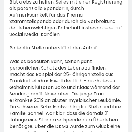
Blutkrebs zu helfen. Sei es mit einer Registrierung
als potenzielle Spender:in, durch
Aufmerksamkeit für das Thema
Stammzellspende oder durch die Verbreitung
der lebenswichtigen Botschaft insbesondere auf
Social Media-Kanälen.
Patientin Stella unterstützt den Aufruf
Was es bedeuten kann, seinen ganz
persönlichen Schatz des Lebens zu finden,
macht das Beispiel der 25-jährigen Stella aus
Frankfurt eindrucksvoll deutlich – auch dieses
Geheimnis lüfteten Joko und Klaas während der
Sendung am 11. November. Die junge Frau
erkrankte 2019 an akuter myeloischer Leukämie.
Ein schwerer Schicksalsschlag für Stella und ihre
Familie. Schnell war klar, dass die damals 21-
Jährige eine Stammzellspende zum Überleben
benötigte. Über die DKMS wurde zum Glück eine