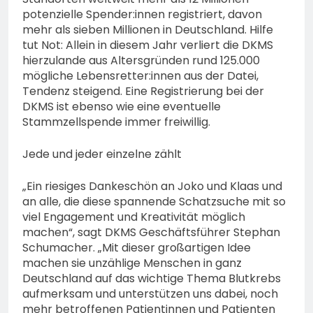
potenzielle Spender:innen registriert, davon
mehr als sieben Millionen in Deutschland. Hilfe
tut Not: Allein in diesem Jahr verliert die DKMS
hierzulande aus Altersgründen rund 125.000
mögliche Lebensretter:innen aus der Datei,
Tendenz steigend. Eine Registrierung bei der
DKMS ist ebenso wie eine eventuelle
Stammzellspende immer freiwillig.
Jede und jeder einzelne zählt
„Ein riesiges Dankeschön an Joko und Klaas und
an alle, die diese spannende Schatzsuche mit so
viel Engagement und Kreativität möglich
machen“, sagt DKMS Geschäftsführer Stephan
Schumacher. „Mit dieser großartigen Idee
machen sie unzählige Menschen in ganz
Deutschland auf das wichtige Thema Blutkrebs
aufmerksam und unterstützen uns dabei, noch
mehr betroffenen Patientinnen und Patienten