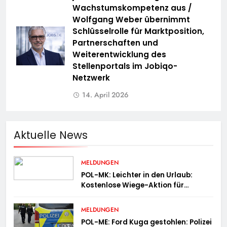
Wachstumskompetenz aus /
Wolfgang Weber übernimmt
Schlüsselrolle für Marktposition,
Partnerschaften und
Weiterentwicklung des
Stellenportals im Jobiqo-
Netzwerk
14. April 2026
Aktuelle News
MELDUNGEN
POL-MK: Leichter in den Urlaub:
Kostenlose Wiege-Aktion für
Campingmobile und Wohnwagen
MELDUNGEN
POL-ME: Ford Kuga gestohlen: Polizei