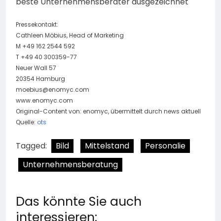
beste Unternehmensberater ausgezeichnet
Pressekontakt:
Cathleen Möbius, Head of Marketing
M +49 162 2544 592
T +49 40 300359-77
Neuer Wall 57
20354 Hamburg
moebius@enomyc.com
www.enomyc.com
Original-Content von: enomyc, übermittelt durch news aktuell
Quelle:
ots
Tagged:
Bild
Mittelstand
Personalie
Unternehmensberatung
Das könnte Sie auch
interessieren: