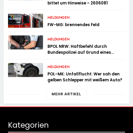
bittet um Hinweise – 2606081
MELDUNGEN
FW-MG: brennendes Feld
MELDUNGEN
BPOL NRW: Haftbefehl durch
Bundespolizei auf Grund eines
Straßenverkehrsdeliktes vollstreckt
MELDUNGEN
POL-MK: Unfallflucht: Wer sah den
gelben Schlepper mit weißem Auto?
MEHR ARTIKEL
Kategorien