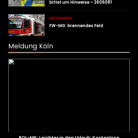
bittet um Hinweise – 2606081
MELDUNGEN
FW-MG: brennendes Feld
Meldung Köln
POL-MK: Leichter in den Urlaub: Kostenlose