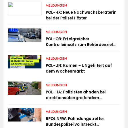
MELDUNGEN
POL-HX: Neue Nachwuchsberaterin
bei der Polizei Höxter
MELDUNGEN
POL-OB: Erfolgreicher
Kontrolleinsatz zum Behördenziel
„Sichere Innenstadt“
MELDUNGEN
POL-UN: Kamen – UNgefiltert auf
dem Wochenmarkt
MELDUNGEN
POL-HA: Polizisten ahnden bei
direktionsübergreifendem
Kontrolleinsatz diverse Verstöße
MELDUNGEN
BPOL NRW: Fahndungstreffer:
Bundespolizei vollstreckt