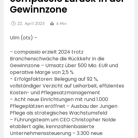
Gewinnzone
22. April 2025
4 Min
Ulm (ots) –
– compassio erzielt 2024 trotz
Branchenschwäche die Rückkehr in die
Gewinnzone – Umsatz über 500 Mio. EUR und
operative Marge von 2,5 %
– Erfolgsfaktoren: Belegung auf 92 %,
vollständiger Verzicht auf Leiharbeit, effizientes
Kosten- und Pflegesatzmanagement
– Acht neue Einrichtungen mit rund 1.000
Pflegeplätzen eröffnet – Ausbau der Jungen
Pflege als strategisches Wachstumsfeld
– Führungsteam um CEO Christopher Nolde
etabliert agile, kennzahlenbasierte
Unternehmenssteuerung – 3.300 neue