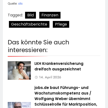
Quelle:
ots
Tagged:
Bild
Finanzen
Geschäftsberichte
Pflege
Das könnte Sie auch
interessieren:
LKH Krankenversicherung
dreifach ausgezeichnet
14. April 2026
jobs.de baut Führungs- und
Wachstumskompetenz aus /
Wolfgang Weber übernimmt
Schlüsselrolle für Marktposition,