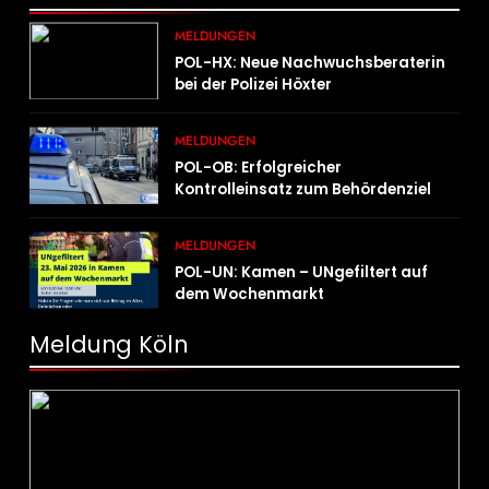
MELDUNGEN
POL-HX: Neue Nachwuchsberaterin
bei der Polizei Höxter
MELDUNGEN
POL-OB: Erfolgreicher
Kontrolleinsatz zum Behördenziel
„Sichere Innenstadt“
MELDUNGEN
POL-UN: Kamen – UNgefiltert auf
dem Wochenmarkt
Meldung Köln