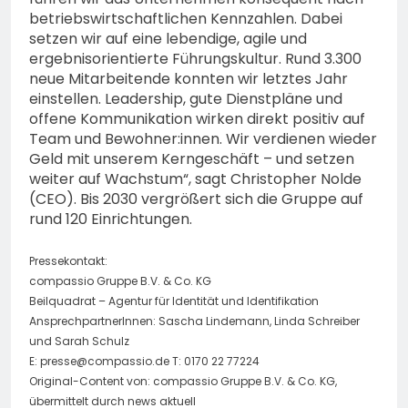
betriebswirtschaftlichen Kennzahlen. Dabei
setzen wir auf eine lebendige, agile und
ergebnisorientierte Führungskultur. Rund 3.300
neue Mitarbeitende konnten wir letztes Jahr
einstellen. Leadership, gute Dienstpläne und
offene Kommunikation wirken direkt positiv auf
Team und Bewohner:innen. Wir verdienen wieder
Geld mit unserem Kerngeschäft – und setzen
weiter auf Wachstum“, sagt Christopher Nolde
(CEO). Bis 2030 vergrößert sich die Gruppe auf
rund 120 Einrichtungen.
Pressekontakt:
compassio Gruppe B.V. & Co. KG
Beilquadrat – Agentur für Identität und Identifikation
AnsprechpartnerInnen: Sascha Lindemann, Linda Schreiber
und Sarah Schulz
E:
presse@compassio.de
T: 0170 22 77224
Original-Content von: compassio Gruppe B.V. & Co. KG,
übermittelt durch news aktuell