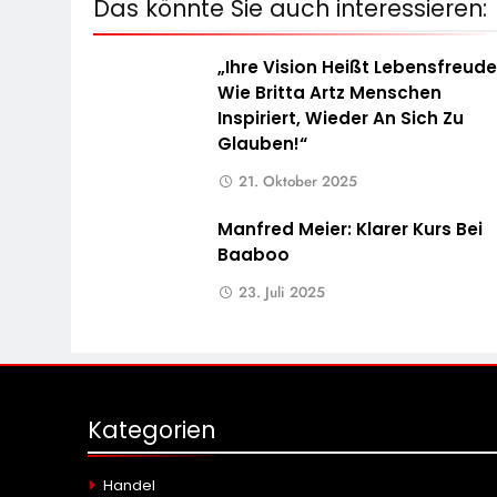
Das könnte Sie auch interessieren:
„Ihre Vision Heißt Lebensfreude
Wie Britta Artz Menschen
Inspiriert, Wieder An Sich Zu
Glauben!“
21. Oktober 2025
Manfred Meier: Klarer Kurs Bei
Baaboo
23. Juli 2025
Kategorien
Handel