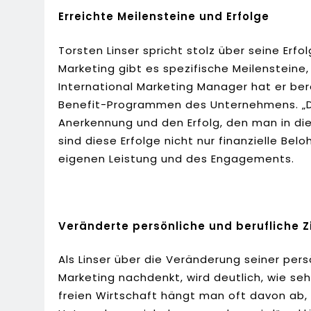
Erreichte Meilensteine und Erfolge
Torsten Linser spricht stolz über seine Erf
Marketing gibt es spezifische Meilensteine, 
International Marketing Manager hat er be
Benefit-Programmen des Unternehmens. „Di
Anerkennung und den Erfolg, den man in diese
sind diese Erfolge nicht nur finanzielle Be
eigenen Leistung und des Engagements.
Veränderte persönliche und berufliche Z
Als Linser über die Veränderung seiner per
Marketing nachdenkt, wird deutlich, wie seh
freien Wirtschaft hängt man oft davon ab