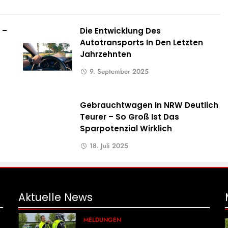
 –
Die Entwicklung Des
Autotransports In Den Letzten
Jahrzehnten
9. September 2025
Gebrauchtwagen In NRW Deutlich
Teurer – So Groß Ist Das
Sparpotenzial Wirklich
18. Juli 2025
Aktuelle
News
MELDUNGEN