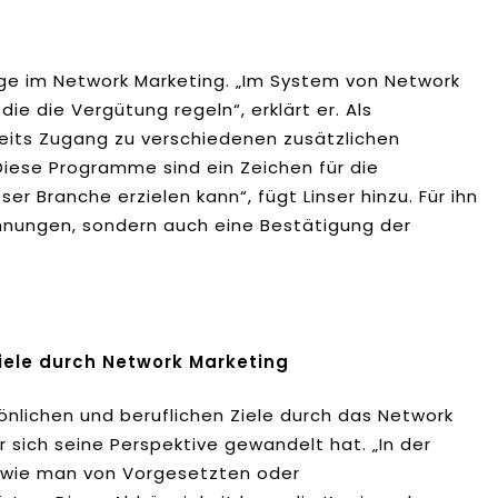
olge im Network Marketing. „Im System von Network
die die Vergütung regeln“, erklärt er. Als
reits Zugang zu verschiedenen zusätzlichen
ese Programme sind ein Zeichen für die
r Branche erzielen kann“, fügt Linser hinzu. Für ihn
lohnungen, sondern auch eine Bestätigung der
iele durch Network Marketing
sönlichen und beruflichen Ziele durch das Network
r sich seine Perspektive gewandelt hat. „In der
, wie man von Vorgesetzten oder