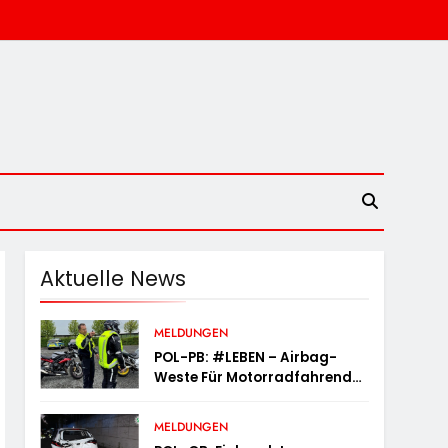
Aktuelle News
MELDUNGEN
POL-PB: #LEBEN – Airbag-
Weste Für Motorradfahrende
– Probieren Sie Es Aus!
MELDUNGEN