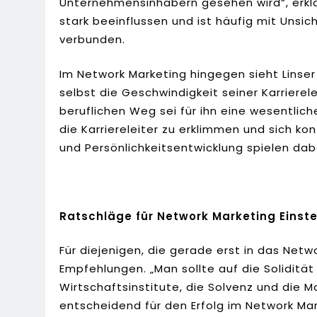
Unternehmensinhabern gesehen wird“, erklär
stark beeinflussen und ist häufig mit Uns
verbunden.
Im Network Marketing hingegen sieht Linser
selbst die Geschwindigkeit seiner Karrierele
beruflichen Weg sei für ihn eine wesentlic
die Karriereleiter zu erklimmen und sich kont
und Persönlichkeitsentwicklung spielen dab
Ratschläge für Network Marketing Einste
Für diejenigen, die gerade erst in das Netwo
Empfehlungen. „Man sollte auf die Soliditä
Wirtschaftsinstitute, die Solvenz und die M
entscheidend für den Erfolg im Network Ma