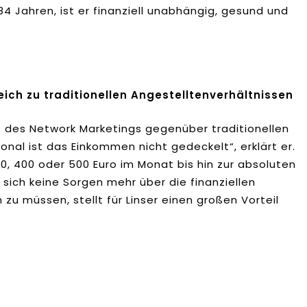
 84 Jahren, ist er finanziell unabhängig, gesund und
eich zu traditionellen Angestelltenverhältnissen
e des Network Marketings gegenüber traditionellen
ional ist das Einkommen nicht gedeckelt“, erklärt er.
300, 400 oder 500 Euro im Monat bis hin zur absoluten
, sich keine Sorgen mehr über die finanziellen
zu müssen, stellt für Linser einen großen Vorteil