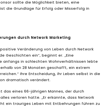
sor sollte die Möglichkeit bieten, eine
st die Grundlage für Erfolg oder Misserfolg in
derungen durch Network Marketing
e positive Veränderung von Leben durch Network
nde Geschichten ein“, beginnt er. „Eine
die anfangs in schlechten Wohnverhältnissen lebte
nerhalb von 28 Monaten geschafft, ein extrem
eichen.“ Ihre Entscheidung, ihr Leben selbst in die
tion dramatisch verändert.
 ist das eines 66-jährigen Mannes, der durch
lles verloren hatte. „Er erkannte, dass Network
ht ein trauriges Leben mit Entbehrungen führen zu