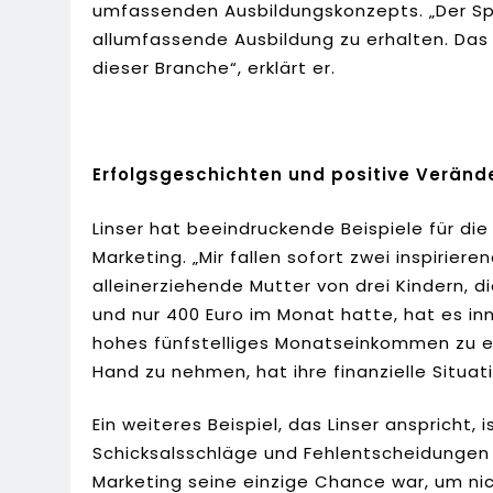
umfassenden Ausbildungskonzepts. „Der Spon
allumfassende Ausbildung zu erhalten. Das i
dieser Branche“, erklärt er.
Erfolgsgeschichten und positive Verän
Linser hat beeindruckende Beispiele für di
Marketing. „Mir fallen sofort zwei inspiriere
alleinerziehende Mutter von drei Kindern, 
und nur 400 Euro im Monat hatte, hat es in
hohes fünfstelliges Monatseinkommen zu err
Hand zu nehmen, hat ihre finanzielle Situa
Ein weiteres Beispiel, das Linser anspricht,
Schicksalsschläge und Fehlentscheidungen a
Marketing seine einzige Chance war, um nic