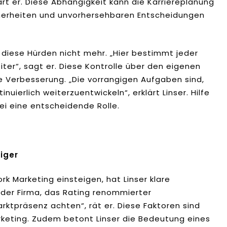
t er. Diese Abhängigkeit kann die Karriereplanung
icherheiten und unvorhersehbaren Entscheidungen
 diese Hürden nicht mehr. „Hier bestimmt jeder
iter“, sagt er. Diese Kontrolle über den eigenen
he Verbesserung. „Die vorrangigen Aufgaben sind,
inuierlich weiterzuentwickeln“, erklärt Linser. Hilfe
ei eine entscheidende Rolle.
iger
rk Marketing einsteigen, hat Linser klare
t der Firma, das Rating renommierter
arktpräsenz achten“, rät er. Diese Faktoren sind
rketing. Zudem betont Linser die Bedeutung eines