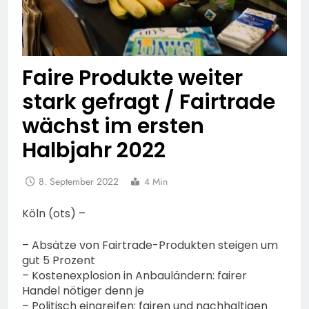
Faire Produkte weiter
stark gefragt / Fairtrade
wächst im ersten
Halbjahr 2022
8. September 2022
4 Min
Köln (ots) –
– Absätze von Fairtrade-Produkten steigen um
gut 5 Prozent
– Kostenexplosion in Anbauländern: fairer
Handel nötiger denn je
– Politisch eingreifen: fairen und nachhaltigen