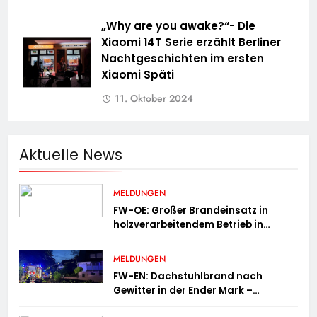
„Why are you awake?“- Die
Xiaomi 14T Serie erzählt Berliner
Nachtgeschichten im ersten
Xiaomi Späti
11. Oktober 2024
Aktuelle News
MELDUNGEN
FW-OE: Großer Brandeinsatz in
holzverarbeitendem Betrieb in
Oedingen fordert Einsatzkräfte über
13 Stunden
MELDUNGEN
FW-EN: Dachstuhlbrand nach
Gewitter in der Ender Mark –
Feuerwehr verhindert größere