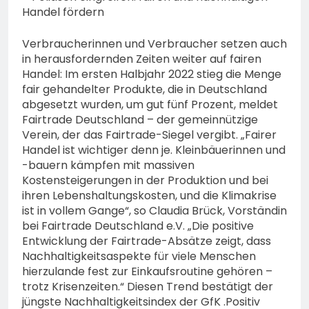
Handel fördern
Verbraucherinnen und Verbraucher setzen auch
in herausfordernden Zeiten weiter auf fairen
Handel: Im ersten Halbjahr 2022 stieg die Menge
fair gehandelter Produkte, die in Deutschland
abgesetzt wurden, um gut fünf Prozent, meldet
Fairtrade Deutschland – der gemeinnützige
Verein, der das Fairtrade-Siegel vergibt. „Fairer
Handel ist wichtiger denn je. Kleinbäuerinnen und
-bauern kämpfen mit massiven
Kostensteigerungen in der Produktion und bei
ihren Lebenshaltungskosten, und die Klimakrise
ist in vollem Gange“, so Claudia Brück, Vorständin
bei Fairtrade Deutschland e.V. „Die positive
Entwicklung der Fairtrade-Absätze zeigt, dass
Nachhaltigkeitsaspekte für viele Menschen
hierzulande fest zur Einkaufsroutine gehören –
trotz Krisenzeiten.“ Diesen Trend bestätigt der
jüngste Nachhaltigkeitsindex der GfK .Positiv