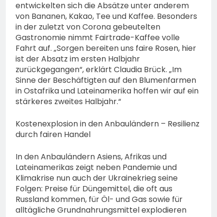
entwickelten sich die Absätze unter anderem
von Bananen, Kakao, Tee und Kaffee. Besonders
in der zuletzt von Corona gebeutelten
Gastronomie nimmt Fairtrade-Kaffee volle
Fahrt auf. „Sorgen bereiten uns faire Rosen, hier
ist der Absatz im ersten Halbjahr
zurückgegangen“, erklärt Claudia Brück. „Im
Sinne der Beschäftigten auf den Blumenfarmen
in Ostafrika und Lateinamerika hoffen wir auf ein
stärkeres zweites Halbjahr.“
Kostenexplosion in den Anbauländern – Resilienz
durch fairen Handel
In den Anbauländern Asiens, Afrikas und
Lateinamerikas zeigt neben Pandemie und
Klimakrise nun auch der Ukrainekrieg seine
Folgen: Preise für Düngemittel, die oft aus
Russland kommen, für Öl- und Gas sowie für
alltägliche Grundnahrungsmittel explodieren