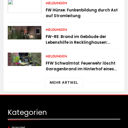
Brandausbreitung
MELDUNGEN
FW Hünxe: Funkenbildung durch Ast
auf Stromleitung
MELDUNGEN
FW-RE: Brand im Gebäude der
Lebenshilfe in Recklinghausen:
Niemand verletzt
MELDUNGEN
FFW Schwalmtal: Feuerwehr löscht
Garagenbrand im Hinterhof eines
Wohngebäudes
MEHR ARTIKEL
Kategorien
Handel