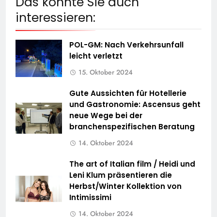
Das könnte Sie auch
interessieren:
POL-GM: Nach Verkehrsunfall
leicht verletzt
15. Oktober 2024
Gute Aussichten für Hotellerie
und Gastronomie: Ascensus geht
neue Wege bei der
branchenspezifischen Beratung
14. Oktober 2024
The art of Italian film / Heidi und
Leni Klum präsentieren die
Herbst/Winter Kollektion von
Intimissimi
14. Oktober 2024