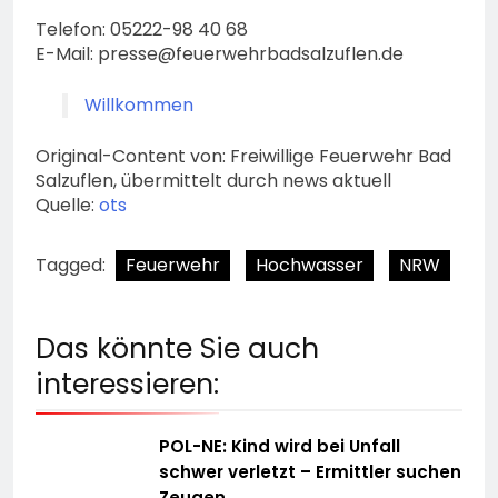
Telefon: 05222-98 40 68
E-Mail:
presse@feuerwehrbadsalzuflen.de
Willkommen
Original-Content von: Freiwillige Feuerwehr Bad
Salzuflen, übermittelt durch news aktuell
Quelle:
ots
Tagged:
Feuerwehr
Hochwasser
NRW
Das könnte Sie auch
interessieren:
POL-NE: Kind wird bei Unfall
schwer verletzt – Ermittler suchen
Zeugen