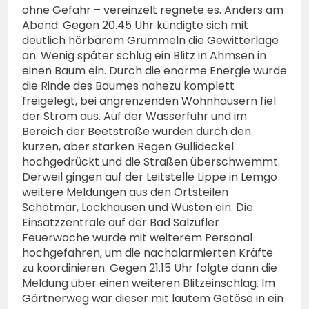
ohne Gefahr – vereinzelt regnete es. Anders am
Abend: Gegen 20.45 Uhr kündigte sich mit
deutlich hörbarem Grummeln die Gewitterlage
an. Wenig später schlug ein Blitz in Ahmsen in
einen Baum ein. Durch die enorme Energie wurde
die Rinde des Baumes nahezu komplett
freigelegt, bei angrenzenden Wohnhäusern fiel
der Strom aus. Auf der Wasserfuhr und im
Bereich der Beetstraße wurden durch den
kurzen, aber starken Regen Gullideckel
hochgedrückt und die Straßen überschwemmt.
Derweil gingen auf der Leitstelle Lippe in Lemgo
weitere Meldungen aus den Ortsteilen
Schötmar, Lockhausen und Wüsten ein. Die
Einsatzzentrale auf der Bad Salzufler
Feuerwache wurde mit weiterem Personal
hochgefahren, um die nachalarmierten Kräfte
zu koordinieren. Gegen 21.15 Uhr folgte dann die
Meldung über einen weiteren Blitzeinschlag. Im
Gärtnerweg war dieser mit lautem Getöse in ein