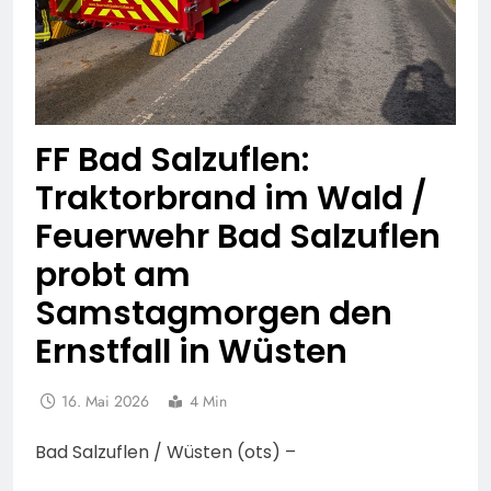
FF Bad Salzuflen:
Traktorbrand im Wald /
Feuerwehr Bad Salzuflen
probt am
Samstagmorgen den
Ernstfall in Wüsten
16. Mai 2026
4 Min
Bad Salzuflen / Wüsten (ots) –