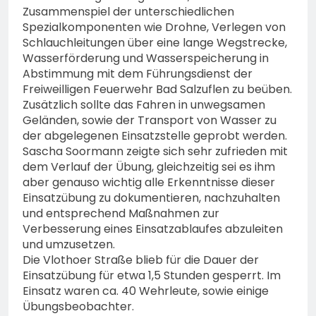
Zusammenspiel der unterschiedlichen
Spezialkomponenten wie Drohne, Verlegen von
Schlauchleitungen über eine lange Wegstrecke,
Wasserförderung und Wasserspeicherung in
Abstimmung mit dem Führungsdienst der
Freiweilligen Feuerwehr Bad Salzuflen zu beüben.
Zusätzlich sollte das Fahren in unwegsamen
Geländen, sowie der Transport von Wasser zu
der abgelegenen Einsatzstelle geprobt werden.
Sascha Soormann zeigte sich sehr zufrieden mit
dem Verlauf der Übung, gleichzeitig sei es ihm
aber genauso wichtig alle Erkenntnisse dieser
Einsatzübung zu dokumentieren, nachzuhalten
und entsprechend Maßnahmen zur
Verbesserung eines Einsatzablaufes abzuleiten
und umzusetzen.
Die Vlothoer Straße blieb für die Dauer der
Einsatzübung für etwa 1,5 Stunden gesperrt. Im
Einsatz waren ca. 40 Wehrleute, sowie einige
Übungsbeobachter.