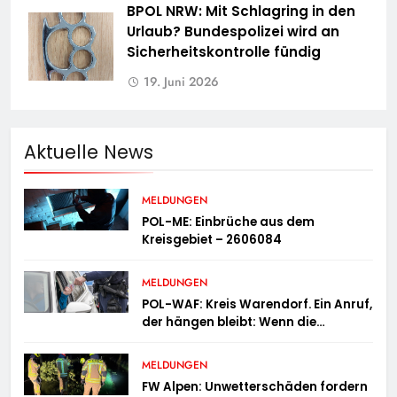
BPOL NRW: Mit Schlagring in den
Urlaub? Bundespolizei wird an
Sicherheitskontrolle fündig
19. Juni 2026
Aktuelle News
MELDUNGEN
POL-ME: Einbrüche aus dem
Kreisgebiet – 2606084
MELDUNGEN
POL-WAF: Kreis Warendorf. Ein Anruf,
der hängen bleibt: Wenn die
Vergangenheit einen 17-Jährigen
wieder einholt
MELDUNGEN
FW Alpen: Unwetterschäden fordern