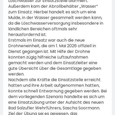
Löschwasser zur Einsatzstelle alarmiert.
Außerdem kam der Abrollbehälter „Wasser“
zum Einsatz. Hierbei handelt es sich um eine
Mulde, in der Wasser gesammelt werden kann,
da die Löschwasserversorgung insbesondere in
ländlichen Bereichen oftmals sehr
herausfordernd ist.
Erstmals im Einsatz war auch die neue
Drohneneinheit, die am 1. Mai 2026 offiziell in
Dienst gegangen ist. Mit Hilfe der Drohne
konnten zügig hilfreiche Luftaufnahmen
gemacht werden und dem Einsatzleiter eine
gute Übersicht über die Gesamtlage gegeben
werden.
Nachdem alle Kräfte die Einsatzstelle erreicht
hatten und ihre Arbeit aufgenommen hatten,
konnte schnell Entwarnung gegeben werden. Bei
dem vorliegenden Szenario handelte es sich um
eine Einsatzübung unter der Aufsicht des neuen
Bad Salzufler Wehrführers, Sascha Soormann.
Ziel der Übung sei es gewesen, das