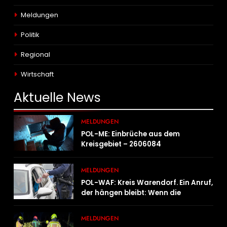
Meldungen
Politik
Regional
Wirtschaft
Aktuelle
News
MELDUNGEN
POL-ME: Einbrüche aus dem
Kreisgebiet – 2606084
MELDUNGEN
POL-WAF: Kreis Warendorf. Ein Anruf,
der hängen bleibt: Wenn die
Vergangenheit einen 17-Jährigen
wieder einholt
MELDUNGEN