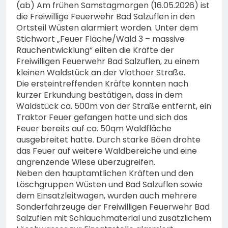
(ab) Am frühen Samstagmorgen (16.05.2026) ist
die Freiwillige Feuerwehr Bad Salzuflen in den
Ortsteil Wüsten alarmiert worden. Unter dem
Stichwort „Feuer Fläche/Wald 3 – massive
Rauchentwicklung“ eilten die Kräfte der
Freiwilligen Feuerwehr Bad Salzuflen, zu einem
kleinen Waldstück an der Vlothoer Straße.
Die ersteintreffenden Kräfte konnten nach
kurzer Erkundung bestätigen, dass in dem
Waldstück ca. 500m von der Straße entfernt, ein
Traktor Feuer gefangen hatte und sich das
Feuer bereits auf ca. 50qm Waldfläche
ausgebreitet hatte. Durch starke Böen drohte
das Feuer auf weitere Waldbereiche und eine
angrenzende Wiese überzugreifen.
Neben den hauptamtlichen Kräften und den
Löschgruppen Wüsten und Bad Salzuflen sowie
dem Einsatzleitwagen, wurden auch mehrere
Sonderfahrzeuge der Freiwilligen Feuerwehr Bad
Salzuflen mit Schlauchmaterial und zusätzlichem