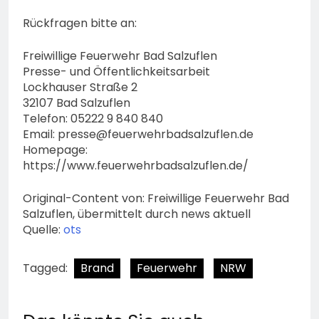
Rückfragen bitte an:
Freiwillige Feuerwehr Bad Salzuflen
Presse- und Öffentlichkeitsarbeit
Lockhauser Straße 2
32107 Bad Salzuflen
Telefon: 05222 9 840 840
Email:
presse@feuerwehrbadsalzuflen.de
Homepage:
https://www.feuerwehrbadsalzuflen.de/
Original-Content von: Freiwillige Feuerwehr Bad
Salzuflen, übermittelt durch news aktuell
Quelle:
ots
Tagged:
Brand
Feuerwehr
NRW