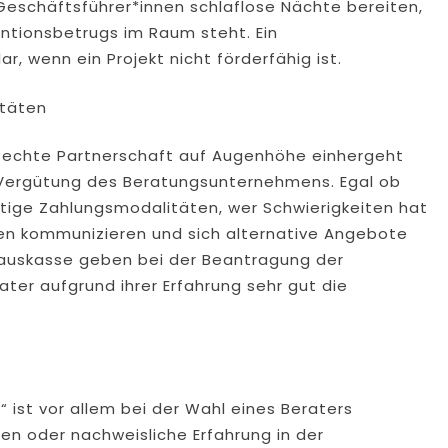
 Geschäftsführer*innen schlaflose Nächte bereiten,
entionsbetrugs im Raum steht. Ein
r, wenn ein Projekt nicht förderfähig ist.
itäten
ne echte Partnerschaft auf Augenhöhe einhergeht
 Vergütung des Beratungsunternehmens. Egal ob
tige Zahlungsmodalitäten, wer Schwierigkeiten hat
ffen kommunizieren und sich alternative Angebote
orauskasse geben bei der Beantragung der
ater aufgrund ihrer Erfahrung sehr gut die
ist vor allem bei der Wahl eines Beraters
zen oder nachweisliche Erfahrung in der