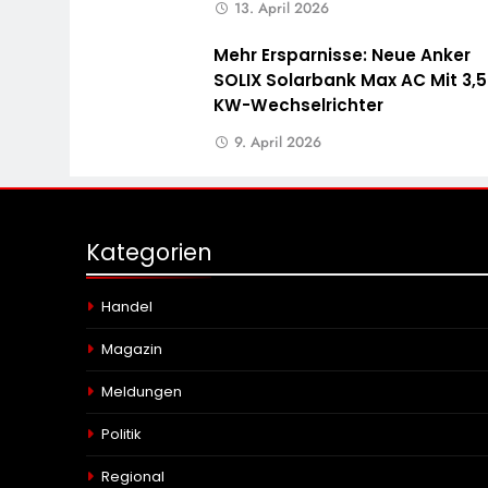
13. April 2026
Mehr Ersparnisse: Neue Anker
SOLIX Solarbank Max AC Mit 3,5
KW-Wechselrichter
9. April 2026
Kategorien
Handel
Magazin
Meldungen
Politik
Regional