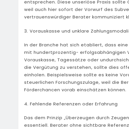
entsprechen. Diese unseriöse Praxis sollte
weil auch hier sofort der Vorwurf des Subv
vertrauenswürdiger Berater kommuniziert kla
3. Vorauskasse und unklare Zahlungsmodal
In der Branche hat sich etabliert, dass ei
mit hundertprozentig- erfolgsabhängigen
Vorauskasse, Tagessätze oder undurchsich
die Vergütung zu verstehen, sollte dies o
einholen. Beispielsweise sollte es keine V
steuerlichen Forschungszulage, weil die Ber
Förderchancen vorab einschätzen können.
4. Fehlende Referenzen oder Erfahrung
Das dem Prinzip „Überzeugen durch Zeugen“ 
essentiell. Berater ohne sichtbare Referen