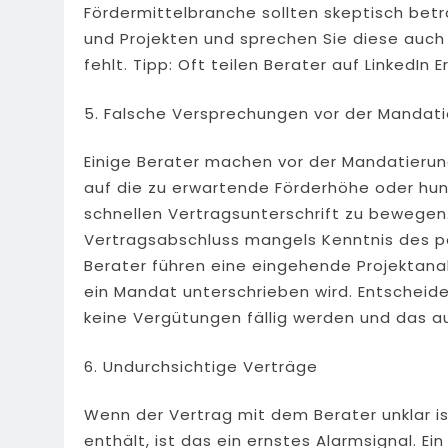
Fördermittelbranche sollten skeptisch bet
und Projekten und sprechen Sie diese auc
fehlt. Tipp: Oft teilen Berater auf Linked
5. Falsche Versprechungen vor der Mandat
Einige Berater machen vor der Mandatierun
auf die zu erwartende Förderhöhe oder hun
schnellen Vertragsunterschrift zu bewegen
Vertragsabschluss mangels Kenntnis des p
Berater führen eine eingehende Projektana
ein Mandat unterschrieben wird. Entscheide
keine Vergütungen fällig werden und das a
6. Undurchsichtige Verträge
Wenn der Vertrag mit dem Berater unklar i
enthält, ist das ein ernstes Alarmsignal. Ei