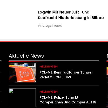
Logwin Mit Neuer Luft- Und
Seefracht Niederlassung In Bilbao
9. April 2026
Aktuelle
News
MELDUNGEN
POL-ME: Rennradfahrer Schwer
Verletzt – 2606069
MELDUNGEN
POL-ME: Polizei Schickt
Camperinnen Und Camper Auf Die
Waage – 2606070