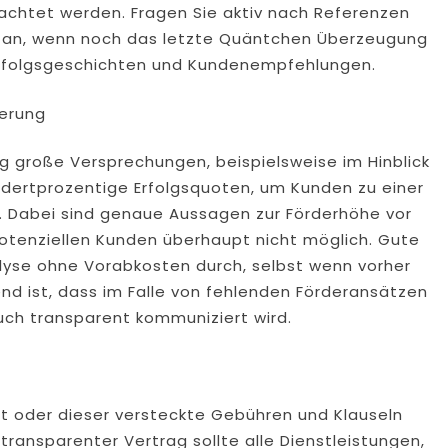
rachtet werden. Fragen Sie aktiv nach Referenzen
h an, wenn noch das letzte Quäntchen Überzeugung
In Erfolgsgeschichten und Kundenempfehlungen.
ierung
g große Versprechungen, beispielsweise im Hinblick
dertprozentige Erfolgsquoten, um Kunden zu einer
. Dabei sind genaue Aussagen zur Förderhöhe vor
otenziellen Kunden überhaupt nicht möglich. Gute
lyse ohne Vorabkosten durch, selbst wenn vorher
nd ist, dass im Falle von fehlenden Förderansätzen
uch transparent kommuniziert wird.
st oder dieser versteckte Gebühren und Klauseln
n transparenter Vertrag sollte alle Dienstleistungen,