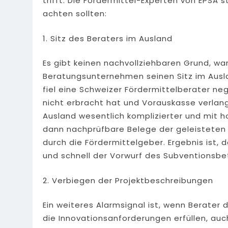
trifft. Die Fördermittel-Experten von EPSA 
achten sollten:
1. Sitz des Beraters im Ausland
Es gibt keinen nachvollziehbaren Grund, wa
Beratungsunternehmen seinen Sitz im Auslan
fiel eine Schweizer Fördermittelberater neg
nicht erbracht hat und Vorauskasse verlan
Ausland wesentlich komplizierter und mit 
dann nachprüfbare Belege der geleisteten 
durch die Fördermittelgeber. Ergebnis ist,
und schnell der Vorwurf des Subventionsbe
2. Verbiegen der Projektbeschreibungen
Ein weiteres Alarmsignal ist, wenn Berater
die Innovationsanforderungen erfüllen, auc