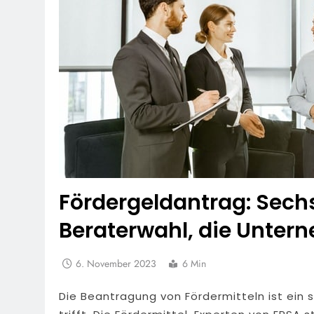
Fördergeldantrag: Sechs
Beraterwahl, die Unter
6. November 2023
6 Min
Die Beantragung von Fördermitteln ist ein 