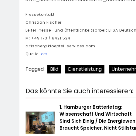
Pressekontakt:
Christian Fischer
Leiter Presse- und Öffentlichkeitsarbeit EPSA Deutsc
M: +49 173 / 8421 524
c.fischer@kloepfel-services.com
Quelle:
ots
Tagged:
Bild
Dienstleistung
Unterneh
Das könnte Sie auch interessieren:
1. Hamburger Batterietag:
Wissenschaft Und Wirtschaft
Sind Sich Einig / Die Energiewe
Braucht Speicher, Nicht Stillst