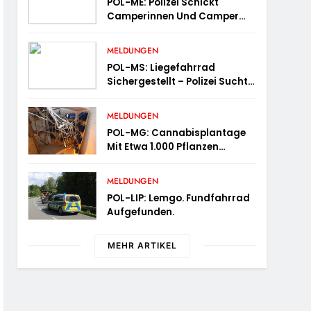
POL-ME: Polizei Schickt
Camperinnen Und Camper
Auf Die Waage – 2606070
MELDUNGEN
POL-MS: Liegefahrrad
Sichergestellt – Polizei Sucht
Eigentümer
MELDUNGEN
POL-MG: Cannabisplantage
Mit Etwa 1.000 Pflanzen
Gefunden
MELDUNGEN
POL-LIP: Lemgo. Fundfahrrad
Aufgefunden.
MEHR ARTIKEL