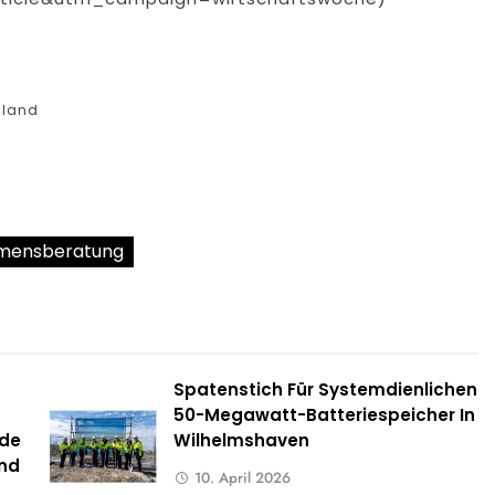
hland
mensberatung
Spatenstich Für Systemdienlichen
50-Megawatt-Batteriespeicher In
nde
Wilhelmshaven
and
10. April 2026