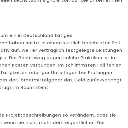
stellen sechs Alarmsignale vor, auf die Unternehmen
rum ein in Deutschland tätiges
d haben sollte. In einem kürzlich berichteten Fall
ativ auf, weil er vertraglich festgelegte Leistungen
gte. Der Rechtsweg gegen solche Praktiken ist im
hohen Kosten verbunden. Im schlimmsten Fall fehlen
Tätigkeiten oder gar Unterlagen bei Prüfungen
 dass der Fördermittelgeber das Geld zurückverlangt
trugs im Raum steht.
 die Projektbeschreibungen so verändern, dass sie
h wenn sie nicht mehr dem eigentlichen Ziel