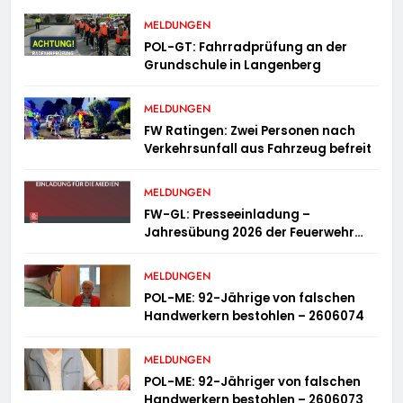
MELDUNGEN
POL-GT: Fahrradprüfung an der
Grundschule in Langenberg
MELDUNGEN
FW Ratingen: Zwei Personen nach
Verkehrsunfall aus Fahrzeug befreit
MELDUNGEN
FW-GL: Presseeinladung –
Jahresübung 2026 der Feuerwehr
Bergisch Gladbach am 20.06.2026
MELDUNGEN
POL-ME: 92-Jährige von falschen
Handwerkern bestohlen – 2606074
MELDUNGEN
POL-ME: 92-Jähriger von falschen
Handwerkern bestohlen – 2606073