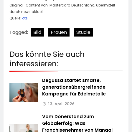
Original-Content von: Mastercard Deutschland, übermittelt
durch news aktuell
Quelle:
ots
Tagged:
Bild
Frauen
Studie
Das könnte Sie auch
interessieren:
Degussa startet smarte,
generationsübergreifende
Kampagne für Edelmetalle
13. April 2026
Vom Dönerstand zum
Globalerfolg: Was
Franchisenehmer von Mangal