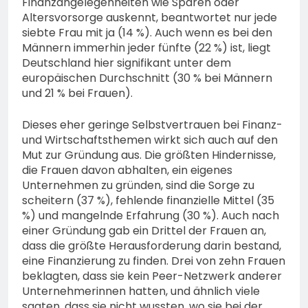
Finanzangelegenheiten wie Sparen oder
Altersvorsorge auskennt, beantwortet nur jede
siebte Frau mit ja (14 %). Auch wenn es bei den
Männern immerhin jeder fünfte (22 %) ist, liegt
Deutschland hier signifikant unter dem
europäischen Durchschnitt (30 % bei Männern
und 21 % bei Frauen).
Dieses eher geringe Selbstvertrauen bei Finanz-
und Wirtschaftsthemen wirkt sich auch auf den
Mut zur Gründung aus. Die größten Hindernisse,
die Frauen davon abhalten, ein eigenes
Unternehmen zu gründen, sind die Sorge zu
scheitern (37 %), fehlende finanzielle Mittel (35
%) und mangelnde Erfahrung (30 %). Auch nach
einer Gründung gab ein Drittel der Frauen an,
dass die größte Herausforderung darin bestand,
eine Finanzierung zu finden. Drei von zehn Frauen
beklagten, dass sie kein Peer-Netzwerk anderer
Unternehmerinnen hatten, und ähnlich viele
sagten, dass sie nicht wussten, wo sie bei der