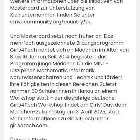
Weitere Informationen über die Initiativen von
Mastercard zur Unterstützung von
Kleinunternehmen finden Sie unter
strivecommunity.org/country/eu.
Und Mastercard setzt noch früher an: Das
mehrfach ausgezeichnete Bildungsprogramm
Girls4Tech richtet sich an Mädchen im Alter von
8 bis 16 Jahren. Seit 2014 begeistert das
Programm junge Mädchen für die MINT-
Disziplinen Mathematik, Informatik,
Naturwissenschaften und Technik und fördert
ihre Fähigkeiten in diesen Bereichen. Zuletzt
nahmen 30 Schülerinnen in Hanau an einem
Workshop statt – der diesjährige deutsche
Girls4Tech Workshop findet am Girls‘ Day, dem
Mädchen-Zukunftstag am 3. April 2025, statt.
Mehr Informationen zu Girls4Tech unter
girls4tech.com.
Über die Studie