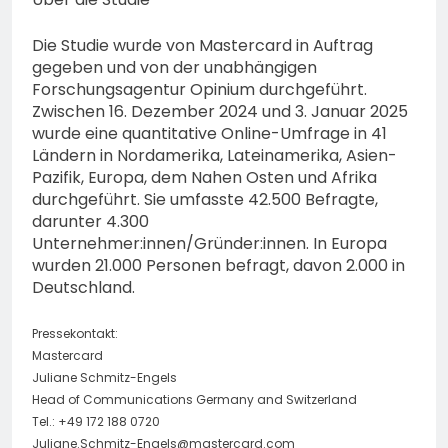
Die Studie wurde von Mastercard in Auftrag
gegeben und von der unabhängigen
Forschungsagentur Opinium durchgeführt.
Zwischen 16. Dezember 2024 und 3. Januar 2025
wurde eine quantitative Online-Umfrage in 41
Ländern in Nordamerika, Lateinamerika, Asien-
Pazifik, Europa, dem Nahen Osten und Afrika
durchgeführt. Sie umfasste 42.500 Befragte,
darunter 4.300
Unternehmer:innen/Gründer:innen. In Europa
wurden 21.000 Personen befragt, davon 2.000 in
Deutschland.
Pressekontakt:
Mastercard
Juliane Schmitz-Engels
Head of Communications Germany and Switzerland
Tel.: +49 172 188 0720
Juliane.Schmitz-Engels@mastercard.com