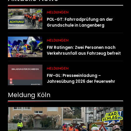
MELDUNGEN
POL-GT: Fahrradprüfung an der
Grundschule in Langenberg
MELDUNGEN
FW Ratingen: Zwei Personen nach
Verkehrsunfall aus Fahrzeug befreit
MELDUNGEN
FW-GL: Presseeinladung –
Jahresübung 2026 der Feuerwehr
Bergisch Gladbach am 20.06.2026
Meldung Köln