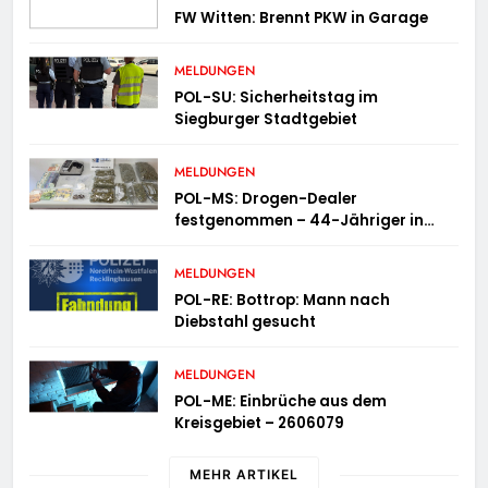
FW Witten: Brennt PKW in Garage
MELDUNGEN
POL-SU: Sicherheitstag im
Siegburger Stadtgebiet
MELDUNGEN
POL-MS: Drogen-Dealer
festgenommen – 44-Jähriger in
Untersuchungshaft
MELDUNGEN
POL-RE: Bottrop: Mann nach
Diebstahl gesucht
MELDUNGEN
POL-ME: Einbrüche aus dem
Kreisgebiet – 2606079
MEHR ARTIKEL