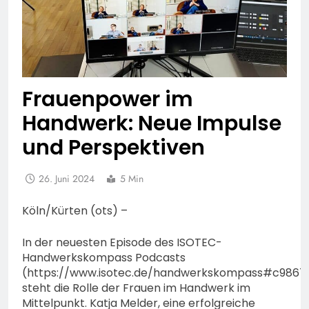
Frauenpower im
Handwerk: Neue Impulse
und Perspektiven
26. Juni 2024
5 Min
Köln/Kürten (ots) –
In der neuesten Episode des ISOTEC-
Handwerkskompass Podcasts
(https://www.isotec.de/handwerkskompass#c9867
steht die Rolle der Frauen im Handwerk im
Mittelpunkt. Katja Melder, eine erfolgreiche