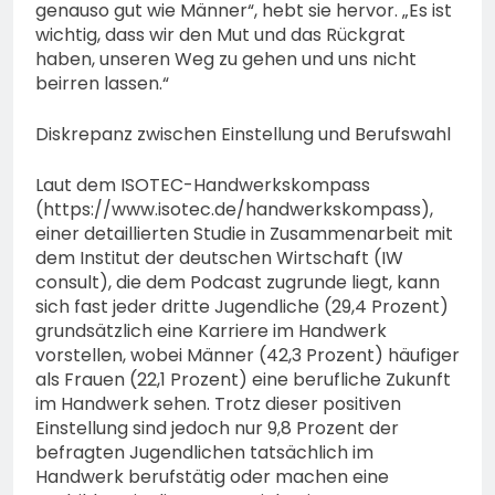
genauso gut wie Männer“, hebt sie hervor. „Es ist
wichtig, dass wir den Mut und das Rückgrat
haben, unseren Weg zu gehen und uns nicht
beirren lassen.“
Diskrepanz zwischen Einstellung und Berufswahl
Laut dem ISOTEC-Handwerkskompass
(https://www.isotec.de/handwerkskompass),
einer detaillierten Studie in Zusammenarbeit mit
dem Institut der deutschen Wirtschaft (IW
consult), die dem Podcast zugrunde liegt, kann
sich fast jeder dritte Jugendliche (29,4 Prozent)
grundsätzlich eine Karriere im Handwerk
vorstellen, wobei Männer (42,3 Prozent) häufiger
als Frauen (22,1 Prozent) eine berufliche Zukunft
im Handwerk sehen. Trotz dieser positiven
Einstellung sind jedoch nur 9,8 Prozent der
befragten Jugendlichen tatsächlich im
Handwerk berufstätig oder machen eine