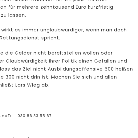
n für mehrere zehntausend Euro kurzfristig
zu lassen.
bei wirkt es immer unglaubwürdiger, wenn man doch
Rettungsdienst spricht.
ie die Gelder nicht bereitstellen wollen oder
r Glaubwürdigkeit Ihrer Politik einen Gefallen und
 dass das Ziel nicht Ausbildungsoffensive 500 heißen
 300 nicht drin ist. Machen Sie sich und allen
ließt Lars Wieg ab.
ndTel.: 030 86 33 55 67