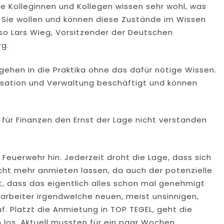
ie Kolleginnen und Kollegen wissen sehr wohl, was
. Sie wollen und können diese Zustände im Wissen
so Lars Wieg, Vorsitzender der Deutschen
g.
 gehen in die Praktika ohne das dafür nötige Wissen.
isation und Verwaltung beschäftigt und können
für Finanzen den Ernst der Lage nicht verstanden
r Feuerwehr hin. Jederzeit droht die Lage, dass sich
ht mehr anmieten lassen, da auch der potenzielle
t, dass das eigentlich alles schon mal genehmigt
arbeiter irgendwelche neuen, meist unsinnigen,
f. Platzt die Anmietung in TOP TEGEL, geht die
n los. Aktuell mussten für ein paar Wochen