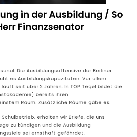
tung in der Ausbildung / So
 Herr Finanzsenator
sonal. Die Ausbildungsoffensive der Berliner
ucht es Ausbildungskapazitäten. Vor allem
äuft seit über 2 Jahren. In TOP Tegel bildet die
nstakademie) bereits ihren
einstem Raum. Zusätzliche Räume gäbe es.
Schulbetrieb, erhalten wir Briefe, die uns
lege zu kündigen und die Ausbildung
ngsziele sei ernsthaft gefährdet.