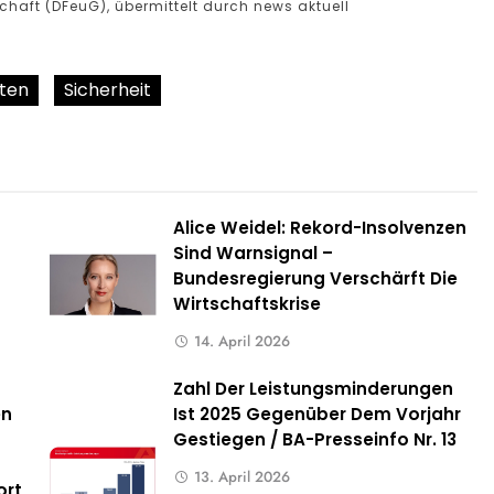
haft (DFeuG), übermittelt durch news aktuell
ten
Sicherheit
Alice Weidel: Rekord-Insolvenzen
Sind Warnsignal –
Bundesregierung Verschärft Die
Wirtschaftskrise
14. April 2026
Zahl Der Leistungsminderungen
en
Ist 2025 Gegenüber Dem Vorjahr
Gestiegen / BA-Presseinfo Nr. 13
13. April 2026
ort