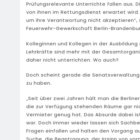
Prüfungsrelevante Unterrichte fallen aus. D
von ihnen im Rettungsdienst erwartet wird
um ihre Verantwortung nicht akzeptieren“, 
Feuerwehr-Gewerkschaft Berlin-Brandenbur
Kolleginnen und Kollegen in der Ausbildung
Lehrkräfte sind mehr mit der Gesamtorgan
daher nicht unterrichten. Wo auch?
Doch scheint gerade die Senatsverwaltung 
zu haben.
„Seit über zwei Jahren hält man die Berline
die zur Verfügung stehenden Räume gar nic
Vermieter genug hat. Das Absurde dabei is
war. Doch immer wieder lassen sich Sachbe
Fragen einfallen und halten den Vorgang au
Suche, die Beantragung, der Irrsinn von vor