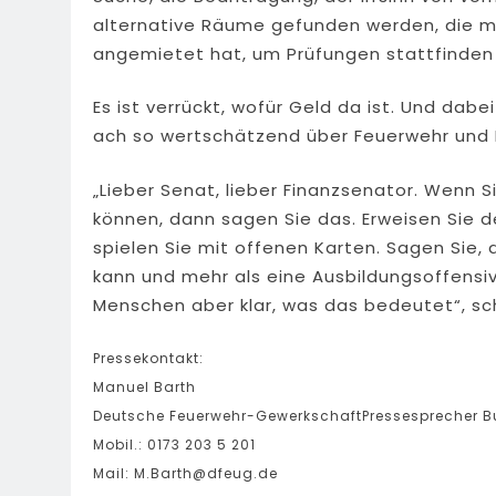
alternative Räume gefunden werden, die ma
angemietet hat, um Prüfungen stattfinden 
Es ist verrückt, wofür Geld da ist. Und da
ach so wertschätzend über Feuerwehr und 
„Lieber Senat, lieber Finanzsenator. Wenn S
können, dann sagen Sie das. Erweisen Sie de
spielen Sie mit offenen Karten. Sagen Sie,
kann und mehr als eine Ausbildungsoffensive
Menschen aber klar, was das bedeutet“, sch
Pressekontakt:
Manuel Barth
Deutsche Feuerwehr-GewerkschaftPressesprecher Bu
Mobil.: 0173 203 5 201
Mail:
M.Barth@dfeug.de