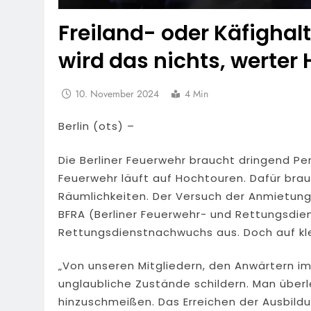
Freiland- oder Käfighal
wird das nichts, werter
10. November 2024
4 Min
Berlin (ots) –
Die Berliner Feuerwehr braucht dringend Per
Feuerwehr läuft auf Hochtouren. Dafür bra
Räumlichkeiten. Der Versuch der Anmietung l
BFRA (Berliner Feuerwehr- und Rettungsdie
Rettungsdienstnachwuchs aus. Doch auf kl
„Von unseren Mitgliedern, den Anwärtern im 
unglaubliche Zustände schildern. Man über
hinzuschmeißen. Das Erreichen der Ausbildu