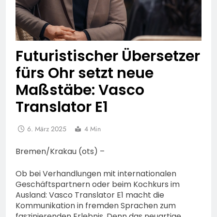
Futuristischer Übersetzer
fürs Ohr setzt neue
Maßstäbe: Vasco
Translator E1
6. März 2025
4 Min
Bremen/Krakau (ots) –
Ob bei Verhandlungen mit internationalen
Geschäftspartnern oder beim Kochkurs im
Ausland: Vasco Translator E1 macht die
Kommunikation in fremden Sprachen zum
faszinierenden Erlebnis. Denn das neuartige