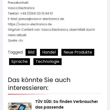
Pressekontakt:
Vasco Electronics
Telefon: +49 (0)641 20 10 94 51
E-Mail:
presse@vasco-electronics.de
https://vasco-electronics.de
Original-Content von: Vasco Electronics, übermittelt durch
news aktuell
Quelle:
ots
Tagged:
Bild
Handel
Neue Produkte
Sprache
Technologie
Das könnte Sie auch
interessieren:
TÜV SÜD: So finden Verbraucher
das passende