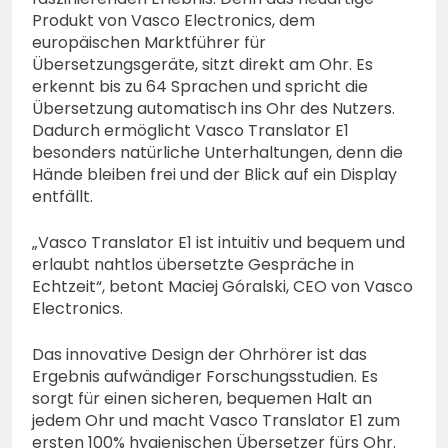
Produkt von Vasco Electronics, dem
europäischen Marktführer für
Übersetzungsgeräte, sitzt direkt am Ohr. Es
erkennt bis zu 64 Sprachen und spricht die
Übersetzung automatisch ins Ohr des Nutzers.
Dadurch ermöglicht Vasco Translator E1
besonders natürliche Unterhaltungen, denn die
Hände bleiben frei und der Blick auf ein Display
entfällt.
„Vasco Translator E1 ist intuitiv und bequem und
erlaubt nahtlos übersetzte Gespräche in
Echtzeit“, betont Maciej Góralski, CEO von Vasco
Electronics.
Das innovative Design der Ohrhörer ist das
Ergebnis aufwändiger Forschungsstudien. Es
sorgt für einen sicheren, bequemen Halt an
jedem Ohr und macht Vasco Translator E1 zum
ersten 100% hygienischen Übersetzer fürs Ohr.