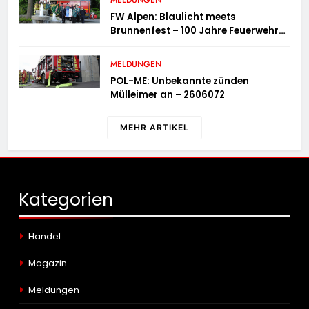
MELDUNGEN
FW Alpen: Blaulicht meets
Brunnenfest – 100 Jahre Feuerwehr
Einheit Veen
MELDUNGEN
POL-ME: Unbekannte zünden
Mülleimer an – 2606072
MEHR ARTIKEL
Kategorien
Handel
Magazin
Meldungen