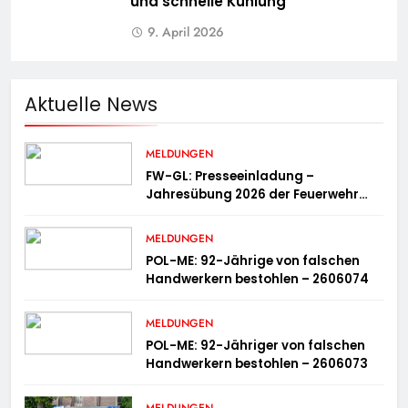
und schnelle Kühlung
9. April 2026
Aktuelle News
MELDUNGEN
FW-GL: Presseeinladung –
Jahresübung 2026 der Feuerwehr
Bergisch Gladbach am 20.06.2026
MELDUNGEN
POL-ME: 92-Jährige von falschen
Handwerkern bestohlen – 2606074
MELDUNGEN
POL-ME: 92-Jähriger von falschen
Handwerkern bestohlen – 2606073