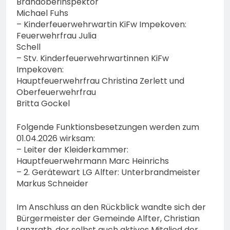
Brandoberinspektor
Michael Fuhs
– Kinderfeuerwehrwartin KiFw Impekoven:
Feuerwehrfrau Julia
Schell
– Stv. Kinderfeuerwehrwartinnen KiFw
Impekoven:
Hauptfeuerwehrfrau Christina Zerlett und
Oberfeuerwehrfrau
Britta Gockel
Folgende Funktionsbesetzungen werden zum
01.04.2026 wirksam:
– Leiter der Kleiderkammer:
Hauptfeuerwehrmann Marc Heinrichs
– 2. Gerätewart LG Alfter: Unterbrandmeister
Markus Schneider
Im Anschluss an den Rückblick wandte sich der
Bürgermeister der Gemeinde Alfter, Christian
Lanzrath, der selbst auch aktives Mitglied der