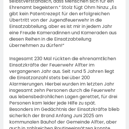
selbstverständlich, dass Menschen sich für ein
Ehrenamt begeistern.“ Stolz fügt Ohm hinzu: „Es
gibt kein Patentrezept für den erfolgreichen
Übertritt von der Jugendfeuerwehr in die
Einsatzabteilung, aber es ist mir in jedem Jahr
eine Freude Kameradinnen und Kameraden aus
diesen Reihen in die Einsatzabteilung
übernehmen zu dürfen!“
Insgesamt 230 Mal rückten die ehrenamtlichen
Einsatzkräfte der Feuerwehr Alfter im
vergangenen Jahr aus. Seit rund 5 Jahren liegt
die Einsatzanzahl stets bei über 200
Alarmierungen. Hierbei wurden im letzten Jahr
insgesamt zehn Personen durch die Feuerwehr
aus lebensbedrohlichen Lagen gerettet, für drei
Personen kam leider jede Hilfe zu spät.
Besonders im Gedächtnis der Einsatzkräfte blieb
sicherlich der Brand Anfang Juni 2025 am
kommunalen Bauhof der Gemeinde Alfter, aber
auch in zahlreichen Routineeinsätzen konnte