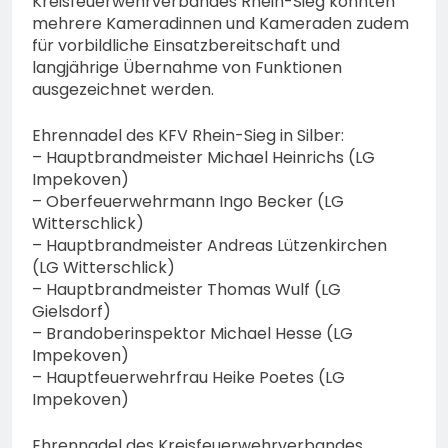
Kreisfeuerwehrverbandes Rhein-Sieg konnten
mehrere Kameradinnen und Kameraden zudem
für vorbildliche Einsatzbereitschaft und
langjährige Übernahme von Funktionen
ausgezeichnet werden.
Ehrennadel des KFV Rhein-Sieg in Silber:
– Hauptbrandmeister Michael Heinrichs (LG
Impekoven)
– Oberfeuerwehrmann Ingo Becker (LG
Witterschlick)
– Hauptbrandmeister Andreas Lützenkirchen
(LG Witterschlick)
– Hauptbrandmeister Thomas Wulf (LG
Gielsdorf)
– Brandoberinspektor Michael Hesse (LG
Impekoven)
– Hauptfeuerwehrfrau Heike Poetes (LG
Impekoven)
Ehrennadel des Kreisfeuerwehrverbandes