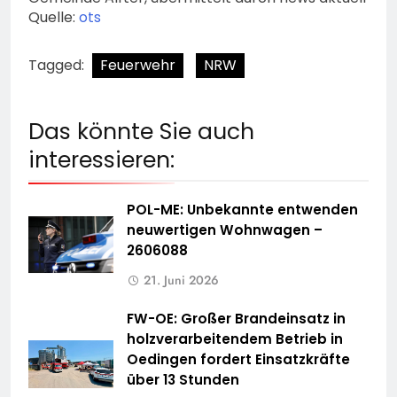
Quelle:
ots
Tagged:
Feuerwehr
NRW
Das könnte Sie auch
interessieren:
POL-ME: Unbekannte entwenden
neuwertigen Wohnwagen –
2606088
21. Juni 2026
FW-OE: Großer Brandeinsatz in
holzverarbeitendem Betrieb in
Oedingen fordert Einsatzkräfte
über 13 Stunden