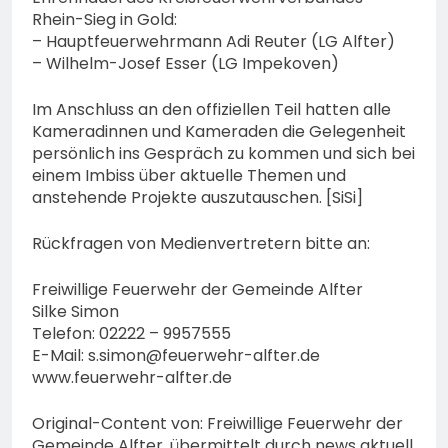
Rhein-Sieg in Gold:
– Hauptfeuerwehrmann Adi Reuter (LG Alfter)
– Wilhelm-Josef Esser (LG Impekoven)
Im Anschluss an den offiziellen Teil hatten alle
Kameradinnen und Kameraden die Gelegenheit
persönlich ins Gespräch zu kommen und sich bei
einem Imbiss über aktuelle Themen und
anstehende Projekte auszutauschen. [SiSi]
Rückfragen von Medienvertretern bitte an:
Freiwillige Feuerwehr der Gemeinde Alfter
Silke Simon
Telefon: 02222 – 9957555
E-Mail:
s.simon@feuerwehr-alfter.de
www.feuerwehr-alfter.de
Original-Content von: Freiwillige Feuerwehr der
Gemeinde Alfter, übermittelt durch news aktuell