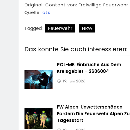
Original-Content von: Freiwillige Feuerwehr
Quelle:
ots
Tagged:
Feuerwehr
NRW
Das könnte Sie auch interessieren:
POL-ME: Einbrüche Aus Dem
Kreisgebiet – 2606084
19. Juni 2026
FW Alpen: Unwetterschäden
Fordern Die Feuerwehr Alpen Z
Tagesstart