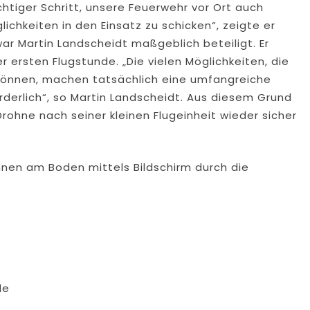
chtiger Schritt, unsere Feuerwehr vor Ort auch
ichkeiten in den Einsatz zu schicken“, zeigte er
ar Martin Landscheidt maßgeblich beteiligt. Er
 ersten Flugstunde. „Die vielen Möglichkeiten, die
n können, machen tatsächlich eine umfangreiche
rderlich“, so Martin Landscheidt. Aus diesem Grund
rohne nach seiner kleinen Flugeinheit wieder sicher
nnen am Boden mittels Bildschirm durch die
de