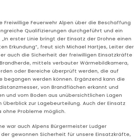
e Freiwillige Feuerwehr Alpen über die Beschaffung
ngreiche Qualifizierungen durchgeführt und ein
 „In erster Linie bringt der Einsatz der Drohne einen
n Erkundung“, freut sich Michael Hartjes, Leiter der
r auch die Sicherheit der freiwilligen Einsatzkräfte
e Brandherde, mittels verbauter Wärmebildkamera,
erden oder Bereiche überprüft werden, die auf
fte begangen werden können. Ergänzend kann die
istanzmesser, von Brandflächen erkannt und
len und vom Boden aus unübersichtlichen Lagen
Überblick zur Lagebeurteilung. Auch der Einsatz
ra ohne Probleme möglich.
ohne war auch Alpens Bürgermeister Ludger
der gewonnen Sicherheit für unsere Einsatzkräfte,