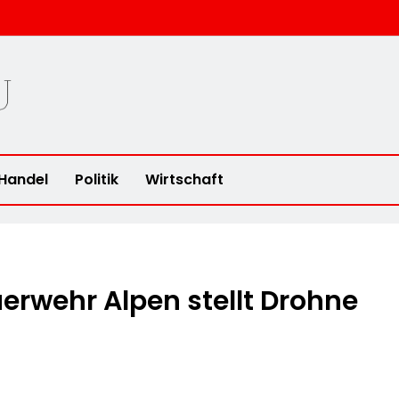
u
Handel
Politik
Wirtschaft
uerwehr Alpen stellt Drohne