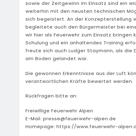
sowie der Zeitgewinn im Einsatz sind ein wi
weiterhin mit den neusten technischen Mögl
sich begeistert. An der Konzepterstellung w
begleitete auch den Bürgermeister bei einer
wir hier als Feuerwehr zum Einsatz bringe
Schulung und ein anhaltendes Training erfo
freute sich auch Ludger Staymann, als die D
am Boden gelandet war.
Die gewonnen Erkenntnisse aus der Luft kö
verantwortlichen Kräfte bewertet werden.
Rückfragen bitte an:
Freiwillige Feuerwehr Alpen
E-Mail:
presse@feuerwehr-alpen.de
Homepage: https://www.feuerwehr-alpen.