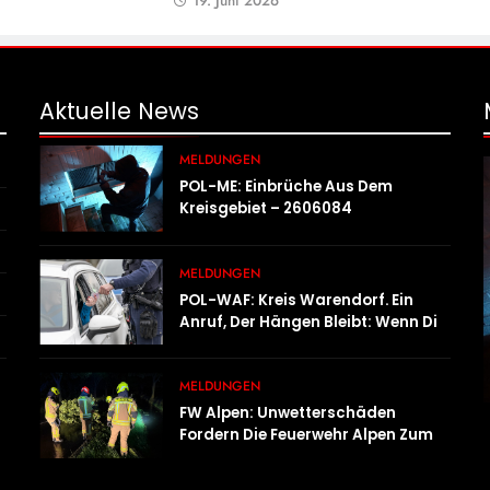
19. Juni 2026
Aktuelle
News
MELDUNGEN
POL-ME: Einbrüche Aus Dem
Kreisgebiet – 2606084
MELDUNGEN
POL-WAF: Kreis Warendorf. Ein
Anruf, Der Hängen Bleibt: Wenn Die
Vergangenheit Einen 17-Jährigen
Wieder Einholt
MELDUNGEN
FW Alpen: Unwetterschäden
Fordern Die Feuerwehr Alpen Zum
Tagesstart