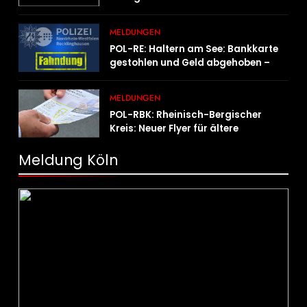
MELDUNGEN
POL-RE: Haltern am See: Bankkarte
gestohlen und Geld abgehoben –
Fotofahndung
MELDUNGEN
POL-RBK: Rheinisch-Bergischer
Kreis: Neuer Flyer für ältere
Menschen und ihre Angehörigen
Meldung Köln