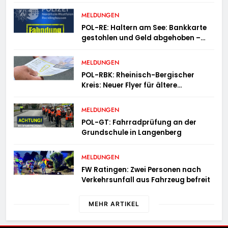
MELDUNGEN
POL-RE: Haltern am See: Bankkarte
gestohlen und Geld abgehoben –
Fotofahndung
MELDUNGEN
POL-RBK: Rheinisch-Bergischer
Kreis: Neuer Flyer für ältere
Menschen und ihre Angehörigen
MELDUNGEN
POL-GT: Fahrradprüfung an der
Grundschule in Langenberg
MELDUNGEN
FW Ratingen: Zwei Personen nach
Verkehrsunfall aus Fahrzeug befreit
MEHR ARTIKEL