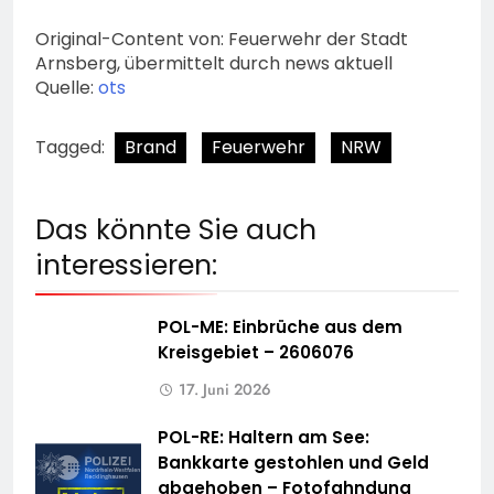
Original-Content von: Feuerwehr der Stadt
Arnsberg, übermittelt durch news aktuell
Quelle:
ots
Tagged:
Brand
Feuerwehr
NRW
Das könnte Sie auch
interessieren:
POL-ME: Einbrüche aus dem
Kreisgebiet – 2606076
17. Juni 2026
POL-RE: Haltern am See:
Bankkarte gestohlen und Geld
abgehoben – Fotofahndung