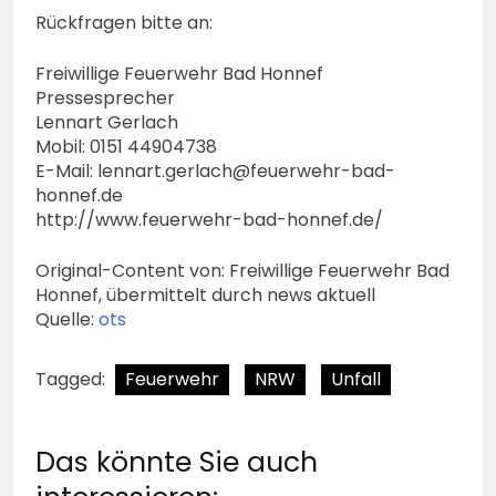
Rückfragen bitte an:
Freiwillige Feuerwehr Bad Honnef
Pressesprecher
Lennart Gerlach
Mobil: 0151 44904738
E-Mail:
lennart.gerlach@feuerwehr-bad-
honnef.de
http://www.feuerwehr-bad-honnef.de/
Original-Content von: Freiwillige Feuerwehr Bad
Honnef, übermittelt durch news aktuell
Quelle:
ots
Tagged:
Feuerwehr
NRW
Unfall
Das könnte Sie auch