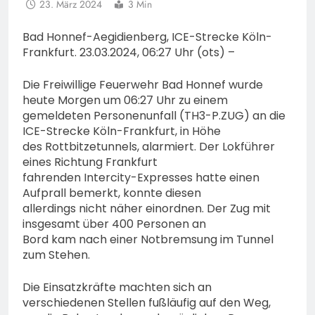
23. März 2024
3 Min
Bad Honnef-Aegidienberg, ICE-Strecke Köln-
Frankfurt. 23.03.2024, 06:27 Uhr (ots) –
Die Freiwillige Feuerwehr Bad Honnef wurde
heute Morgen um 06:27 Uhr zu einem
gemeldeten Personenunfall (TH3-P.ZUG) an die
ICE-Strecke Köln-Frankfurt, in Höhe
des Rottbitzetunnels, alarmiert. Der Lokführer
eines Richtung Frankfurt
fahrenden Intercity-Expresses hatte einen
Aufprall bemerkt, konnte diesen
allerdings nicht näher einordnen. Der Zug mit
insgesamt über 400 Personen an
Bord kam nach einer Notbremsung im Tunnel
zum Stehen.
Die Einsatzkräfte machten sich an
verschiedenen Stellen fußläufig auf den Weg,