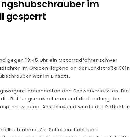
tungshubschrauber im
l gesperrt
end gegen 18:45 Uhr ein Motorradfahrer schwer
radfahrer im Graben liegend an der Landstraße 361n
ubschrauber war im Einsatz.
ungswagens behandelten den Schwerverletzten. Die
Für die Rettungsmaßnahmen und die Landung des
esperrt werden. Anschließend wurde der Patient in
 Unfallaufnahme. Zur Schadenshöhe und