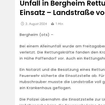
Unfall in Bergheim Ret
Einsatz – Landstraße vol
3. August 2024
1 Min
Bergheim (ots) –
Bei einem Alleinunfall wurde am Freitagab
verletzt. Die Rettungskräfte fanden den K
in Höhe Paffendorf vor. Auch ein Rettungsh
Ein Notarzt und die Besatzung eines Rett
Feuerwehr sicherte die Einsatzstelle ab. 
Hubschrauber musste die Landstraße voll g
ein Krankenhaus geflogen.
Die Polizei übernahm die Einsatzstelle zur