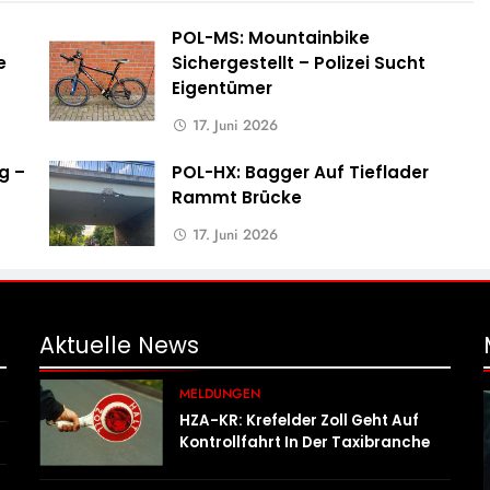
POL-MS: Mountainbike
e
Sichergestellt – Polizei Sucht
Eigentümer
17. Juni 2026
g –
POL-HX: Bagger Auf Tieflader
Rammt Brücke
17. Juni 2026
Aktuelle
News
MELDUNGEN
HZA-KR: Krefelder Zoll Geht Auf
Kontrollfahrt In Der Taxibranche