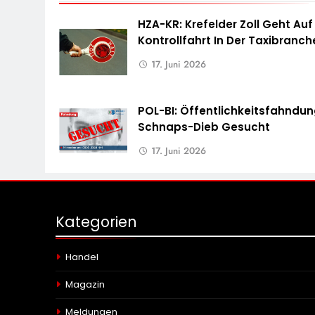
HZA-KR: Krefelder Zoll Geht Auf
Kontrollfahrt In Der Taxibranch
17. Juni 2026
POL-BI: Öffentlichkeitsfahndun
Schnaps-Dieb Gesucht
17. Juni 2026
Kategorien
Handel
Magazin
Meldungen